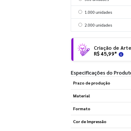
Selecionar 1000 unidades
1.000 unidades
Selecionar 2000 unidades
2.000 unidades
Criação de Art
R$ 45,99
*
Especificações do Produt
Prazo de produção
Material
Formato
Cor de Impressão