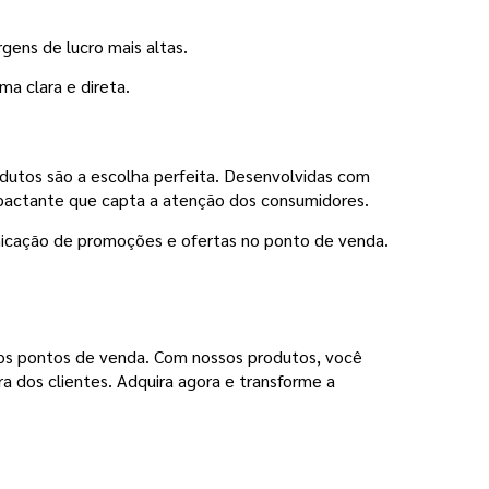
ens de lucro mais altas.
a clara e direta.
odutos são a escolha perfeita. Desenvolvidas com
mpactante que capta a atenção dos consumidores.
municação de promoções e ofertas no ponto de venda.
nos pontos de venda. Com nossos produtos, você
 dos clientes. Adquira agora e transforme a