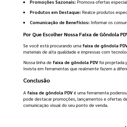
Promoções Sazonais:
Promova ofertas especiai
Produtos em Destaque:
Realce produtos especí
Comunicação de Benefícios:
Informar os consum
Por Que Escolher Nossa Faixa de Gôndola PD
Se você está procurando uma
faixa de gôndola PD
materiais de alta qualidade e impressas com tecnol
Nossa linha de
faixa de gôndola PDV
foi projetada 
Invista em ferramentas que realmente fazem a dife
Conclusão
A
faixa de gôndola PDV
é uma ferramenta poderosa 
pode destacar promoções, lançamentos e ofertas de 
comunicação visual do seu ponto de venda.