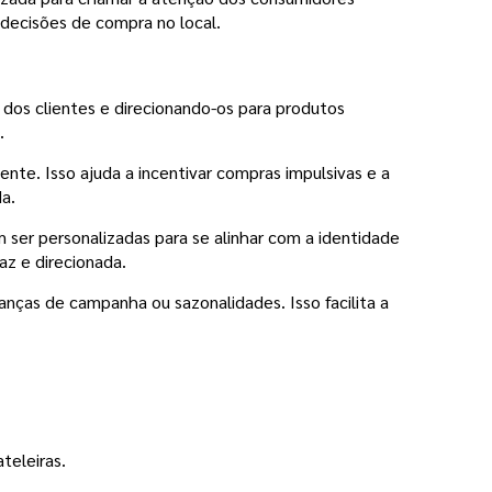
o decisões de compra no local.
 dos clientes e direcionando-os para produtos
.
te. Isso ajuda a incentivar compras impulsivas e a
a.
 ser personalizadas para se alinhar com a identidade
az e direcionada.
nças de campanha ou sazonalidades. Isso facilita a
teleiras.