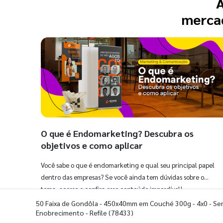
A
mercad
O que é Endomarketing? Descubra os
objetivos e como aplicar
Você sabe o que é endomarketing e qual seu principal papel
dentro das empresas? Se você ainda tem dúvidas sobre o
tema, acesse e confira esse conteúdo imperdível!
50 Faixa de Gondôla - 450x40mm em Couché 300g - 4x0 - S
Enobrecimento - Refile
(78433)