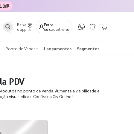
10
Baixe
Entre
o app
ou cadastre-se
Ponto de Venda
Lançamentos
Segmentos
la PDV
produtos no ponto de venda. Aumente a visibilidade e
o visual eficaz. Confira na Giv Online!