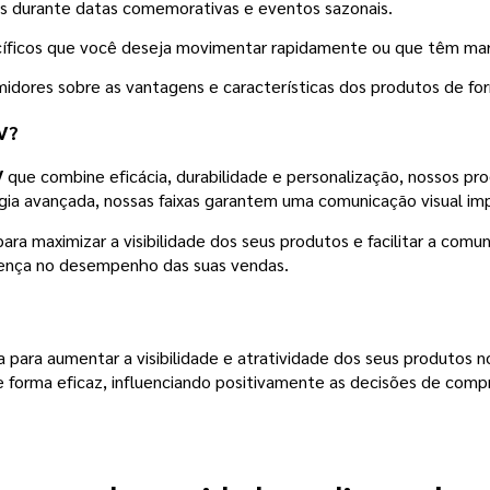
s durante datas comemorativas e eventos sazonais.
ficos que você deseja movimentar rapidamente ou que têm marg
idores sobre as vantagens e características dos produtos de form
V?
V
que combine eficácia, durabilidade e personalização, nossos pr
ogia avançada, nossas faixas garantem uma comunicação visual i
para maximizar a visibilidade dos seus produtos e facilitar a co
rença no desempenho das suas vendas.
para aumentar a visibilidade e atratividade dos seus produtos 
forma eficaz, influenciando positivamente as decisões de compra