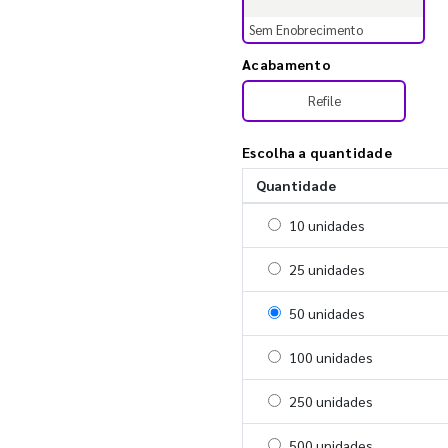
Sem Enobrecimento
Acabamento
Refile
Escolha a quantidade
Quantidade
Selecionar 10 unidades
10 unidades
Selecionar 25 unidades
25 unidades
Selecionar 50 unidades
50 unidades
Selecionar 100 unidades
100 unidades
Selecionar 250 unidades
250 unidades
Selecionar 500 unidades
500 unidades