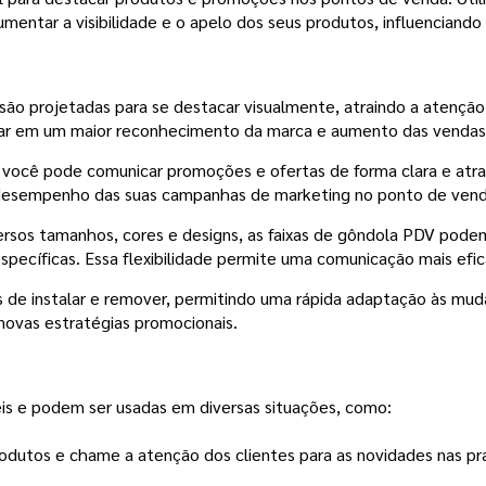
aumentar a visibilidade e o apelo dos seus produtos, influenciand
são projetadas para se destacar visualmente, atraindo a atenção
ltar em um maior reconhecimento da marca e aumento das vendas
você pode comunicar promoções e ofertas de forma clara e atraen
esempenho das suas campanhas de marketing no ponto de vend
rsos tamanhos, cores e designs, as faixas de gôndola PDV podem
specíficas. Essa flexibilidade permite uma comunicação mais efic
s de instalar e remover, permitindo uma rápida adaptação às muda
ovas estratégias promocionais.
is e podem ser usadas em diversas situações, como:
dutos e chame a atenção dos clientes para as novidades nas pra