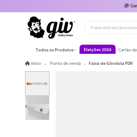
🎁
Ga
Eleições 2026
Todos os Produtos
Cartão de
Início
Início
Ponto de venda
Faixa de Gôndola PDV