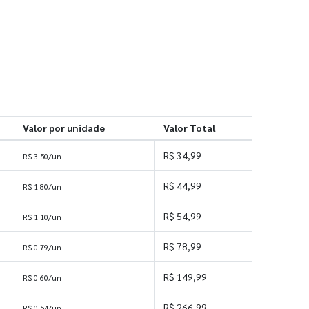
Valor por unidade
Valor Total
R$ 34,99
R$ 3,50/un
R$ 44,99
R$ 1,80/un
R$ 54,99
R$ 1,10/un
R$ 78,99
R$ 0,79/un
R$ 149,99
R$ 0,60/un
R$ 266,99
R$ 0,54/un