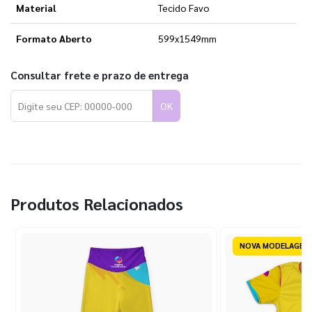
Material
Tecido Favo
Formato Aberto
599x1549mm
Consultar frete e prazo de entrega
OK
Produtos Relacionados
NOVA MODELAGEM