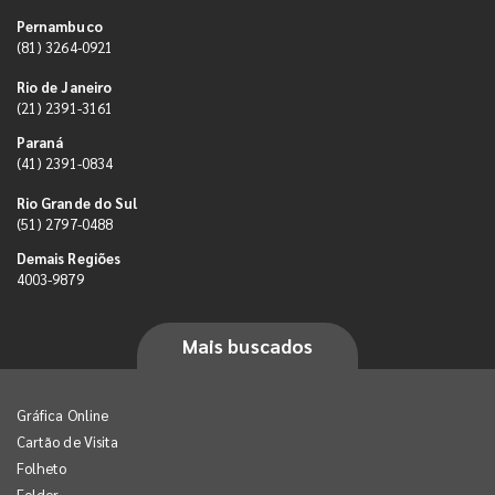
Pernambuco
(81) 3264-0921
Rio de Janeiro
(21) 2391-3161
Paraná
(41) 2391-0834
Rio Grande do Sul
(51) 2797-0488
Demais Regiões
4003-9879
Mais buscados
Gráfica Online
Cartão de Visita
Folheto
Folder