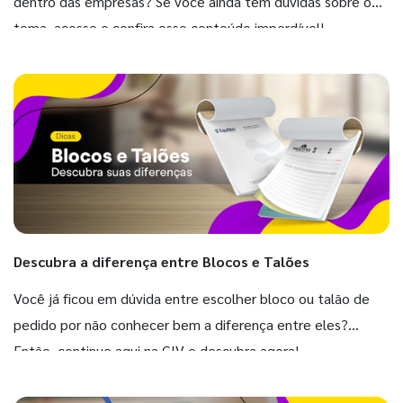
dentro das empresas? Se você ainda tem dúvidas sobre o
tema, acesse e confira esse conteúdo imperdível!
Descubra a diferença entre Blocos e Talões
Você já ficou em dúvida entre escolher bloco ou talão de
pedido por não conhecer bem a diferença entre eles?
Então, continue aqui na GIV e descubra agora!