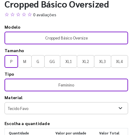
Cropped Básico Oversized
☆ ☆ ☆ ☆ ☆
0 avaliações
Modelo
Cropped Básico Oversize
Tamanho
P
M
G
GG
XL1
XL2
XL3
XL4
Tipo
Feminino
Material
Escolha a quantidade
Quantidade
Valor por unidade
Valor Total