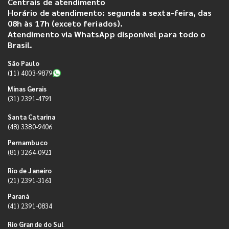
Centrais de atendimento
Horário de atendimento: segunda a sexta-feira, das
08h às 17h (exceto feriados).
Atendimento via WhatsApp disponível para todo o
Brasil.
São Paulo
(11) 4003-9879
Minas Gerais
(31) 2391-4791
Santa Catarina
(48) 3380-9406
Pernambuco
(81) 3264-0921
Rio de Janeiro
(21) 2391-3161
Paraná
(41) 2391-0834
Rio Grande do Sul