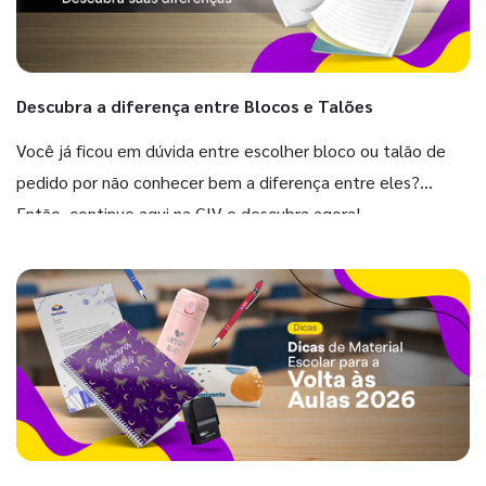
Descubra a diferença entre Blocos e Talões
Você já ficou em dúvida entre escolher bloco ou talão de
pedido por não conhecer bem a diferença entre eles?
Então, continue aqui na GIV e descubra agora!