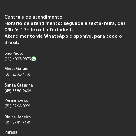
Centrais de atendimento
Horário de atendimento: segunda a sexta-feira, das
08h às 17h (exceto feriados).
Atendimento via WhatsApp disponível para todo o
Brasil.
São Paulo
(11) 4003-9879
Minas Gerais
(31) 2391-4791
Santa Catarina
(48) 3380-9406
Pernambuco
(81) 3264-0921
Rio de Janeiro
(21) 2391-3161
Paraná