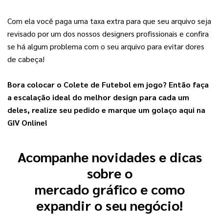
Com ela você paga uma taxa extra para que seu arquivo seja 
revisado por um dos nossos designers profissionais e confira 
se há algum problema com o seu arquivo para evitar dores 
de cabeça!
Bora colocar o Colete de Futebol em jogo? Então faça 
a escalação ideal do melhor design para cada um 
deles, realize seu pedido e marque um golaço aqui na 
GIV Online!
Acompanhe novidades e dicas
sobre o
mercado gráfico e como
expandir o seu negócio!