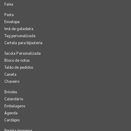
Faixa
Pasta
Envelope
Imã de geladeira
Tag personalizada
Cartela para bijouteria
Sacola Personalizada
Bloco de notas
Talão de pedidos
Caneta
Chaveiro
Brindes
Calendário
Embalagens
Agenda
Cardápio
Revista Impressa