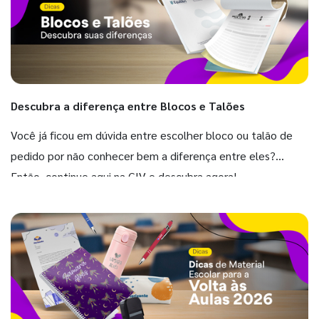
Descubra a diferença entre Blocos e Talões
Você já ficou em dúvida entre escolher bloco ou talão de
pedido por não conhecer bem a diferença entre eles?
Então, continue aqui na GIV e descubra agora!