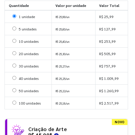
Quantidade
Valor por unidade
Valor Total
Selecionar 1 unidade
1 unidade
R$ 25,99
R$ 25,99/un
Selecionar 5 unidades
5 unidades
R$ 127,99
R$ 25,60/un
Selecionar 10 unidades
10 unidades
R$ 253,99
R$ 25,40/un
Selecionar 20 unidades
20 unidades
R$ 505,99
R$ 25,30/un
Selecionar 30 unidades
30 unidades
R$ 757,99
R$ 25,27/un
Selecionar 40 unidades
40 unidades
R$ 1.009,99
R$ 25,25/un
Selecionar 50 unidades
50 unidades
R$ 1.260,99
R$ 25,22/un
Selecionar 100 unidades
100 unidades
R$ 2.517,99
R$ 25,18/un
NOVO
Criação de Arte
R$ 45,99
*