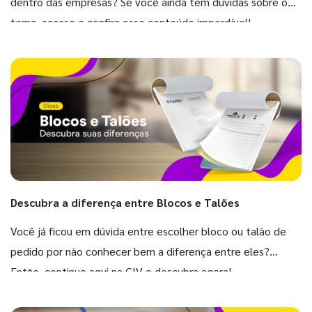
dentro das empresas? Se você ainda tem dúvidas sobre o
tema, acesse e confira esse conteúdo imperdível!
Descubra a diferença entre Blocos e Talões
Você já ficou em dúvida entre escolher bloco ou talão de
pedido por não conhecer bem a diferença entre eles?
Então, continue aqui na GIV e descubra agora!