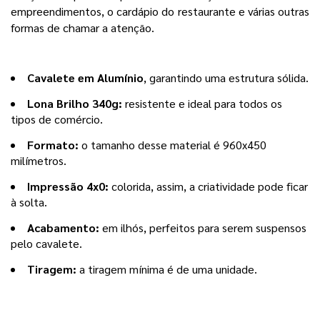
empreendimentos, o cardápio do restaurante e várias outras 
formas de chamar a atenção. 
Cavalete em Alumínio
, 
garantindo uma estrutura sólida.
Lona Brilho 340g: 
resistente e ideal para todos os 
tipos de comércio.
Formato: 
o tamanho desse material é 960x450 
milímetros.
Impressão 4x0:
 colorida, assim, a criatividade pode ficar 
à solta.
Acabamento: 
em ilhós, perfeitos para serem suspensos 
pelo cavalete.
Tiragem: 
a tiragem mínima é de uma unidade.