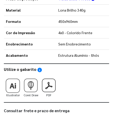
Material
Lona Brilho 340g
Formato
450x960mm
Cor de Impressão
4x0 - Colorido Frente
Enobrecimento
Sem Enobrecimento
Acabamento
Estrutura Alumínio - Ilhós
Utilize o gabarito
Saiba como utilizar os nossos gabaritos
Illustrator
Corel Draw
PDF
Consultar frete e prazo de entrega