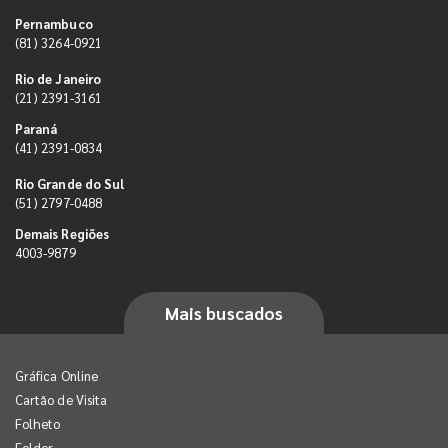
Pernambuco
(81) 3264-0921
Rio de Janeiro
(21) 2391-3161
Paraná
(41) 2391-0834
Rio Grande do Sul
(51) 2797-0488
Demais Regiões
4003-9879
Mais buscados
Gráfica Online
Cartão de Visita
Folheto
Folder