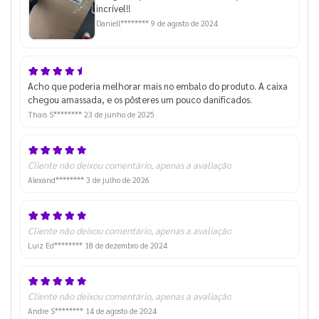
incrível!!
Daniell********
9 de agosto de 2024
Acho que poderia melhorar mais no embalo do produto. A caixa
chegou amassada, e os pôsteres um pouco danificados.
Thais S********
23 de junho de 2025
Cliente não deixou comentário, apenas a avaliação
Alexand********
3 de julho de 2026
Cliente não deixou comentário, apenas a avaliação
Luiz Ed********
18 de dezembro de 2024
Cliente não deixou comentário, apenas a avaliação
Andre S********
14 de agosto de 2024