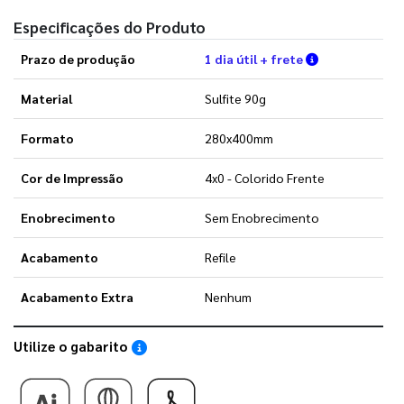
Especificações do Produto
Verifique as 
Prazo de produção
1 dia útil + frete
Material
Sulfite 90g
Formato
280x400mm
Cor de Impressão
4x0 - Colorido Frente
Enobrecimento
Sem Enobrecimento
Acabamento
Refile
Acabamento Extra
Nenhum
Utilize o gabarito
Saiba como utilizar os nossos gabaritos