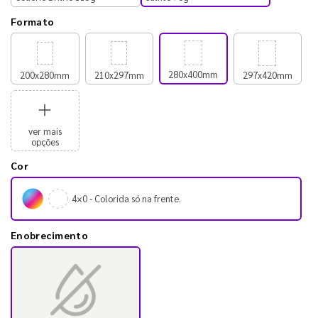
Formato
280x400mm
200x280mm
210x297mm
297x420mm
ver mais
opções
Cor
4×0 - Colorida só na frente.
Enobrecimento