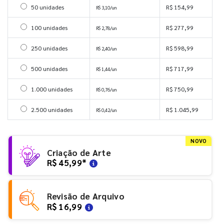
Selecionar 50 unidades
50 unidades
R$ 154,99
R$ 3,10/un
Selecionar 100 unidades
100 unidades
R$ 277,99
R$ 2,78/un
Selecionar 250 unidades
250 unidades
R$ 598,99
R$ 2,40/un
Selecionar 500 unidades
500 unidades
R$ 717,99
R$ 1,44/un
Selecionar 1000 unidades
1.000 unidades
R$ 750,99
R$ 0,76/un
Selecionar 2500 unidades
2.500 unidades
R$ 1.045,99
R$ 0,42/un
NOVO
Criação de Arte
R$ 45,99
*
Revisão de Arquivo
R$ 16,99