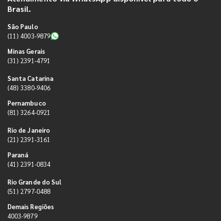
Brasil.
São Paulo
(11) 4003-9879
Minas Gerais
(31) 2391-4791
Santa Catarina
(48) 3380-9406
Pernambuco
(81) 3264-0921
Rio de Janeiro
(21) 2391-3161
Paraná
(41) 2391-0834
Rio Grande do Sul
(51) 2797-0488
Demais Regiões
4003-9879