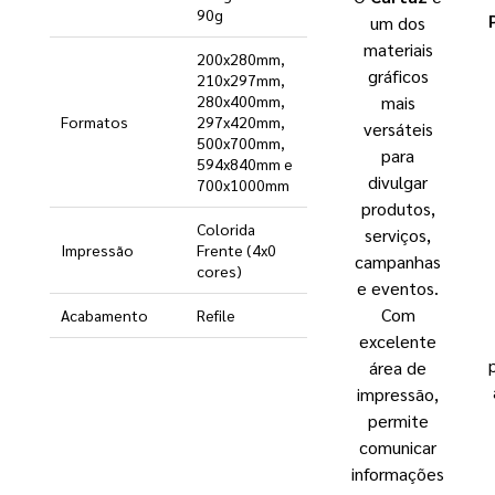
90g
um dos
materiais
200x280mm,
gráficos
210x297mm,
mais
280x400mm,
Formatos
297x420mm,
versáteis
500x700mm,
para
594x840mm e
divulgar
700x1000mm
produtos,
Colorida
serviços,
Impressão
Frente (4x0
campanhas
cores)
e eventos.
Com
Acabamento
Refile
excelente
área de
impressão,
permite
comunicar
informações