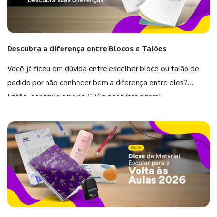
Descubra a diferença entre Blocos e Talões
Você já ficou em dúvida entre escolher bloco ou talão de
pedido por não conhecer bem a diferença entre eles?
Então, continue aqui na GIV e descubra agora!