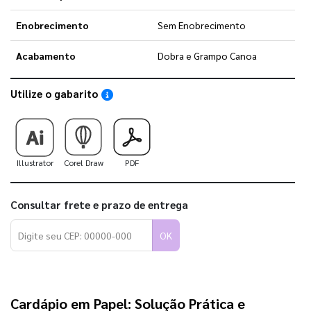
Enobrecimento
Sem Enobrecimento
Acabamento
Dobra e Grampo Canoa
Utilize o gabarito
Saiba como utilizar os nossos gabaritos
Illustrator
Corel Draw
PDF
Consultar frete e prazo de entrega
OK
Cardápio em Papel: Solução Prática e