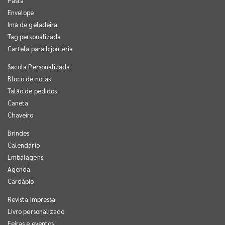
Pasta
Envelope
Imã de geladeira
Tag personalizada
Cartela para bijouteria
Sacola Personalizada
Bloco de notas
Talão de pedidos
Caneta
Chaveiro
Brindes
Calendário
Embalagens
Agenda
Cardápio
Revista Impressa
Livro personalizado
Feiras e eventos