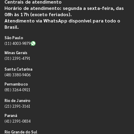
Centrais de atendimento
Horário de atendimento: segunda a sexta-feira, das
08h às 17h (exceto feriados).
Atendimento via WhatsApp disponível para todo o
Brasil.
São Paulo
(11) 4003-9879
Minas Gerais
(31) 2391-4791
Santa Catarina
(48) 3380-9406
Pernambuco
(81) 3264-0921
Rio de Janeiro
(21) 2391-3161
Paraná
(41) 2391-0834
Rio Grande do Sul