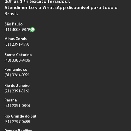
08h às 17h (exceto feriados).
Atendimento via WhatsApp disponível para todo o
Brasil.
São Paulo
(11) 4003-9879
Minas Gerais
(31) 2391-4791
Santa Catarina
(48) 3380-9406
Pernambuco
(81) 3264-0921
Rio de Janeiro
(21) 2391-3161
Paraná
(41) 2391-0834
Rio Grande do Sul
(51) 2797-0488
Demais Regiões