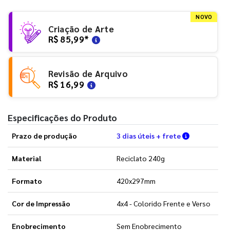
NOVO
Criação de Arte
R$ 85,99
*
Revisão de Arquivo
R$ 16,99
Especificações do Produto
Verifique a
Prazo de produção
3 dias úteis + frete
Material
Reciclato 240g
Formato
420x297mm
Cor de Impressão
4x4 - Colorido Frente e Verso
Enobrecimento
Sem Enobrecimento