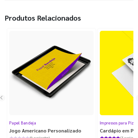
Produtos Relacionados
Papel Bandeja
Impressos para Pizza
Jogo Americano Personalizado
Cardápio em Plá
(0 avaliações)
(7 avaliaçõe