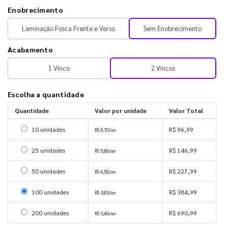
Enobrecimento
Laminação Fosca Frente e Verso
Sem Enobrecimento
Acabamento
1 Vinco
2 Vincos
Escolha a quantidade
Quantidade
Valor por unidade
Valor Total
Selecionar 10 unidades
10 unidades
R$ 96,99
R$ 9,70/un
Selecionar 25 unidades
25 unidades
R$ 146,99
R$ 5,88/un
Selecionar 50 unidades
50 unidades
R$ 227,99
R$ 4,56/un
Selecionar 100 unidades
100 unidades
R$ 384,99
R$ 3,85/un
Selecionar 200 unidades
200 unidades
R$ 690,99
R$ 3,46/un