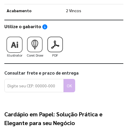
Acabamento
2 Vincos
Utilize o gabarito
Saiba como utilizar os nossos gabaritos
Illustrator
Corel Draw
PDF
Consultar frete e prazo de entrega
OK
Cardápio em Papel: Solução Prática e
Elegante para seu Negócio