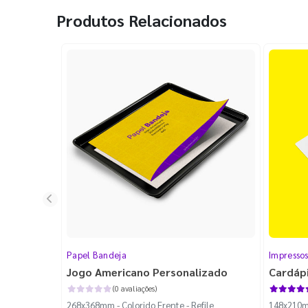
Produtos Relacionados
Papel Bandeja
Impressos
Jogo Americano Personalizado
Cardápi
(0 avaliações)
268x368mm - Colorido Frente - Refile
148x210mm