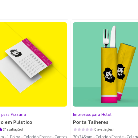
 para Pizzaria
Impressos para Hotel
o em Plástico
Porta Talheres
(7 avaliações)
(0 avaliações)
 - 1 Folha - Colorido Frente - Cantos
70x245mm - Colorido Frente - Colag