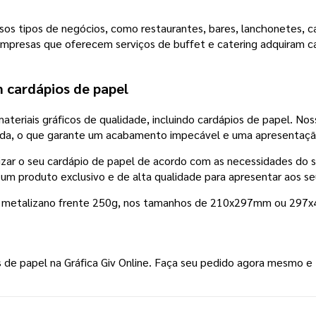
rsos tipos de negócios, como restaurantes, bares, lanchonetes, c
esas que oferecem serviços de buffet e catering adquiram car
m cardápios de papel
materiais gráficos de qualidade, incluindo cardápios de papel. N
ada, o que garante um acabamento impecável e uma apresentação 
lizar o seu cardápio de papel de acordo com as necessidades do
m produto exclusivo e de alta qualidade para apresentar aos seu
el metalizano frente 250g, nos tamanhos de 210x297mm ou 29
s de papel na Gráfica Giv Online. Faça seu pedido agora mesmo e