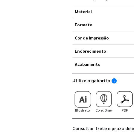
Material
Formato
Cor de Impressão
Enobrecimento
Acabamento
Utilize o gabarito
Saiba como
Illustrator
Corel Draw
PDF
Consultar frete e prazo de 