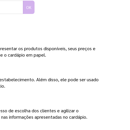
OK
resentar os produtos disponíveis, seus preços e
ue o cardápio em papel.
 estabelecimento. Além disso, ele pode ser usado
io.
so de escolha dos clientes e agilizar o
 nas informações apresentadas no cardápio.