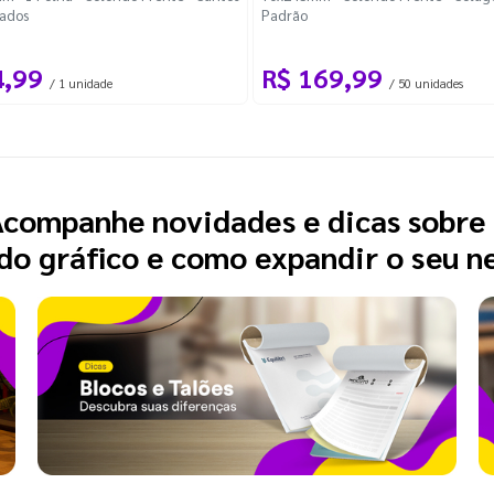
ados
Padrão
4,99
R$ 169,99
/ 1 unidade
/ 50 unidades
companhe novidades e dicas sobre
o gráfico e como expandir o seu n