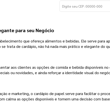
legante para seu Negócio
belecimento que ofereça alimentos e bebidas. Ele serve para ap
o se trata de cardápio, não há nada mais prático e elegante do q
entar aos clientes as opções de comida e bebida disponíveis no
iais ou novidades, e ainda reforçar a identidade visual do negóc
o e marketing, o cardápio de papel serve para facilitar o proces
 com calma as opções disponíveis e tomem uma decisão com base