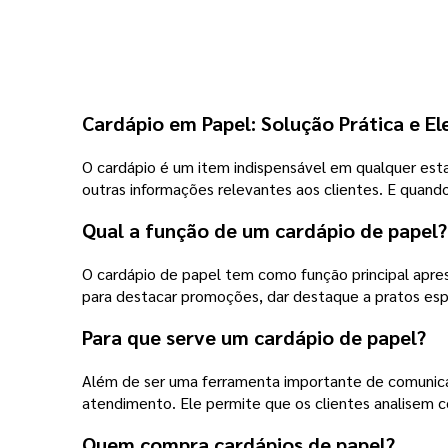
Cardápio em Papel: Solução Prática e E
O cardápio é um item indispensável em qualquer esta
outras informações relevantes aos clientes. E quand
Qual a função de um cardápio de papel?
O cardápio de papel tem como função principal apres
para destacar promoções, dar destaque a pratos espec
Para que serve um cardápio de papel?
Além de ser uma ferramenta importante de comunicaçã
atendimento. Ele permite que os clientes analisem
Quem compra cardápios de papel?