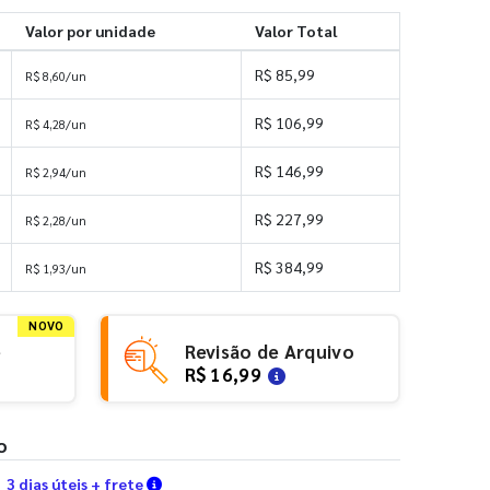
Valor por unidade
Valor Total
R$ 85,99
R$ 8,60/un
R$ 106,99
R$ 4,28/un
R$ 146,99
R$ 2,94/un
R$ 227,99
R$ 2,28/un
R$ 384,99
R$ 1,93/un
NOVO
e
Revisão de Arquivo
R$ 16,99
o
Verifique as condições de entrega
3 dias úteis + frete