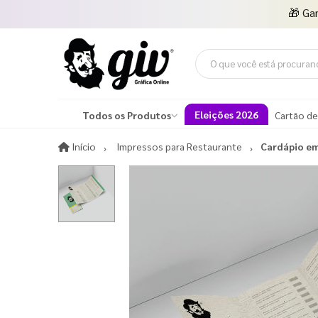
🎁
Ga
Eleições 2026
Todos os Produtos
Cartão de
Início
Início
Impressos para Restaurante
Cardápio em