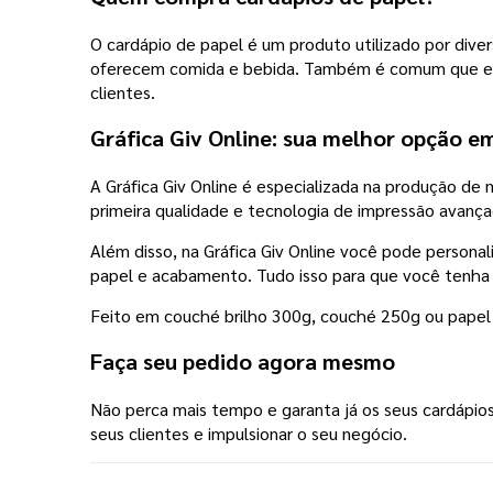
O cardápio de papel é um produto utilizado por dive
oferecem comida e bebida. Também é comum que empr
clientes.
Gráfica Giv Online: sua melhor opção e
A Gráfica Giv Online é especializada na produção de 
primeira qualidade e tecnologia de impressão avanç
Além disso, na Gráfica Giv Online você pode persona
papel e acabamento. Tudo isso para que você tenha u
Feito em couché brilho 300g, couché 250g ou pap
Faça seu pedido agora mesmo
Não perca mais tempo e garanta já os seus cardápio
seus clientes e impulsionar o seu negócio.