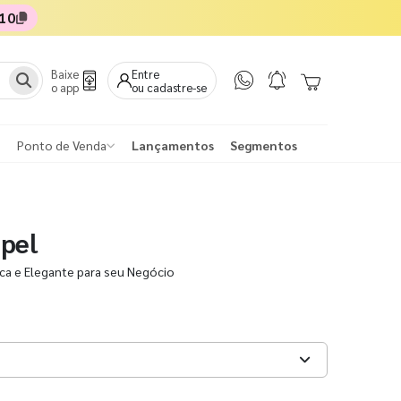
10
Baixe
Entre
o app
ou cadastre-se
Ponto de Venda
Lançamentos
Segmentos
pel
ica e Elegante para seu Negócio