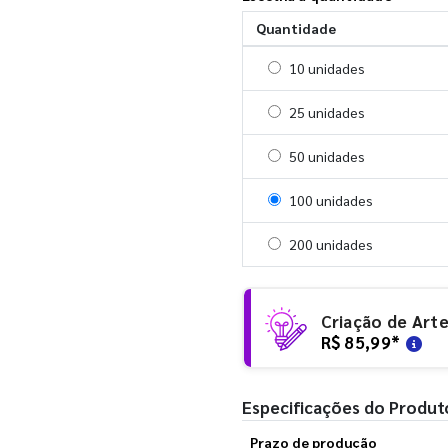
Quantidade
Selecionar 10 unidades
10 unidades
Selecionar 25 unidades
25 unidades
Selecionar 50 unidades
50 unidades
Selecionar 100 unidades
100 unidades
Selecionar 200 unidades
200 unidades
Criação de Art
R$ 85,99
*
Especificações do Produt
Prazo de produção