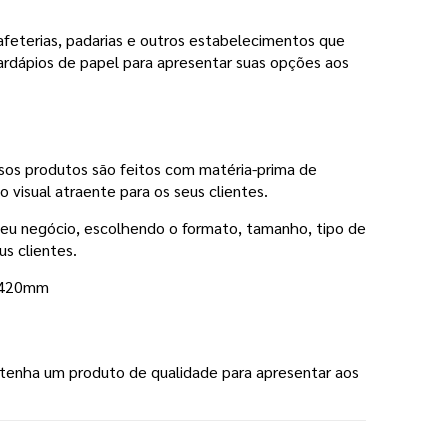
afeterias, padarias e outros estabelecimentos que
dápios de papel para apresentar suas opções aos
ossos produtos são feitos com matéria-prima de
visual atraente para os seus clientes.
 seu negócio, escolhendo o formato, tamanho, tipo de
s clientes.
7x420mm
 tenha um produto de qualidade para apresentar aos