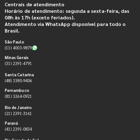
Centrais de atendimento
Horário de atendimento: segunda a sexta-feira, das
08h às 17h (exceto feriados).
Atendimento via WhatsApp disponível para todo o
Brasil.
São Paulo
(11) 4003-9879
Minas Gerais
(31) 2391-4791
Santa Catarina
(48) 3380-9406
Pernambuco
(81) 3264-0921
Rio de Janeiro
(21) 2391-3161
Paraná
(41) 2391-0834