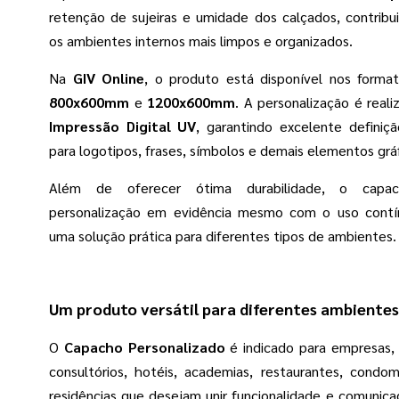
retenção de sujeiras e umidade dos calçados, contribu
os ambientes internos mais limpos e organizados.
Na
GIV Online
, o produto está disponível nos form
800x600mm
e
1200x600mm
. A personalização é real
Impressão Digital UV
, garantindo excelente defini
para logotipos, frases, símbolos e demais elementos gráf
Além de oferecer ótima durabilidade, o cap
personalização em evidência mesmo com o uso contí
uma solução prática para diferentes tipos de ambientes.
Um produto versátil para diferentes ambientes
O
Capacho Personalizado
é indicado para empresas, lo
consultórios, hotéis, academias, restaurantes, condom
residências que desejam unir funcionalidade e comunic