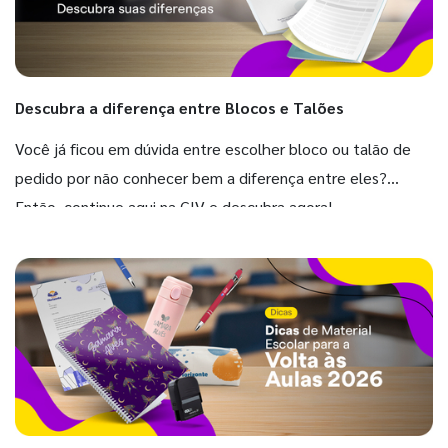
Descubra a diferença entre Blocos e Talões
Você já ficou em dúvida entre escolher bloco ou talão de
pedido por não conhecer bem a diferença entre eles?
Então, continue aqui na GIV e descubra agora!