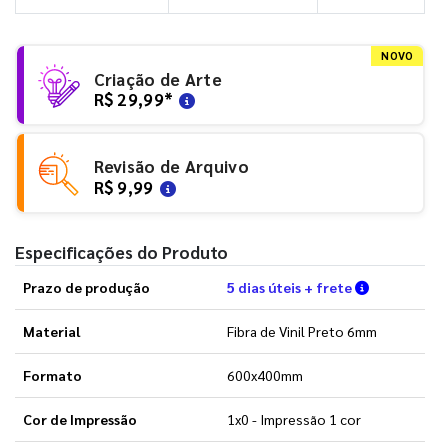
NOVO
Criação de Arte
R$ 29,99
*
Revisão de Arquivo
R$ 9,99
Especificações do Produto
Verifique a
Prazo de produção
5 dias úteis + frete
Material
Fibra de Vinil Preto 6mm
Formato
600x400mm
Cor de Impressão
1x0 - Impressão 1 cor