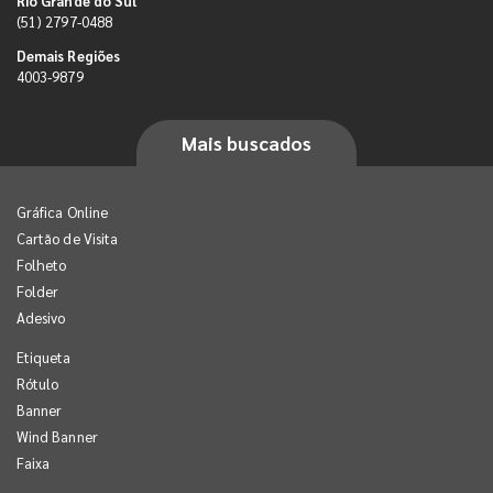
Rio Grande do Sul
(51) 2797-0488
Demais Regiões
4003-9879
Mais buscados
Gráfica Online
Cartão de Visita
Folheto
Folder
Adesivo
Etiqueta
Rótulo
Banner
Wind Banner
Faixa