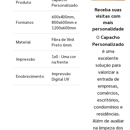
Produto
Personalizado
Receba suas
visitas com
600x400mm,
mais
Formatos
800x600mm e
1200x600mm
personalidade
O
Capacho
Fibra de Vinil
Material
Personalizado
Preto 6mm
é uma
1x0 - Uma cor
excelente
Impressão
na frente
solução para
valorizar a
Impressão
Enobrecimento
entrada de
Digital UV
empresas,
comércios,
escritórios,
condomínios e
residências.
Além de auxiliar
na limpeza dos