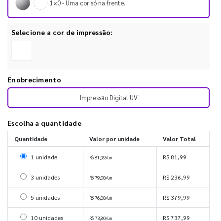
1×0 - Uma cor só na frente.
Selecione a cor de impressão:
Enobrecimento
Impressão Digital UV
Escolha a quantidade
Quantidade
Valor por unidade
Valor Total
Selecionar 1 unidade
1 unidade
R$ 81,99
R$ 81,99/un
Selecionar 3 unidades
3 unidades
R$ 236,99
R$ 79,00/un
Selecionar 5 unidades
5 unidades
R$ 379,99
R$ 76,00/un
Selecionar 10 unidades
10 unidades
R$ 737,99
R$ 73,80/un