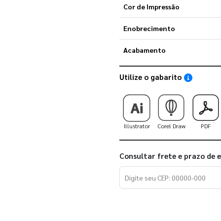
Cor de Impressão
Enobrecimento
Acabamento
Utilize o gabarito
Saiba como
Illustrator
Corel Draw
PDF
Consultar frete e prazo de 