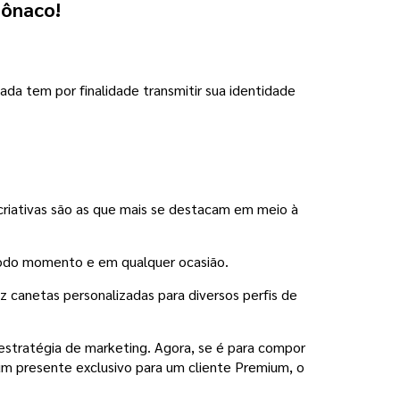
Mônaco!
da tem por finalidade transmitir sua identidade
riativas são as que mais se destacam em meio à
a todo momento e em qualquer ocasião.
z canetas personalizadas para diversos perfis de
estratégia de marketing. Agora, se é para compor
um presente exclusivo para um cliente Premium, o