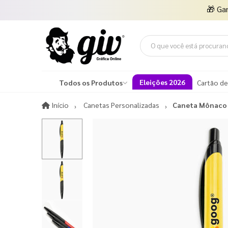
🎁
Ga
Eleições 2026
Todos os Produtos
Cartão de
Início
Início
Canetas Personalizadas
Caneta Mônaco