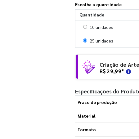
Escolha a quantidade
Quantidade
Selecionar 10 unidades
10 unidades
Selecionar 25 unidades
25 unidades
Criação de Art
R$ 29,99
*
Especificações do Produt
Prazo de produção
Material
Formato