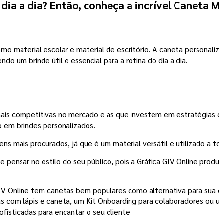
dia a dia? Então, conheça a incrível Caneta 
material escolar e material de escritório. A caneta personaliza
endo um brinde útil e essencial para a rotina do dia a dia.
is competitivas no mercado e as que investem em estratégias c
o em brindes personalizados.
tens mais procurados, já que é um material versátil e utilizado 
 pensar no estilo do seu público, pois a Gráfica GIV Online produ
GIV Online tem canetas bem populares como alternativa para sua 
s com lápis e caneta, um Kit Onboarding para colaboradores ou 
fisticadas para encantar o seu cliente.