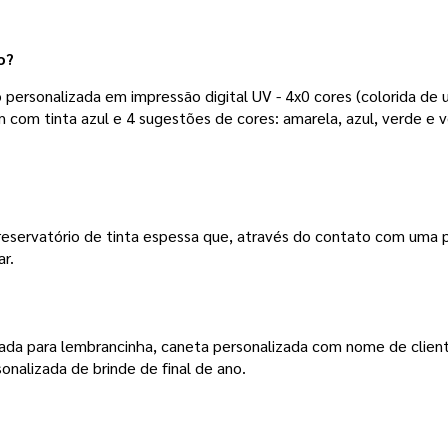
o?
ersonalizada em impressão digital UV - 4x0 cores (colorida de u
m com tinta azul e 4 sugestões de cores: amarela, azul, verde e 
reservatório de tinta espessa que, através do contato com uma 
r.
ada para lembrancinha, caneta personalizada com nome de cliente
onalizada de brinde de final de ano.