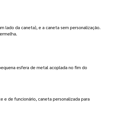
m lado da caneta), e a caneta sem personalização.
vermelha.
pequena esfera de metal acoplada no fim do
 e de funcionário, caneta personalizada para