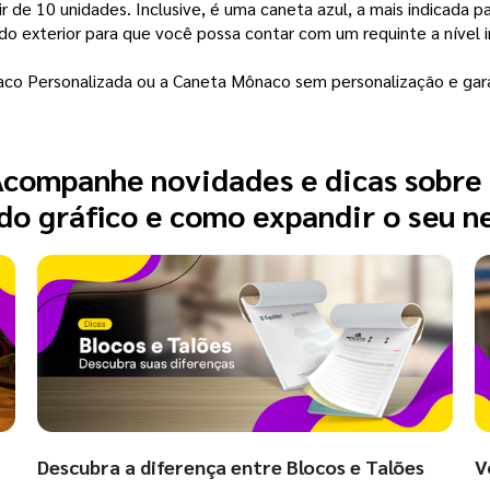
r de 10 unidades. Inclusive, é uma caneta azul, a mais indicada
do exterior para que você possa contar com um requinte a nível i
aco Personalizada ou a Caneta Mônaco sem personalização e gar
companhe novidades e dicas sobre
o gráfico e como expandir o seu n
Descubra a diferença entre Blocos e Talões
V