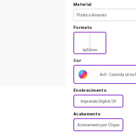
Material
Formato
6x50mm
Cor
4×0 - Colorida só na 
Enobrecimento
Impressão Digital UV
Acabamento
Acionamento por Clique