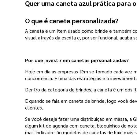
Quer uma caneta azul prática para o 
O que é caneta personalizada?
A caneta é um item usado como brinde e também como 
visual através da escrita e, por ser funcional, acaba s
Por que investir em canetas personalizadas?
Hoje em dia as empresas têm se tornado cada vez ma
concorrência. E uma das estratégias é o investiment
Dentro da categoria de brindes, a caneta é um dos i
E quando se fala em caneta de brinde, logo você deve
clientes.
Se você deseja fazer uma distribuição em massa, a 
algum kit de agenda com caneta, bloquinhos de nota
mais indicado são modelos de canetas de luxo mais so