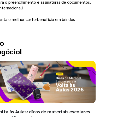
 para o preenchimento e assinaturas de documentos.
nternacional!
anta o melhor custo-benefício em brindes
 o
egócio!
olta às Aulas: dicas de materiais escolares