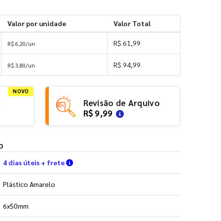
Valor por unidade
Valor Total
R$ 61,99
R$ 6,20/un
R$ 94,99
R$ 3,80/un
NOVO
e
Revisão de Arquivo
R$ 9,99
o
Verifique as condições de entrega
4 dias úteis + frete
Plástico Amarelo
6x50mm