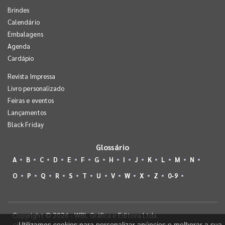
Brindes
Calendário
Embalagens
Agenda
Cardápio
Revista Impressa
Livro personalizado
Feiras e eventos
Lançamentos
Black Friday
Glossário
A
B
C
D
E
F
G
H
I
J
K
L
M
N
O
P
Q
R
S
T
U
V
W
X
Z
0-9
Copyright © 2026 - WBL Gráfica e Editora Ltda.
Utilizamos cookies para personalizar anúncios e melhorar a sua