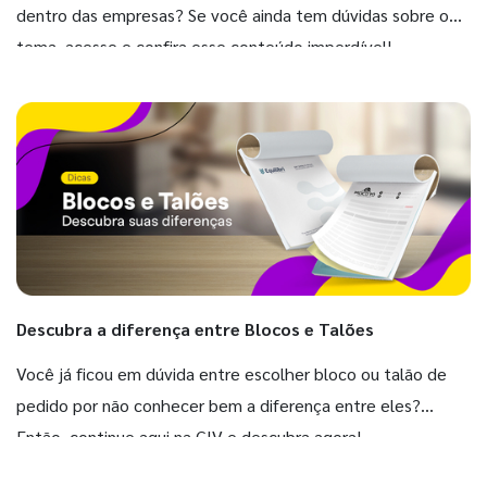
dentro das empresas? Se você ainda tem dúvidas sobre o
tema, acesse e confira esse conteúdo imperdível!
Descubra a diferença entre Blocos e Talões
Você já ficou em dúvida entre escolher bloco ou talão de
pedido por não conhecer bem a diferença entre eles?
Então, continue aqui na GIV e descubra agora!