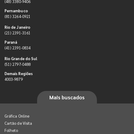
(48) 3380-9406
Pernambuco
(81) 3264-0921
Rio de Janeiro
(21) 2391-3161
Paraná
(41) 2391-0834
Rio Grande do Sul
(51) 2797-0488
Demais Regiões
4003-9879
Mais buscados
Gráfica Online
Cartão de Visita
Folheto