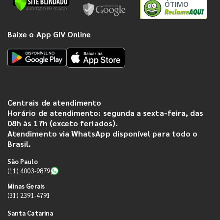
ÓTIMO
Baixe o App GIV Online
Centrais de atendimento
Horário de atendimento: segunda a sexta-feira, das
08h às 17h (exceto feriados).
Atendimento via WhatsApp disponível para todo o
Brasil.
São Paulo
(11) 4003-9879
Minas Gerais
(31) 2391-4791
Santa Catarina