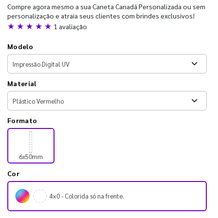
Compre agora mesmo a sua Caneta Canadá Personalizada ou sem
personalização e atraia seus clientes com brindes exclusivos!
★ ★ ★ ★ ★
1 avaliação
Modelo
Material
Formato
6x50mm
Cor
4×0 - Colorida só na frente.