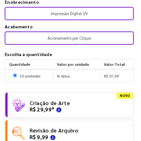
Enobrecimento
Impressão Digital UV
Acabamento
Acionamento por Clique
Escolha a quantidade
Quantidade
Valor por unidade
Valor Total
Selecionar 10 unidades
10 unidades
R$ 37,99
R$ 3,80/un
NOVO
Criação de Arte
R$ 29,99
*
Revisão de Arquivo
R$ 9,99