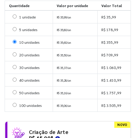
Quantidade
Valor por unidade
Valor Total
Selecionar 1 unidade
1 unidade
R$ 35,99
R$ 35,99/un
Selecionar 5 unidades
5 unidades
R$ 178,99
R$ 35,80/un
Selecionar 10 unidades
10 unidades
R$ 355,99
R$ 35,60/un
Selecionar 20 unidades
20 unidades
R$ 709,99
R$ 35,50/un
Selecionar 30 unidades
30 unidades
R$ 1.060,99
R$ 35,37/un
Selecionar 40 unidades
40 unidades
R$ 1.410,99
R$ 35,28/un
Selecionar 50 unidades
50 unidades
R$ 1.757,99
R$ 35,16/un
Selecionar 100 unidades
100 unidades
R$ 3.505,99
R$ 35,06/un
NOVO
Criação de Arte
R$ 45,99
*