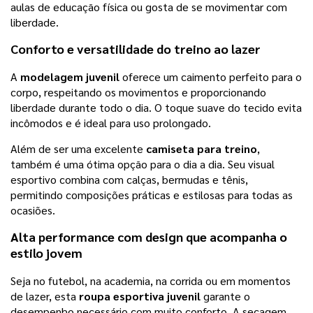
aulas de educação física ou gosta de se movimentar com
liberdade.
Conforto e versatilidade do treino ao lazer
A
modelagem juvenil
oferece um caimento perfeito para o
corpo, respeitando os movimentos e proporcionando
liberdade durante todo o dia. O toque suave do tecido evita
incômodos e é ideal para uso prolongado.
Além de ser uma excelente
camiseta para treino
,
também é uma ótima opção para o dia a dia. Seu visual
esportivo combina com calças, bermudas e tênis,
permitindo composições práticas e estilosas para todas as
ocasiões.
Alta performance com design que acompanha o
estilo jovem
Seja no futebol, na academia, na corrida ou em momentos
de lazer, esta
roupa esportiva juvenil
garante o
desempenho necessário com muito conforto. A secagem