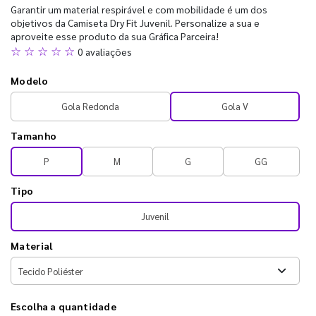
Garantir um material respirável e com mobilidade é um dos
objetivos da Camiseta Dry Fit Juvenil. Personalize a sua e
aproveite esse produto da sua Gráfica Parceira!
☆ ☆ ☆ ☆ ☆
0 avaliações
Modelo
Gola Redonda
Gola V
Tamanho
P
M
G
GG
Tipo
Juvenil
Material
Escolha a quantidade