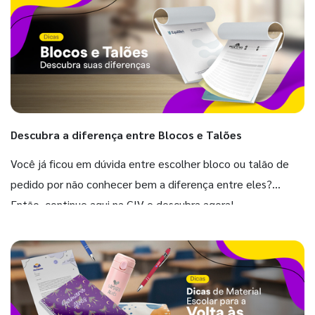
Descubra a diferença entre Blocos e Talões
Você já ficou em dúvida entre escolher bloco ou talão de
pedido por não conhecer bem a diferença entre eles?
Então, continue aqui na GIV e descubra agora!