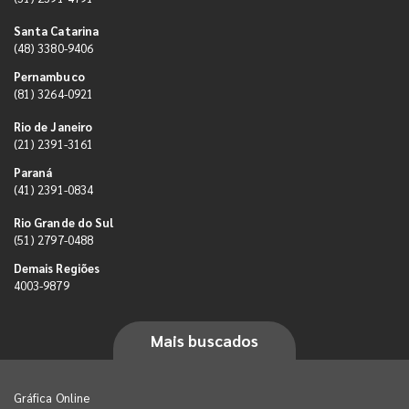
Santa Catarina
(48) 3380-9406
Pernambuco
(81) 3264-0921
Rio de Janeiro
(21) 2391-3161
Paraná
(41) 2391-0834
Rio Grande do Sul
(51) 2797-0488
Demais Regiões
4003-9879
Mais buscados
Gráfica Online