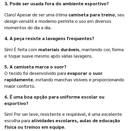
3. Pode ser usada fora do ambiente esportivo?
Claro! Apesar de ser uma ótima
camiseta para treino
, seu
design versátil e moderno permite o uso em diversos
momentos do dia a dia.
4. A peça resiste a lavagens frequentes?
Sim! É feita com
materiais duráveis
, mantendo cor, forma
e toque suave mesmo após várias lavagens.
5. A camiseta marca o suor?
O tecido foi desenvolvido para
evaporar o suor
rapidamente
, evitando manchas visíveis e proporcionando
maior conforto.
6. É uma boa opção para uniforme escolar ou
esportivo?
Sim! Por ser leve, resistente e respirável, é uma excelente
escolha para
atividades escolares, aulas de educação
física ou treinos em equipe
.