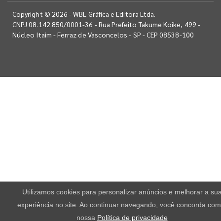
Copyright © 2026 - WBL Gráfica e Editora Ltda.
CNPJ 08.142.850/0001-36 - Rua Prefeito Takume Koike, 499 -
Núcleo Itaim - Ferraz de Vasconcelos - SP - CEP 08538-100
Utilizamos cookies para personalizar anúncios e melhorar a su
experiência no site. Ao continuar navegando, você concorda com
nossa
Política de privacidade