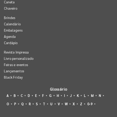
Caneta
Chaveiro
Brindes
Calendário
Embalagens
Agenda
Cardápio
Revista Impressa
Livro personalizado
Feiras e eventos
Lançamentos
Black Friday
Glossário
A
B
C
D
E
F
G
H
I
J
K
L
M
N
O
P
Q
R
S
T
U
V
W
X
Z
0-9