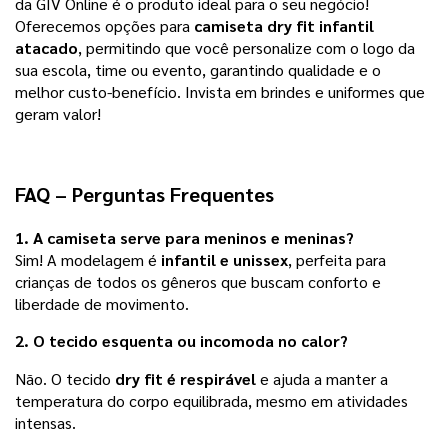
da GIV Online é o produto ideal para o seu negócio! 
Oferecemos opções para 
camiseta dry fit infantil 
atacado
, permitindo que você personalize com o logo da 
sua escola, time ou evento, garantindo qualidade e o 
melhor custo-benefício. Invista em brindes e uniformes que 
geram valor!
FAQ – Perguntas Frequentes
1. A camiseta serve para meninos e meninas?
Sim! A modelagem é
infantil e unissex
, perfeita para
crianças de todos os gêneros que buscam conforto e
liberdade de movimento.
2. O tecido esquenta ou incomoda no calor?
Não. O tecido
dry fit é respirável
e ajuda a manter a
temperatura do corpo equilibrada, mesmo em atividades
intensas.