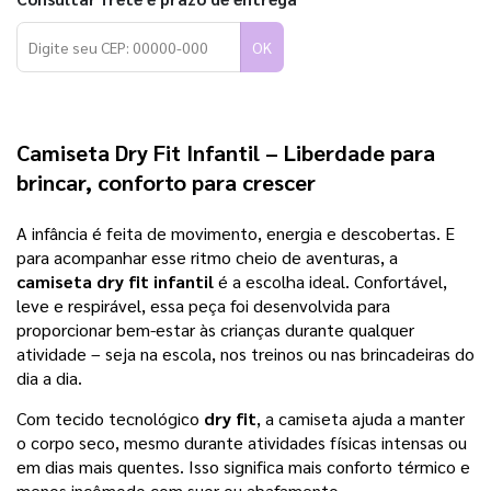
OK
Camiseta Dry Fit Infantil – Liberdade para 
brincar, conforto para crescer
A infância é feita de movimento, energia e descobertas. E
para acompanhar esse ritmo cheio de aventuras, a
camiseta dry fit infantil
é a escolha ideal. Confortável,
leve e respirável, essa peça foi desenvolvida para
proporcionar bem-estar às crianças durante qualquer
atividade – seja na escola, nos treinos ou nas brincadeiras do
dia a dia.
Com tecido tecnológico
dry fit
, a camiseta ajuda a manter
o corpo seco, mesmo durante atividades físicas intensas ou
em dias mais quentes. Isso significa mais conforto térmico e
menos incômodo com suor ou abafamento.