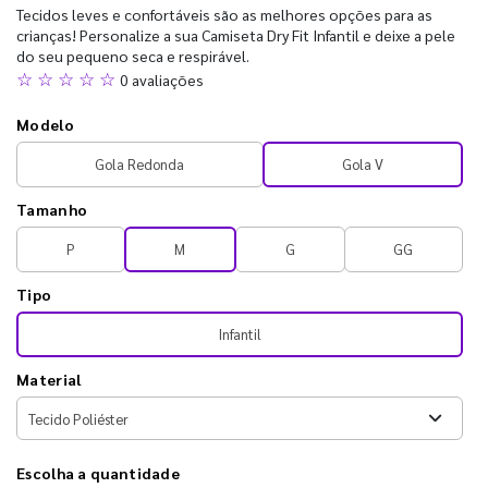
Tecidos leves e confortáveis são as melhores opções para as
crianças! Personalize a sua Camiseta Dry Fit Infantil e deixe a pele
do seu pequeno seca e respirável.
☆ ☆ ☆ ☆ ☆
0 avaliações
Modelo
Gola Redonda
Gola V
Tamanho
P
M
G
GG
Tipo
Infantil
Material
Escolha a quantidade