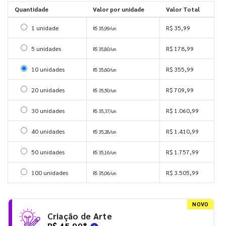
Quantidade
Valor por unidade
Valor Total
Selecionar 1 unidade
1 unidade
R$ 35,99
R$ 35,99/un
Selecionar 5 unidades
5 unidades
R$ 178,99
R$ 35,80/un
Selecionar 10 unidades
10 unidades
R$ 355,99
R$ 35,60/un
Selecionar 20 unidades
20 unidades
R$ 709,99
R$ 35,50/un
Selecionar 30 unidades
30 unidades
R$ 1.060,99
R$ 35,37/un
Selecionar 40 unidades
40 unidades
R$ 1.410,99
R$ 35,28/un
Selecionar 50 unidades
50 unidades
R$ 1.757,99
R$ 35,16/un
Selecionar 100 unidades
100 unidades
R$ 3.505,99
R$ 35,06/un
NOVO
Criação de Arte
R$ 45,99
*