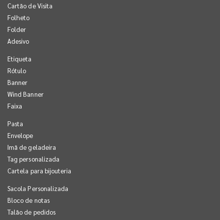
Cartão de Visita
Folheto
Folder
Adesivo
Etiqueta
Rótulo
Banner
Wind Banner
Faixa
Pasta
Envelope
Imã de geladeira
Tag personalizada
Cartela para bijouteria
Sacola Personalizada
Bloco de notas
Talão de pedidos