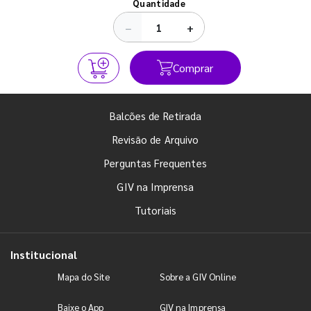
Quantidade
−
+
Comprar
Balcões de Retirada
Revisão de Arquivo
Perguntas Frequentes
GIV na Imprensa
Tutoriais
Institucional
Mapa do Site
Sobre a GIV Online
Baixe o App
GIV na Imprensa