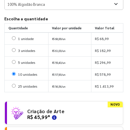
Escolha a quantidade
Quantidade
Valor por unidade
Valor Total
Selecionar 1 unidade
1 unidade
R$ 68,99
R$ 68,99/un
Selecionar 3 unidades
3 unidades
R$ 182,99
R$ 61,00/un
Selecionar 5 unidades
5 unidades
R$ 296,99
R$ 59,40/un
Selecionar 10 unidades
10 unidades
R$ 578,99
R$ 57,90/un
Selecionar 25 unidades
25 unidades
R$ 1.413,99
R$ 56,56/un
NOVO
Criação de Arte
R$ 45,99
*