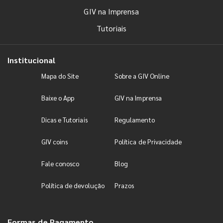
GIV na Imprensa
Tutoriais
Institucional
Mapa do Site
Sobre a GIV Online
Baixe o App
GIV na Imprensa
Dicas e Tutoriais
Regulamento
GIV coins
Política de Privacidade
Fale conosco
Blog
Política de devolução
Prazos
Formas de Pagamento