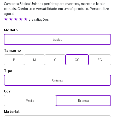
Camiseta Básica Unissex perfeita para eventos, marcas e looks
casuais. Conforto e versatilidade em um só produto. Personalize
agora!
★ ★ ★ ★ ★
3 avaliações
Modelo
Básica
Tamanho
P
M
G
GG
EG
Tipo
Unissex
Cor
Preta
Branca
Material