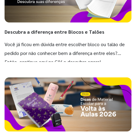
Descubra a diferença entre Blocos e Talões
Você já ficou em dúvida entre escolher bloco ou talão de
pedido por não conhecer bem a diferença entre eles?
Então, continue aqui na GIV e descubra agora!