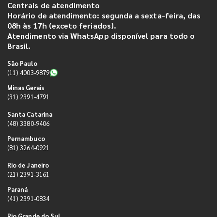
Centrais de atendimento
Horário de atendimento: segunda a sexta-feira, das
08h às 17h (exceto feriados).
Atendimento via WhatsApp disponível para todo o
Brasil.
São Paulo
(11) 4003-9879
Minas Gerais
(31) 2391-4791
Santa Catarina
(48) 3380-9406
Pernambuco
(81) 3264-0921
Rio de Janeiro
(21) 2391-3161
Paraná
(41) 2391-0834
Rio Grande do Sul