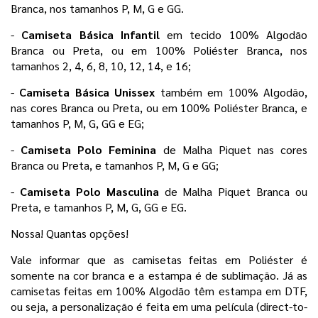
Branca, nos tamanhos P, M, G e GG.
- 
Camiseta Básica Infantil 
em tecido 100% Algodão 
Branca ou Preta, ou em 100% Poliéster Branca, nos 
tamanhos 2, 4, 6, 8, 10, 12, 14, e 16;
- 
Camiseta Básica Unissex
 também em 100% Algodão, 
nas cores Branca ou Preta, ou em 100% Poliéster Branca, e 
tamanhos P, M, G, GG e EG;
- 
Camiseta Polo Feminina 
de Malha Piquet nas cores 
Branca ou Preta, e tamanhos P, M, G e GG;
- 
Camiseta Polo Masculina 
de Malha Piquet Branca ou 
Preta, e tamanhos P, M, G, GG e EG. 
Nossa! Quantas opções! 
Vale informar que as camisetas feitas em Poliéster é 
somente na cor branca e a estampa é de sublimação. Já as 
camisetas feitas em 100% Algodão têm estampa em DTF, 
ou seja, a personalização é feita em uma película 
(direct-to-