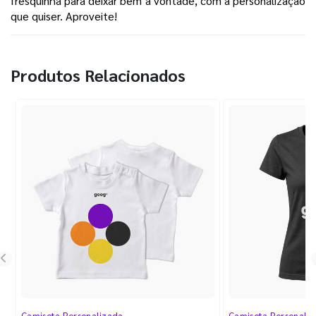
fresquinha para deixar bem à vontade, com a personalização 
que quiser. Aproveite!
Produtos Relacionados
Camiseta Personalizada
Camiseta Personali