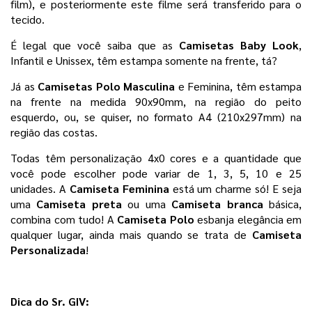
film), e posteriormente este filme será transferido para o
tecido.
É legal que você saiba que as 
Camisetas Baby Look
, 
Infantil e Unissex, têm estampa somente na frente, tá?
Já as 
Camisetas Polo Masculina 
e Feminina, têm estampa 
na frente na medida 90x90mm, na região do peito 
esquerdo, ou, se quiser, no formato A4 (210x297mm) na 
região das costas.
Todas têm personalização 4x0 cores e a quantidade que 
você pode escolher pode variar de 1, 3, 5, 10 e 25 
unidades. 
A
 Camiseta Feminina
 está um charme só! E seja 
uma 
Camiseta preta 
ou uma 
Camiseta branca 
básica, 
combina com tudo! A 
Camiseta Polo
 esbanja elegância em 
qualquer lugar, ainda mais quando se trata de 
Camiseta 
Personalizada
! 
Dica do Sr. GIV: