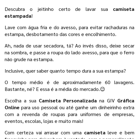
Descubra o jeitinho certo de lavar sua 
camiseta 
estampada
!
Lave com água fria e do avesso, para evitar rachaduras na 
estampa, desbotamento das cores e encolhimento. 
Ah, nada de usar secadora, tá? Ao invés disso, deixe secar 
na sombra, e passe a roupa do lado avesso, para que o ferro 
não grude na estampa. 
Inclusive, quer saber quanto tempo dura a sua estampa? 
O tempo médio é de aproximadamente 60 lavagens. 
Bastante, né? E essa é a média do mercado.😉
Escolha a sua 
Camiseta Personalizada 
na GIV 
Gráfica 
Online
 para uso pessoal
ou até ganhe um dinheirinho extra 
com a revenda de roupas para uniformes de empresas, 
eventos, escolas, lojas e muito mais! 
Com certeza vai arrasar com uma 
camiseta 
leve e bem 