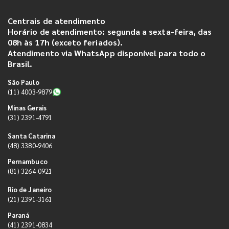
Centrais de atendimento
Horário de atendimento: segunda a sexta-feira, das
08h às 17h (exceto feriados).
Atendimento via WhatsApp disponível para todo o
Brasil.
São Paulo
(11) 4003-9879
Minas Gerais
(31) 2391-4791
Santa Catarina
(48) 3380-9406
Pernambuco
(81) 3264-0921
Rio de Janeiro
(21) 2391-3161
Paraná
(41) 2391-0834