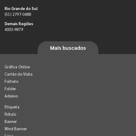
Rio Grande do Sul
(51) 2797-0488
Demais Regiões
4003-9879
Mais buscados
Gráfica Online
Cartão de Visita
Folheto
Folder
Adesivo
Etiqueta
Rótulo
Banner
Wind Banner
Faixa