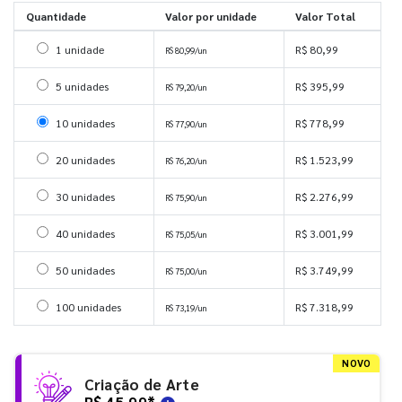
Quantidade
Valor por unidade
Valor Total
Selecionar 1 unidade
1 unidade
R$ 80,99
R$ 80,99/un
Selecionar 5 unidades
5 unidades
R$ 395,99
R$ 79,20/un
Selecionar 10 unidades
10 unidades
R$ 778,99
R$ 77,90/un
Selecionar 20 unidades
20 unidades
R$ 1.523,99
R$ 76,20/un
Selecionar 30 unidades
30 unidades
R$ 2.276,99
R$ 75,90/un
Selecionar 40 unidades
40 unidades
R$ 3.001,99
R$ 75,05/un
Selecionar 50 unidades
50 unidades
R$ 3.749,99
R$ 75,00/un
Selecionar 100 unidades
100 unidades
R$ 7.318,99
R$ 73,19/un
NOVO
Criação de Arte
R$ 45,99
*