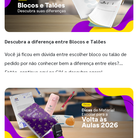
Descubra a diferença entre Blocos e Talões
Você já ficou em dúvida entre escolher bloco ou talão de
pedido por não conhecer bem a diferença entre eles?
Então, continue aqui na GIV e descubra agora!