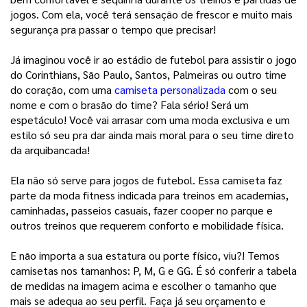
jogos. Com ela, você terá sensação de frescor e muito mais 
segurança pra passar o tempo que precisar!
Já imaginou você ir ao estádio de futebol para assistir o jogo
do Corinthians, São Paulo, Santos, Palmeiras ou outro time
do coração, com uma
camiseta personalizada
com o seu
nome e com o brasão do time? Fala sério! Será um
espetáculo! Você vai arrasar com uma moda exclusiva e um
estilo só seu pra dar ainda mais moral para o seu time direto
da arquibancada!
Ela não só serve para jogos de futebol. Essa camiseta faz
parte da moda fitness indicada para treinos em academias,
caminhadas, passeios casuais, fazer cooper no parque e
outros treinos que requerem conforto e mobilidade física.
E não importa a sua estatura ou porte físico, viu?! Temos
camisetas nos tamanhos: P, M, G e GG. É só conferir a tabela
de medidas na imagem acima e escolher o tamanho que
mais se adequa ao seu perfil. Faça já seu orçamento e