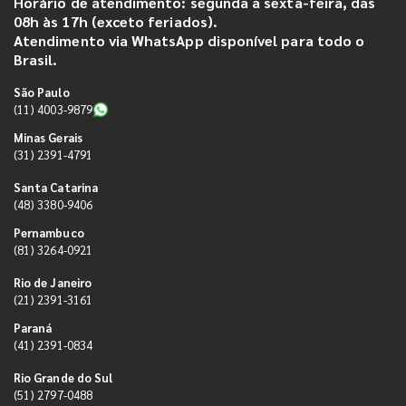
Horário de atendimento: segunda a sexta-feira, das
08h às 17h (exceto feriados).
Atendimento via WhatsApp disponível para todo o
Brasil.
São Paulo
(11) 4003-9879
Minas Gerais
(31) 2391-4791
Santa Catarina
(48) 3380-9406
Pernambuco
(81) 3264-0921
Rio de Janeiro
(21) 2391-3161
Paraná
(41) 2391-0834
Rio Grande do Sul
(51) 2797-0488