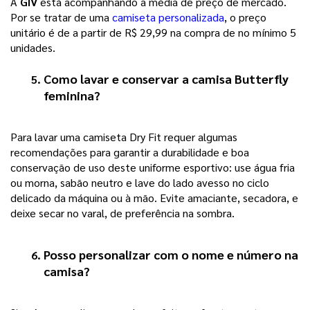
A 
GIV
 está acompanhando a média de preço de mercado. 
Por se tratar de uma 
camiseta personalizada
, o preço 
unitário é de a partir de R$ 29,99 na compra de no mínimo 5 
unidades. 
Como lavar e conservar a 
camisa Butterfly 
feminina
?
Para lavar uma camiseta Dry Fit requer algumas 
recomendações para garantir a durabilidade e boa 
conservação de uso deste uniforme esportivo: use água fria 
ou morna, sabão neutro e lave do lado avesso no ciclo 
delicado da máquina ou à mão. Evite amaciante, secadora, e 
deixe secar no varal, de preferência na sombra. 
Posso personalizar com o nome e número na 
camisa?