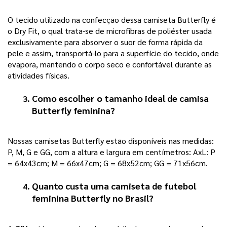
O tecido utilizado na confecção dessa camiseta Butterfly é 
o Dry Fit, o qual trata-se de microfibras de poliéster usada 
exclusivamente para absorver o suor de forma rápida da 
pele e assim, transportá-lo para a superfície do tecido, onde 
evapora, mantendo o corpo seco e confortável durante as 
atividades físicas. 
Como escolher o tamanho ideal de 
camisa 
Butterfly feminina
?
Nossas camisetas Butterfly estão disponíveis nas medidas: 
P, M, G e GG, com a altura e largura em centímetros: AxL: P 
= 64x43cm; M = 66x47cm; G = 68x52cm; GG = 71x56cm. 
Quanto custa uma 
camiseta de futebol 
feminina Butterfly
 no Brasil?