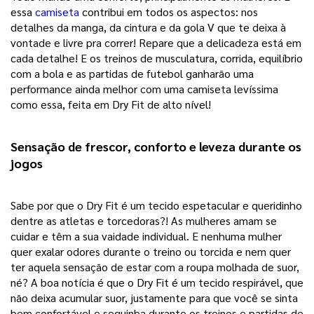
essa
camiseta
contribui em todos os aspectos: nos
detalhes da manga, da cintura e da gola V que te deixa à
vontade e livre pra correr! Repare que a delicadeza está em
cada detalhe! E os treinos de musculatura, corrida, equilíbrio
com a bola e as partidas de futebol ganharão uma
performance ainda melhor com uma camiseta levíssima
como essa, feita em Dry Fit de alto nível!
Sensação de frescor, conforto e leveza durante os 
jogos 
Sabe por que o Dry Fit é um tecido espetacular e queridinho 
dentre as atletas e torcedoras?! As mulheres amam se 
cuidar e têm a sua vaidade individual. E nenhuma mulher 
quer exalar odores durante o treino ou torcida e nem quer 
ter aquela sensação de estar com a roupa molhada de suor, 
né? A boa notícia é que o Dry Fit é um tecido respirável, que 
não deixa acumular suor, justamente para que você se sinta 
bem confortável e sequinha durante os treinos e partidas de 