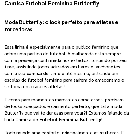
Camisa Futebol Feminina Butterfly
Moda Butterfly: o look perfeito para atletas e 
torcedoras!    
Essa linha é especialmente para o público feminino que 
adora uma partida de futebol! A mulherada está sempre 
com a presença confirmada nos estádios, torcendo por seu 
time, assistindo jogos acirrados em bares e lanchonetes 
com a sua 
camisa de time
 e até mesmo, entrando em 
escolas de futebol feminino para saírem do amadorismo e 
se tornarem grandes atletas!
E como para momentos marcantes como esses, precisam
de looks adequados e caimento perfeito, que tal a moda
Butterfly que vai te dar asas para voar?! Estamos falando da
linda
Camisa de Futebol Feminina Butterfly
!
Todo mundo ama conforto, principalmente as mulheres. E