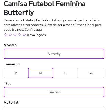
Camisa Futebol Feminina
Butterfly
Camiseta de Futebol Feminino Butterfly com caimento perfeito
para atletas e torcedoras. Além de ser a moda Fitness ideal para
seus treinos. Confira aqui!
☆ ☆ ☆ ☆ ☆
0 avaliações
Modelo
Butterfly
Tamanho
P
M
G
GG
Tipo
Feminino
Material