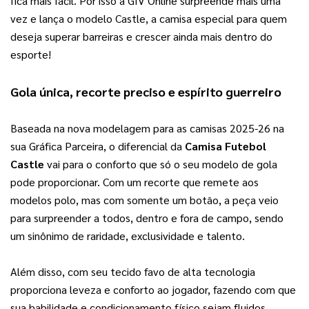
fica mais fácil. Por isso a GIV Online surpreende mais uma 
vez e lança o modelo Castle, a camisa especial para quem 
deseja superar barreiras e crescer ainda mais dentro do 
esporte!
Gola única, recorte preciso e espírito guerreiro
Baseada na nova modelagem para as camisas 2025-26 na 
sua Gráfica Parceira, o diferencial da 
Camisa Futebol 
Castle
 vai para o conforto que só o seu modelo de gola 
pode proporcionar. Com um recorte que remete aos 
modelos polo, mas com somente um botão, a peça veio 
para surpreender a todos, dentro e fora de campo, sendo 
um sinônimo de raridade, exclusividade e talento.
Além disso, com seu tecido favo de alta tecnologia 
proporciona leveza e conforto ao jogador, fazendo com que 
sua habilidade e condicionamento físico sejam fluidos 