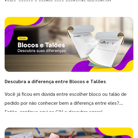
tema, acesse e confira esse conteúdo imperdível!
Descubra a diferença entre Blocos e Talões
Você já ficou em dúvida entre escolher bloco ou talão de
pedido por não conhecer bem a diferença entre eles?
Então, continue aqui na GIV e descubra agora!