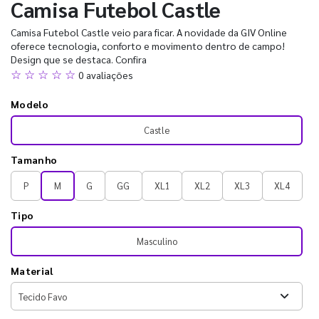
Camisa Futebol Castle
Camisa Futebol Castle veio para ficar. A novidade da GIV Online
oferece tecnologia, conforto e movimento dentro de campo!
Design que se destaca. Confira
☆ ☆ ☆ ☆ ☆
0 avaliações
Modelo
Castle
Tamanho
P
M
G
GG
XL1
XL2
XL3
XL4
Tipo
Masculino
Material