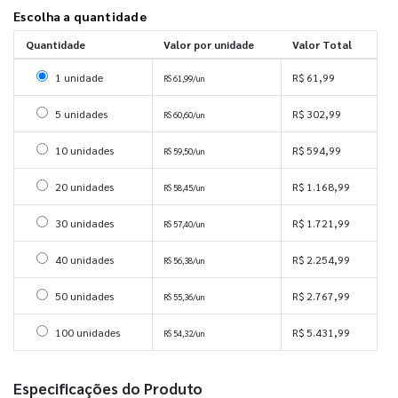
Escolha a quantidade
Quantidade
Valor por unidade
Valor Total
Selecionar 1 unidade
1 unidade
R$ 61,99
R$ 61,99/un
Selecionar 5 unidades
5 unidades
R$ 302,99
R$ 60,60/un
Selecionar 10 unidades
10 unidades
R$ 594,99
R$ 59,50/un
Selecionar 20 unidades
20 unidades
R$ 1.168,99
R$ 58,45/un
Selecionar 30 unidades
30 unidades
R$ 1.721,99
R$ 57,40/un
Selecionar 40 unidades
40 unidades
R$ 2.254,99
R$ 56,38/un
Selecionar 50 unidades
50 unidades
R$ 2.767,99
R$ 55,36/un
Selecionar 100 unidades
100 unidades
R$ 5.431,99
R$ 54,32/un
Especificações do Produto