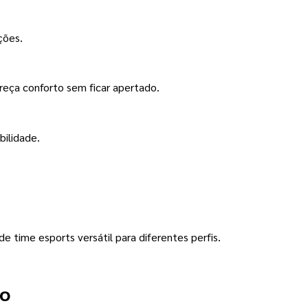
ções.
reça conforto sem ficar apertado.
bilidade.
time esports versátil para diferentes perfis.
 o