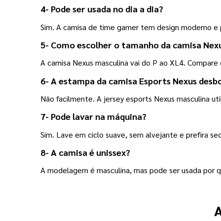
4- Pode ser usada no dia a dia?
Sim. A camisa de time gamer tem design moderno e 
5- Como escolher o tamanho da camisa Nex
A camisa Nexus masculina vai do P ao XL4. Compare
6- A estampa da 
camisa Esports Nexus
 desb
Não facilmente. A jersey esports Nexus masculina uti
7- Pode lavar na máquina?
Sim. Lave em ciclo suave, sem alvejante e prefira se
8- A camisa é unissex?
A modelagem é masculina, mas pode ser usada por qu
A