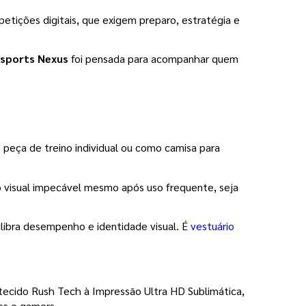
petições digitais, que exigem preparo, estratégia e 
sports Nexus
 foi pensada para acompanhar quem 
peça de treino individual ou como camisa para 
 visual impecável mesmo após uso frequente, seja 
libra desempenho e identidade visual. É 
vestuário
ecido Rush Tech à Impressão Ultra HD Sublimática, 
tes e gamers.