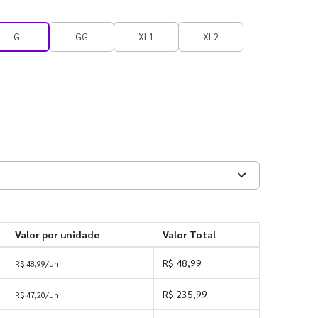
G
GG
XL1
XL2
Valor por unidade
Valor Total
R$ 48,99
R$ 48,99/un
R$ 235,99
R$ 47,20/un