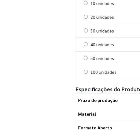
Selecionar 10 unidades
10 unidades
Selecionar 20 unidades
20 unidades
Selecionar 30 unidades
30 unidades
Selecionar 40 unidades
40 unidades
Selecionar 50 unidades
50 unidades
Selecionar 100 unidades
100 unidades
Especificações do Produt
Prazo de produção
Material
Formato Aberto