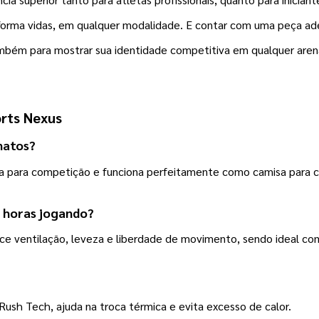
forma vidas, em qualquer modalidade. E contar com uma peça ad
também para mostrar sua identidade competitiva em qualquer arena
rts Nexus
natos?
vida para competição e funciona perfeitamente como camisa para c
s horas jogando?
rece ventilação, leveza e liberdade de movimento, sendo ideal c
ush Tech, ajuda na troca térmica e evita excesso de calor.