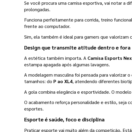
Se você procura uma camisa esportiva, vai notar a d
prolongadas.
Funciona perfeitamente para corrida, treino funcio
frente ao computador.
Sim, ela também é ideal para gamers que valorizam c
Design que transmite atitude dentro e fora
A estética também importa. A 
Camisa Esports Nex
estampa apagada após algumas lavagens.
A modelagem masculina foi pensada para valorizar o 
tamanhos: do
 P ao XL4
, atendendo diferentes biot
A gola combina elegância e esportividade. O modelo
O acabamento reforça personalidade e estilo, seja c
esportes.
Esporte é saúde, foco e disciplina
Praticar esporte vai muito além da competição. Está l