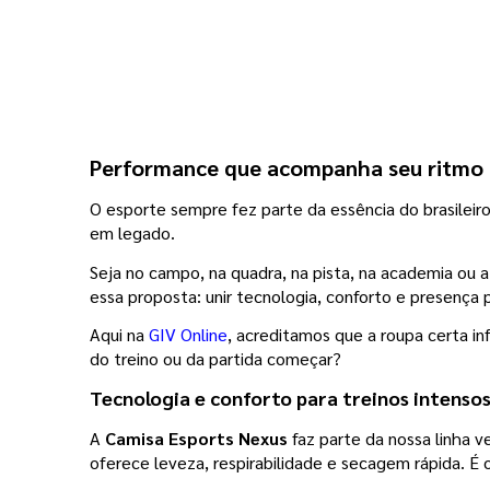
Performance que acompanha seu ritmo
O esporte sempre fez parte da essência do brasilei
em legado.
Seja no campo, na quadra, na pista, na academia ou at
essa proposta: unir tecnologia, conforto e presença
Aqui na 
GIV Online
, acreditamos que a roupa certa i
do treino ou da partida começar?
Tecnologia e conforto para treinos intenso
A 
Camisa Esports Nexus
 faz parte da nossa linha
oferece leveza, respirabilidade e secagem rápida. 