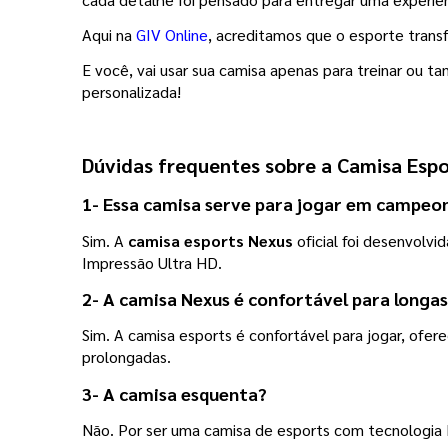
Aqui na 
GIV Online
, acreditamos que o esporte trans
E você, vai usar sua camisa apenas para treinar ou 
personalizada! 
Dúvidas frequentes sobre a 
Camisa Espo
1- Essa camisa serve para jogar em campeo
Sim. A 
camisa esports Nexus
 oficial foi desenvol
Impressão Ultra HD.
2- A camisa Nexus é confortável para longa
Sim. A camisa esports é confortável para jogar, ofe
prolongadas.
3- A camisa esquenta?
Não. Por ser uma camisa de esports com tecnologia R