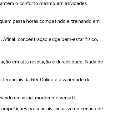
e mantém o conforto mesmo em atividades 
a quem passa horas competindo e treinando em 
 Afinal, concentração exige bem-estar físico.
zação em alta resolução e durabilidade. Nada de 
erenciais da GIV Online é a variedade de 
criando um visual moderno e versátil.
mpetições presenciais, inclusive no cenário de 