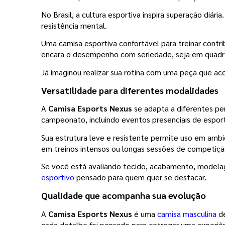
No Brasil, a cultura esportiva inspira superação diári
resistência mental.
Uma camisa esportiva confortável para treinar contr
encara o desempenho com seriedade, seja em quadra
Já imaginou realizar sua rotina com uma peça que 
Versatilidade para diferentes modalidades
A 
Camisa Esports Nexus
 se adapta a diferentes pe
campeonato, incluindo eventos presenciais de espor
Sua estrutura leve e resistente permite uso em amb
em treinos intensos ou longas sessões de competiçã
Se você está avaliando tecido, acabamento, modelage
esportivo
 pensado para quem quer se destacar.
Qualidade que acompanha sua evolução
A 
Camisa Esports Nexus
 é uma 
camisa masculina
 d
cada detalhe foi pensado para entregar uma experiênc