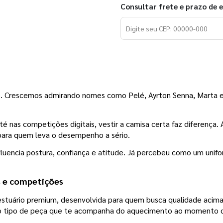
Consultar frete e prazo de 
ro. Crescemos admirando nomes como Pelé, Ayrton Senna, Marta e
é nas competições digitais, vestir a camisa certa faz diferença. 
 para quem leva o desempenho a sério.
nfluencia postura, confiança e atitude. Já percebeu como um un
s e competições
 vestuário premium, desenvolvida para quem busca qualidade acim
É o tipo de peça que te acompanha do aquecimento ao momento d