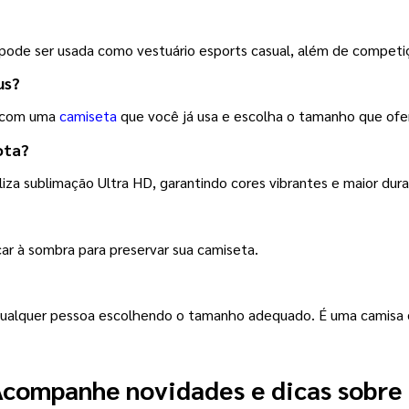
pode ser usada como vestuário esports casual, além de competi
us?
 com uma 
camiseta
 que você já usa e escolha o tamanho que ofe
ota?
liza sublimação Ultra HD, garantindo cores vibrantes e maior dura
car à sombra para preservar sua camiseta.
alquer pessoa escolhendo o tamanho adequado. É uma camisa de 
companhe novidades e dicas sobre