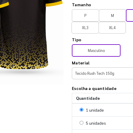
Tamanho
P
M
XL3
XL4
Tipo
Masculino
Material
Escolha a quantidade
Quantidade
Selecionar 1 unidade
1 unidade
Selecionar 5 unidades
5 unidades