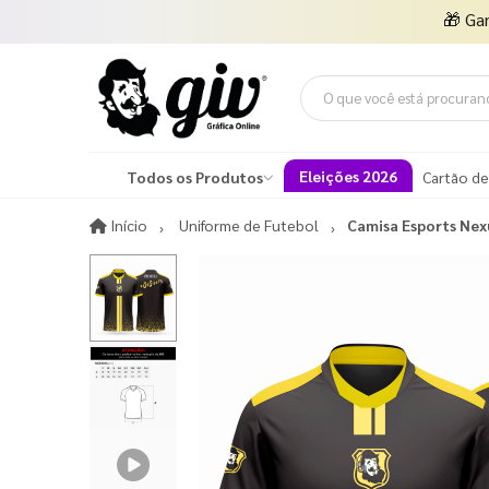
🎁
Ga
Eleições 2026
Todos os Produtos
Cartão de
Início
Início
Uniforme de Futebol
Camisa Esports Nex