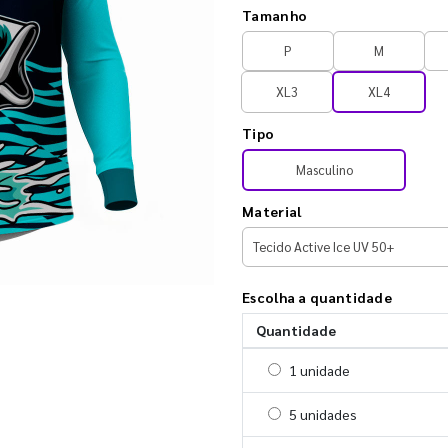
Tamanho
P
M
XL3
XL4
Tipo
Masculino
Material
Escolha a quantidade
Quantidade
Selecionar 1 unidade
1 unidade
Selecionar 5 unidades
5 unidades