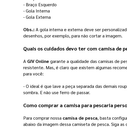
- Braço Esquerdo 
- Gola Interna
- Gola Externa
Obs.:
 A gola interna e externa deve ser personaliz
desenhos, por exemplo, para não cortar a imagem.  
Quais os cuidados devo ter com 
camisa de p
A 
GIV Online
 garante a qualidade das camisas de pe
resistente. Mas, é claro que existem algumas recom
para você:
- O ideal é que lave a peça separada das demais roup
sombra. E não use ferro de passar. 
Como comprar a camisa para pescaria perso
Para comprar nossa 
camisa de pesca
, basta configu
abaixo da imagem dessa camiseta de pesca. Siga as 