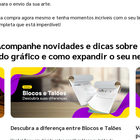
ra o envio da sua arte.
sua compra agora mesmo e tenha momentos incríveis com o seu li
pleta que está imperdível!
companhe novidades e dicas sobre
o gráfico e como expandir o seu n
Descubra a diferença entre Blocos e Talões
V
p