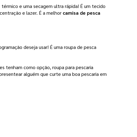
 térmico e uma secagem ultra rápida! É um tecido 
entração e lazer. É a melhor 
camisa de pesca 
ogramação deseja usar! É uma roupa de pesca 
tes tenham como opção, roupa para pescaria 
 presentear alguém que curte uma boa pescaria em 