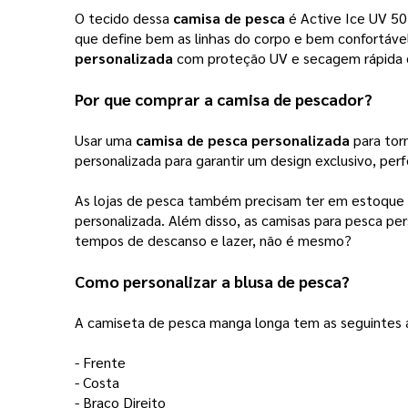
O tecido dessa 
camisa de pesca
 é Active Ice UV 50
que define bem as linhas do corpo e bem confortável
personalizada
 com proteção UV e secagem rápida d
Por que comprar a 
camisa de pescador
? 
Usar uma 
camisa de pesca personalizada
 para to
personalizada para garantir um design exclusivo, perf
As lojas de pesca também precisam ter em estoque 
personalizada. Além disso, as camisas para pesca p
tempos de descanso e lazer, não é mesmo? 
Como personalizar a blusa de pesca? 
A camiseta de pesca manga longa tem as seguintes á
- Frente
- Costa
- Braço Direito