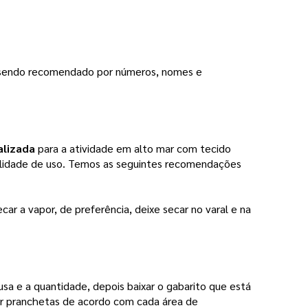
ão sendo recomendado por números, nomes e 
alizada
 para a atividade em alto mar com tecido 
ilidade de uso. Temos as seguintes recomendações 
r a vapor, de preferência, deixe secar no varal e na 
lusa e a quantidade, depois baixar o gabarito que está 
r pranchetas de acordo com cada área de 