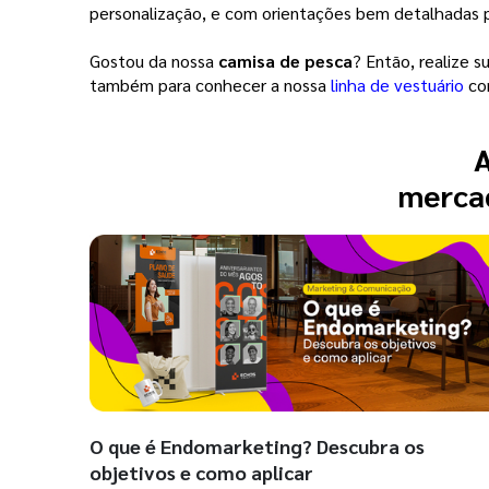
personalização, e com orientações bem detalhadas pa
Gostou da nossa
camisa de pesca
? Então, realize 
também para conhecer a nossa
linha de vestuário
com
A
mercad
O que é Endomarketing? Descubra os
objetivos e como aplicar