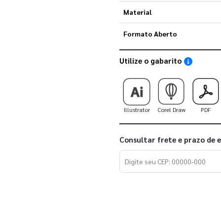
Material
Formato Aberto
Utilize o gabarito
Saiba como
Illustrator
Corel Draw
PDF
Consultar frete e prazo de 