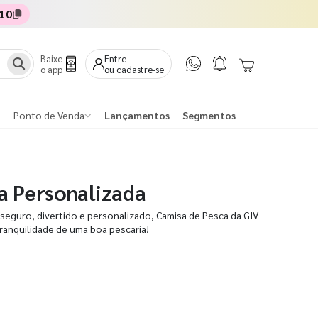
10
Baixe
Entre
o app
ou cadastre-se
Ponto de Venda
Lançamentos
Segmentos
a Personalizada
seguro, divertido e personalizado, Camisa de Pesca da GIV
tranquilidade de uma boa pescaria!