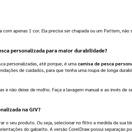
ada com apenas 1 cor. Ela precisa ser chapada ou um Pattern, n
esca personalizada
 para maior durabilidade?
sca personalizadas, até porque, é uma 
camisa de pesca person
endações de cuidados, para que tenha uma roupa de longa durab
as e não deixe de molho. Faça a lavagem manual e ao invés de seca
nalizada na 
GIV
? 
rar o seu produto. Ou seja, selecionar no filtro a medida da sua b
orientações do gabarito. A versão CorelDraw possui separação po