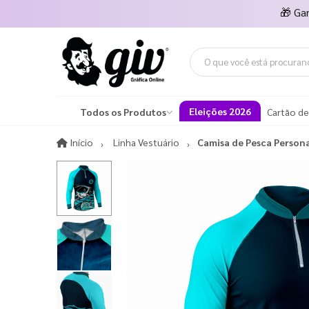
🎁
Ga
Eleições 2026
Todos os Produtos
Cartão de
Início
Início
Linha Vestuário
Camisa de Pesca Person