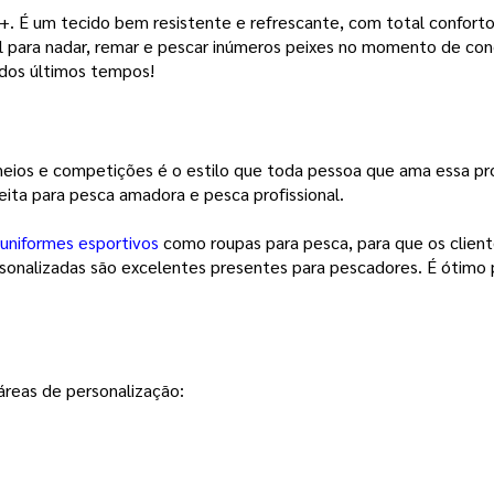
+. É um tecido bem resistente e refrescante, com total conforto
 para nadar, remar e pescar inúmeros peixes no momento de conc
os últimos tempos!   
rneios e competições é o estilo que toda pessoa que ama essa pr
eita para pesca amadora e pesca profissional. 
uniformes esportivos
 como roupas para pesca, para que os clien
ersonalizadas são excelentes presentes para pescadores. É ótimo
reas de personalização: