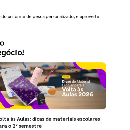
ndo uniforme de pesca personalizado, e aproveite
 o
egócio!
olta às Aulas: dicas de materiais escolares
ara o 2º semestre