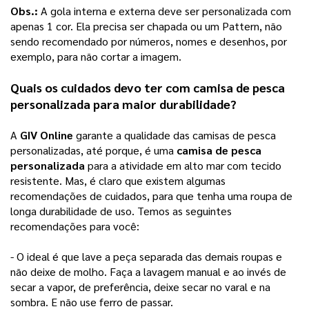
Obs.:
 A gola interna e externa deve ser personalizada com 
apenas 1 cor. Ela precisa ser chapada ou um Pattern, não 
sendo recomendado por números, nomes e desenhos, por 
exemplo, para não cortar a imagem.  
Quais os cuidados devo ter com 
camisa de pesca 
personalizada
 para maior durabilidade?
A 
GIV Online
 garante a qualidade das camisas de pesca 
personalizadas, até porque, é uma 
camisa de pesca 
personalizada
 para a atividade em alto mar com tecido 
resistente. Mas, é claro que existem algumas 
recomendações de cuidados, para que tenha uma roupa de 
longa durabilidade de uso. Temos as seguintes 
recomendações para você:
- O ideal é que lave a peça separada das demais roupas e 
não deixe de molho. Faça a lavagem manual e ao invés de 
secar a vapor, de preferência, deixe secar no varal e na 
sombra. E não use ferro de passar. 