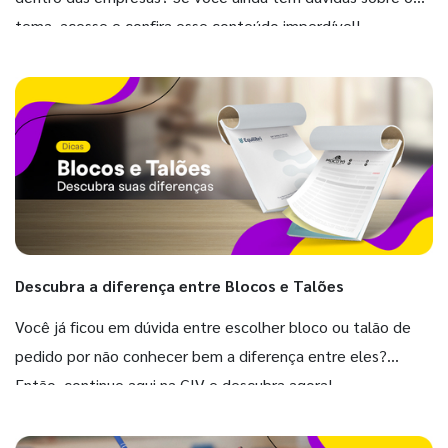
tema, acesse e confira esse conteúdo imperdível!
Descubra a diferença entre Blocos e Talões
Você já ficou em dúvida entre escolher bloco ou talão de
pedido por não conhecer bem a diferença entre eles?
Então, continue aqui na GIV e descubra agora!