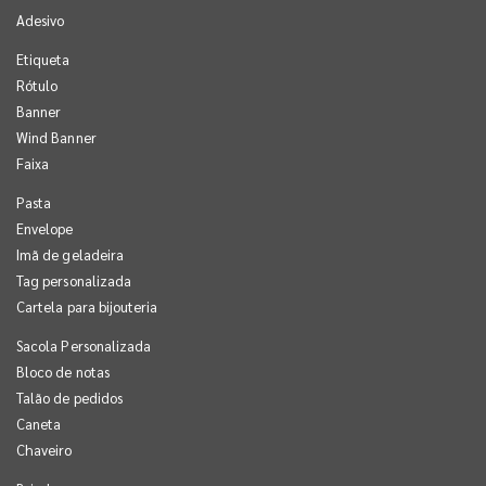
Adesivo
Etiqueta
Rótulo
Banner
Wind Banner
Faixa
Pasta
Envelope
Imã de geladeira
Tag personalizada
Cartela para bijouteria
Sacola Personalizada
Bloco de notas
Talão de pedidos
Caneta
Chaveiro