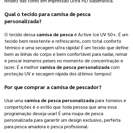
nitidez das cores em impressão Ultra HD Sublimática.  
Qual o tecido para 
camisa de pesca 
personalizada
?
O tecido dessa 
camisa de pesca
 é Active Ice UV 50+. É um 
tecido bem resistente e refrescante, com total conforto 
térmico e uma secagem ultra rápida! É um tecido que define 
bem as linhas do corpo e bem confortável para nadar, remar 
e pescar inúmeros peixes no momento de concentração e 
lazer. É a melhor 
camisa de pesca personalizada
 com 
proteção UV e secagem rápida dos últimos tempos!   
Por que comprar a 
camisa de pescador
? 
Usar uma 
camisa de pesca personalizada
 para torneios e 
competições é o estilo que toda pessoa que ama essa 
programação deseja usar! É uma roupa de pesca 
personalizada para garantir um design exclusivo, perfeita 
para pesca amadora e pesca profissional. 