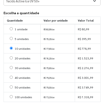
Escolha a quantidade
Quantidade
Valor por unidade
Valor Total
Selecionar 1 unidade
1 unidade
R$ 80,99
R$ 80,99/un
Selecionar 5 unidades
5 unidades
R$ 395,99
R$ 79,20/un
Selecionar 10 unidades
10 unidades
R$ 778,99
R$ 77,90/un
Selecionar 20 unidades
20 unidades
R$ 1.523,99
R$ 76,20/un
Selecionar 30 unidades
30 unidades
R$ 2.276,99
R$ 75,90/un
Selecionar 40 unidades
40 unidades
R$ 3.001,99
R$ 75,05/un
Selecionar 50 unidades
50 unidades
R$ 3.749,99
R$ 75,00/un
Selecionar 100 unidades
100 unidades
R$ 7.318,99
R$ 73,19/un