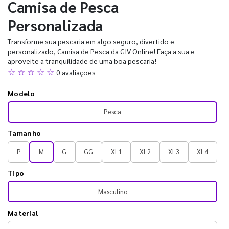
Camisa de Pesca
Personalizada
Transforme sua pescaria em algo seguro, divertido e
personalizado, Camisa de Pesca da GIV Online! Faça a sua e
aproveite a tranquilidade de uma boa pescaria!
☆ ☆ ☆ ☆ ☆
0 avaliações
Modelo
Pesca
Tamanho
P
M
G
GG
XL1
XL2
XL3
XL4
Tipo
Masculino
Material