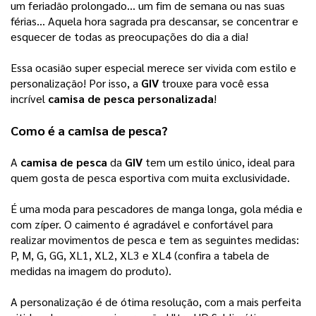
um feriadão prolongado… um fim de semana ou nas suas 
férias… Aquela hora sagrada pra descansar, se concentrar e 
esquecer de todas as preocupações do dia a dia! 
Essa ocasião super especial merece ser vivida com estilo e 
personalização! Por isso, a 
GIV
 trouxe para você essa 
incrível 
camisa de pesca personalizada
! 
Como é a 
camisa de pesca
? 
A 
camisa de pesca
 da 
GIV
 tem um estilo único, ideal para 
quem gosta de pesca esportiva com muita exclusividade. 
É uma moda para pescadores de manga longa, gola média e 
com zíper. O caimento é agradável e confortável para 
realizar movimentos de pesca e tem as seguintes medidas: 
P, M, G, GG, XL1, XL2, XL3 e XL4 (confira a tabela de 
medidas na imagem do produto). 
A personalização é de ótima resolução, com a mais perfeita 