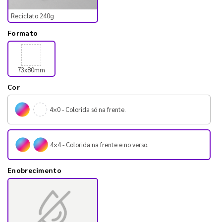
Reciclato 240g
Formato
73x80mm
Cor
4×0 - Colorida só na frente.
4×4 - Colorida na frente e no verso.
Enobrecimento