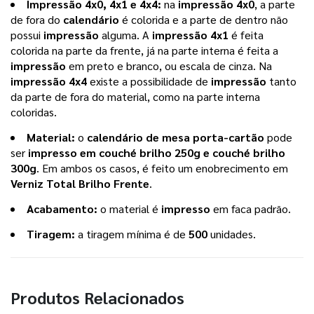
Impressão 4x0, 4x1 e 4x4: 
na 
impressão 4x0
, a parte 
de fora do 
calendário 
é colorida e a parte de dentro não 
possui 
impressão 
alguma. A 
impressão 4x1
 é feita 
colorida na parte da frente, já na parte interna é feita a 
impressão 
em preto e branco, ou escala de cinza. Na 
impressão 4x4 
existe a possibilidade de 
impressão 
tanto 
da parte de fora do material, como na parte interna 
coloridas.
Material: 
o 
calendário de mesa porta-cartão
 pode 
ser 
impresso em couché brilho 250g e couché brilho 
300g
. Em ambos os casos, é feito um enobrecimento em 
Verniz Total Brilho Frente
.
Acabamento: 
o material é 
impresso 
em faca padrão.
Tiragem: 
a tiragem mínima é de
 500 
unidades. 
Produtos Relacionados