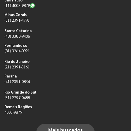
(11) 4003-9879
Minas Gerais
(31) 2391-4791
Santa Catarina
(48) 3380-9406
Pernambuco
(81) 3264-0921
Rio de Janeiro
(21) 2391-3161
Paraná
(41) 2391-0834
Rio Grande do Sul
(51) 2797-0488
Demais Regiões
4003-9879
Mais buscados