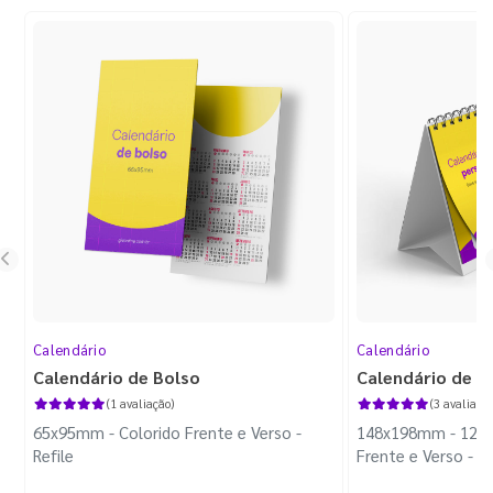
Calendário
Calendário
Calendário de Bolso
Calendário de M
(1 avaliação)
(3 avaliaçõe
65x95mm - Colorido Frente e Verso -
148x198mm - 12 Pá
Refile
Frente e Verso - 
Triplex 300g - Wir