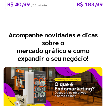
R$ 40,99
R$ 183,99
/ 25 unidades
/
Acompanhe novidades e dicas
sobre o
mercado gráfico e como
expandir o seu negócio!