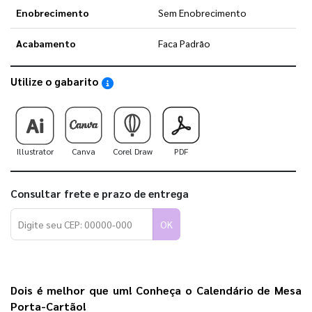
Enobrecimento
Sem Enobrecimento
Acabamento
Faca Padrão
Utilize o gabarito
Saiba como utilizar os nossos gabaritos
Illustrator
Canva
Corel Draw
PDF
Consultar frete e prazo de entrega
OK
Dois é melhor que um! Conheça o Calendário de Mesa 
Porta-Cartão!