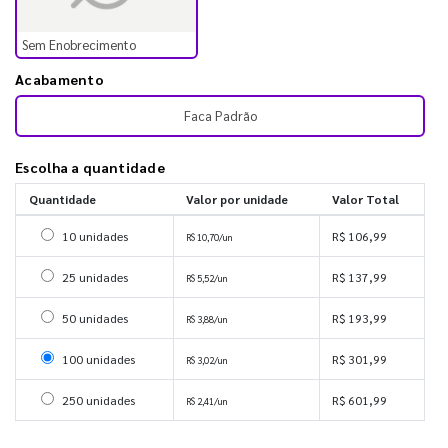
Sem Enobrecimento
Acabamento
Faca Padrão
Escolha a quantidade
Quantidade
Valor por unidade
Valor Total
Selecionar 10 unidades
10 unidades
R$ 106,99
R$ 10,70/un
Selecionar 25 unidades
25 unidades
R$ 137,99
R$ 5,52/un
Selecionar 50 unidades
50 unidades
R$ 193,99
R$ 3,88/un
Selecionar 100 unidades
100 unidades
R$ 301,99
R$ 3,02/un
Selecionar 250 unidades
250 unidades
R$ 601,99
R$ 2,41/un