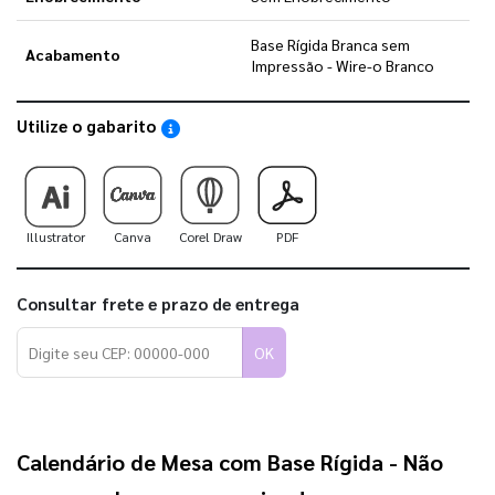
Base Rígida Branca sem
Acabamento
Impressão - Wire-o Branco
Utilize o gabarito
Saiba como utilizar os nossos gabaritos
Illustrator
Canva
Corel Draw
PDF
Consultar frete e prazo de entrega
OK
Calendário de Mesa com Base Rígida - Não 