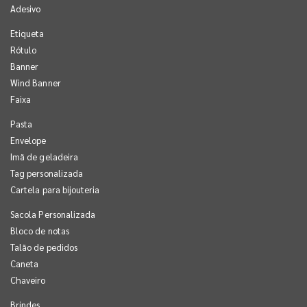
Adesivo
Etiqueta
Rótulo
Banner
Wind Banner
Faixa
Pasta
Envelope
Imã de geladeira
Tag personalizada
Cartela para bijouteria
Sacola Personalizada
Bloco de notas
Talão de pedidos
Caneta
Chaveiro
Brindes