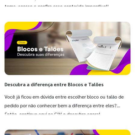
tema, acesse e confira esse conteúdo imperdível!
Descubra a diferença entre Blocos e Talões
Você já ficou em dúvida entre escolher bloco ou talão de
pedido por não conhecer bem a diferença entre eles?
Então, continue aqui na GIV e descubra agora!