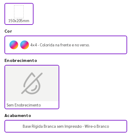
150x205mm
Cor
4×4 - Colorida na frente e no verso.
Enobrecimento
Sem Enobrecimento
Acabamento
Base Rígida Branca sem Impressão - Wire-o Branco