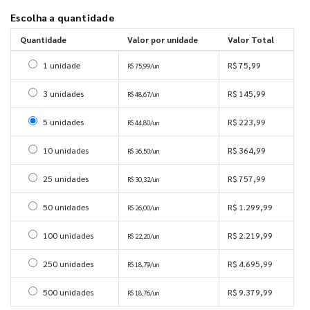
Escolha a quantidade
Quantidade
Valor por unidade
Valor Total
Selecionar 1 unidade
1 unidade
R$ 75,99
R$ 75,99/un
Selecionar 3 unidades
3 unidades
R$ 145,99
R$ 48,67/un
Selecionar 5 unidades
5 unidades
R$ 223,99
R$ 44,80/un
Selecionar 10 unidades
10 unidades
R$ 364,99
R$ 36,50/un
Selecionar 25 unidades
25 unidades
R$ 757,99
R$ 30,32/un
Selecionar 50 unidades
50 unidades
R$ 1.299,99
R$ 26,00/un
Selecionar 100 unidades
100 unidades
R$ 2.219,99
R$ 22,20/un
Selecionar 250 unidades
250 unidades
R$ 4.695,99
R$ 18,79/un
Selecionar 500 unidades
500 unidades
R$ 9.379,99
R$ 18,76/un