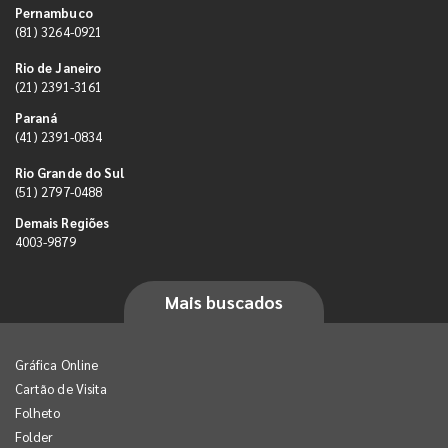
Pernambuco
(81) 3264-0921
Rio de Janeiro
(21) 2391-3161
Paraná
(41) 2391-0834
Rio Grande do Sul
(51) 2797-0488
Demais Regiões
4003-9879
Mais buscados
Gráfica Online
Cartão de Visita
Folheto
Folder