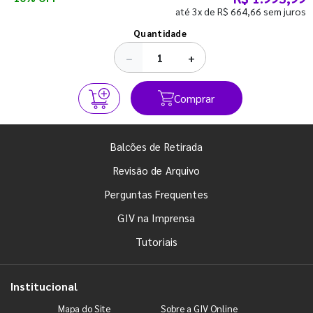
até 3x de R$ 664,66 sem juros
Ver todos os posts
Quantidade
−
+
Comprar
Balcões de Retirada
Revisão de Arquivo
Perguntas Frequentes
GIV na Imprensa
Tutoriais
Institucional
Mapa do Site
Sobre a GIV Online