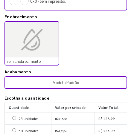
0×0 - Sem impressão.
Enobrecimento
Sem Enobrecimento
Acabamento
Modelo Padrão
Escolha a quantidade
Quantidade
Valor por unidade
Valor Total
Selecionar 25 unidades
25 unidades
R$ 128,99
R$ 5,16/un
Selecionar 50 unidades
50 unidades
R$ 234,99
R$ 4,70/un