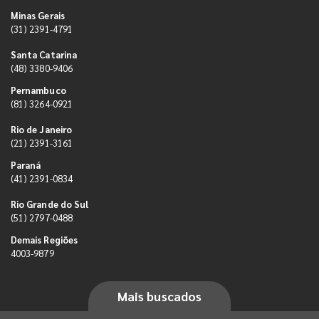
Minas Gerais
(31) 2391-4791
Santa Catarina
(48) 3380-9406
Pernambuco
(81) 3264-0921
Rio de Janeiro
(21) 2391-3161
Paraná
(41) 2391-0834
Rio Grande do Sul
(51) 2797-0488
Demais Regiões
4003-9879
Mais buscados