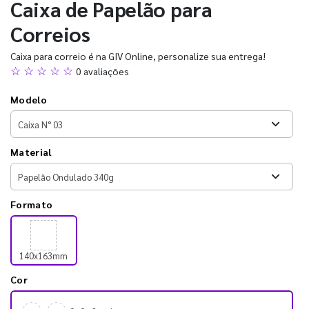
Caixa de Papelão para
Correios
Caixa para correio é na GIV Online, personalize sua entrega!
☆ ☆ ☆ ☆ ☆
0 avaliações
Modelo
Material
Formato
140x163mm
Cor