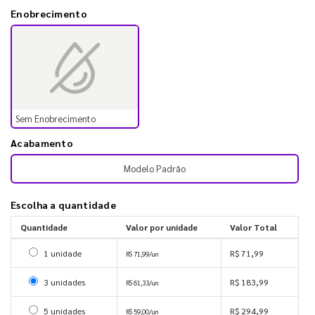
Enobrecimento
Sem Enobrecimento
Acabamento
Modelo Padrão
Escolha a quantidade
Quantidade
Valor por unidade
Valor Total
Selecionar 1 unidade
1 unidade
R$ 71,99
R$ 71,99/un
Selecionar 3 unidades
3 unidades
R$ 183,99
R$ 61,33/un
Selecionar 5 unidades
5 unidades
R$ 294,99
R$ 59,00/un