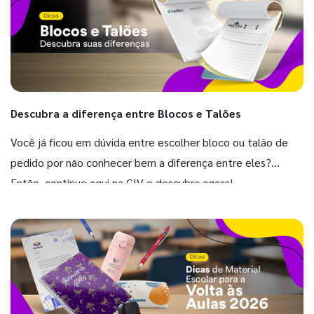
Descubra a diferença entre Blocos e Talões
Você já ficou em dúvida entre escolher bloco ou talão de
pedido por não conhecer bem a diferença entre eles?
Então, continue aqui na GIV e descubra agora!