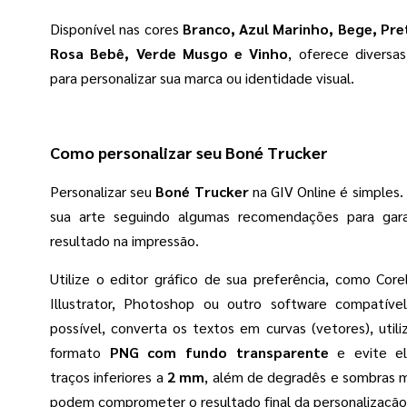
Disponível nas cores
Branco, Azul Marinho, Bege, Pre
Rosa Bebê, Verde Musgo e Vinho
, oferece diversas
para personalizar sua marca ou identidade visual.
Como personalizar seu Boné Trucker
Personalizar seu
Boné Trucker
na GIV Online é simples.
sua arte seguindo algumas recomendações para gara
resultado na impressão.
Utilize o editor gráfico de sua preferência, como Co
Illustrator, Photoshop ou outro software compatíve
possível, converta os textos em curvas (vetores), uti
formato
PNG com fundo transparente
e evite e
traços inferiores a
2 mm
, além de degradês e sombras m
podem comprometer o resultado final da personalização