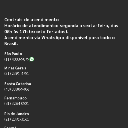
Centrais de atendimento
Horário de atendimento: segunda a sexta-feira, das
08h às 17h (exceto feriados).
Atendimento via WhatsApp disponível para todo o
Brasil.
São Paulo
(11) 4003-9879
Minas Gerais
(31) 2391-4791
Santa Catarina
(48) 3380-9406
Pernambuco
(81) 3264-0921
Rio de Janeiro
(21) 2391-3161
Paraná