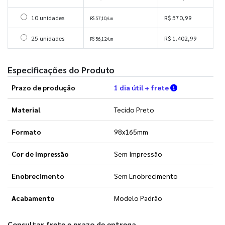
Selecionar 10 unidades
10 unidades
R$ 570,99
R$ 57,10/un
Selecionar 25 unidades
25 unidades
R$ 1.402,99
R$ 56,12/un
Especificações do Produto
Verifique as 
Prazo de produção
1 dia útil + frete
Material
Tecido Preto
Formato
98x165mm
Cor de Impressão
Sem Impressão
Enobrecimento
Sem Enobrecimento
Acabamento
Modelo Padrão
Consultar frete e prazo de entrega