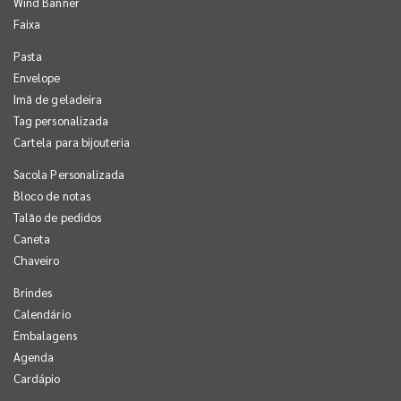
Wind Banner
Faixa
Pasta
Envelope
Imã de geladeira
Tag personalizada
Cartela para bijouteria
Sacola Personalizada
Bloco de notas
Talão de pedidos
Caneta
Chaveiro
Brindes
Calendário
Embalagens
Agenda
Cardápio