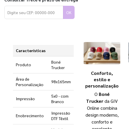
OK
Características
Boné
Produto
Trucker
Conforto,
estilo e
Área de
98x165mm
Personalização
personalização
O
Boné
5x0 - com
Impressão
Trucker
da GIV
Branco
Online combina
Impressão
design moderno,
Enobrecimento
DTF Têxtil
conforto e
excelente