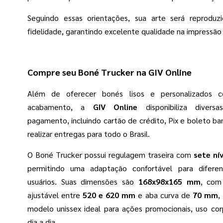
Seguindo essas orientações, sua arte será reproduz
fidelidade, garantindo excelente qualidade na impressão
Compre seu Boné Trucker na GIV Online
Além de oferecer bonés lisos e personalizados 
acabamento, a
GIV Online
disponibiliza divers
pagamento, incluindo cartão de crédito, Pix e boleto ba
realizar entregas para todo o Brasil.
O Boné Trucker possui regulagem traseira com
sete ní
permitindo uma adaptação confortável para diferen
usuários. Suas dimensões são
168x98x165 mm
, com 
ajustável entre
520 e 620 mm
e aba curva de
70 mm
,
modelo unissex ideal para ações promocionais, uso cor
dia a dia.