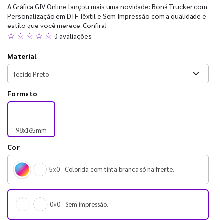
A Gráfica GIV Online lançou mais uma novidade: Boné Trucker com
Personalização em DTF Têxtil e Sem Impressão com a qualidade e
estilo que você merece. Confira!
☆ ☆ ☆ ☆ ☆
0 avaliações
Material
Formato
98x165mm
Cor
5×0 - Colorida com tinta branca só na frente.
0×0 - Sem impressão.