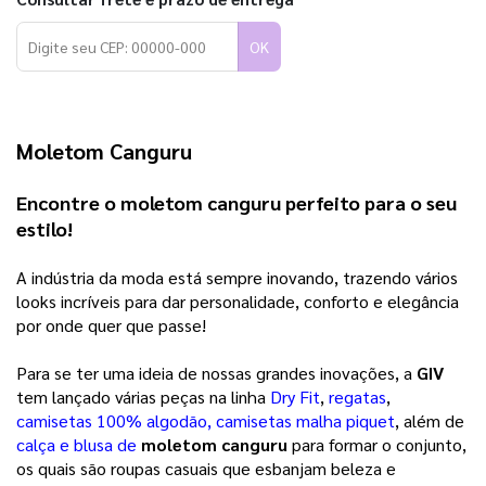
OK
Moletom Canguru
Encontre o moletom canguru perfeito para o seu 
estilo!
A indústria da moda está sempre inovando, trazendo vários 
looks incríveis para dar personalidade, conforto e elegância 
por onde quer que passe! 
Para se ter uma ideia de nossas grandes inovações, a 
GIV
tem lançado várias peças na linha 
Dry Fit
, 
regatas
, 
camisetas 100% algodão, camisetas malha piquet
, além de 
calça e blusa de
moletom canguru
 para formar o conjunto, 
os quais são roupas casuais que esbanjam beleza e 