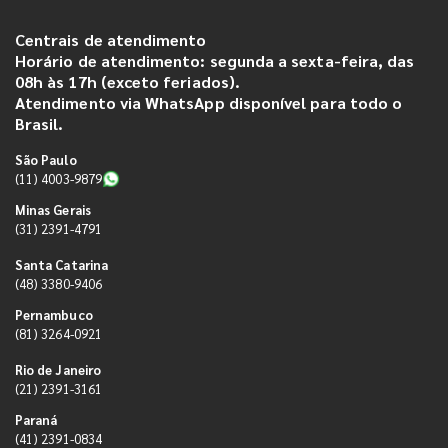
Centrais de atendimento
Horário de atendimento: segunda a sexta-feira, das
08h às 17h (exceto feriados).
Atendimento via WhatsApp disponível para todo o
Brasil.
São Paulo
(11) 4003-9879
Minas Gerais
(31) 2391-4791
Santa Catarina
(48) 3380-9406
Pernambuco
(81) 3264-0921
Rio de Janeiro
(21) 2391-3161
Paraná
(41) 2391-0834