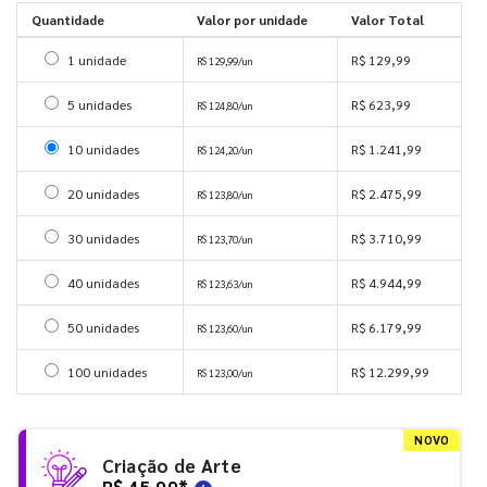
Quantidade
Valor por unidade
Valor Total
Selecionar 1 unidade
1 unidade
R$ 129,99
R$ 129,99/un
Selecionar 5 unidades
5 unidades
R$ 623,99
R$ 124,80/un
Selecionar 10 unidades
10 unidades
R$ 1.241,99
R$ 124,20/un
Selecionar 20 unidades
20 unidades
R$ 2.475,99
R$ 123,80/un
Selecionar 30 unidades
30 unidades
R$ 3.710,99
R$ 123,70/un
Selecionar 40 unidades
40 unidades
R$ 4.944,99
R$ 123,63/un
Selecionar 50 unidades
50 unidades
R$ 6.179,99
R$ 123,60/un
Selecionar 100 unidades
100 unidades
R$ 12.299,99
R$ 123,00/un
NOVO
Criação de Arte
R$ 45,99
*