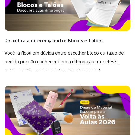
Descubra a diferença entre Blocos e Talões
Você já ficou em dúvida entre escolher bloco ou talão de
pedido por não conhecer bem a diferença entre eles?
Então, continue aqui na GIV e descubra agora!