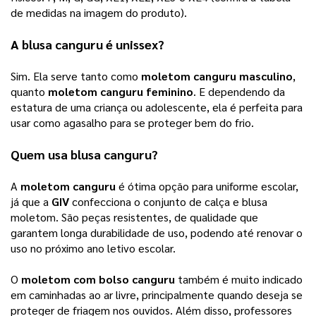
de medidas na imagem do produto). 
A blusa canguru é unissex? 
Sim. Ela serve tanto como 
moletom canguru masculino
, 
quanto 
moletom canguru feminino
. E dependendo da 
estatura de uma criança ou adolescente, ela é perfeita para 
usar como agasalho para se proteger bem do frio.
Quem usa blusa canguru? 
A 
moletom canguru
 é ótima opção para uniforme escolar, 
já que a 
GIV
 confecciona o conjunto de calça e blusa 
moletom. São peças resistentes, de qualidade que 
garantem longa durabilidade de uso, podendo até renovar o 
uso no próximo ano letivo escolar. 
O 
moletom com bolso canguru
 também é muito indicado 
em caminhadas ao ar livre, principalmente quando deseja se 
proteger de friagem nos ouvidos. Além disso, professores 