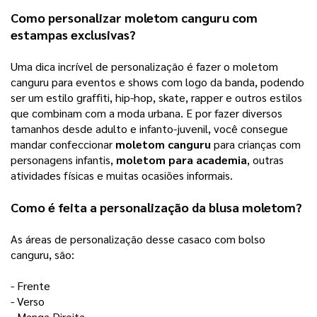
Como personalizar 
moletom canguru
 com 
estampas exclusivas?
Uma dica incrível de personalização é fazer o moletom 
canguru para eventos e shows com logo da banda, podendo 
ser um estilo graffiti, hip-hop, skate, rapper e outros estilos 
que combinam com a moda urbana. E por fazer diversos 
tamanhos desde adulto e infanto-juvenil, você consegue 
mandar confeccionar 
moletom canguru
 para crianças com 
personagens infantis, 
moletom para academia
, outras 
atividades físicas e muitas ocasiões informais. 
Como é feita a personalização da blusa moletom? 
As áreas de personalização desse casaco com bolso 
canguru, são: 
- Frente
- Verso 
- Manga Direita