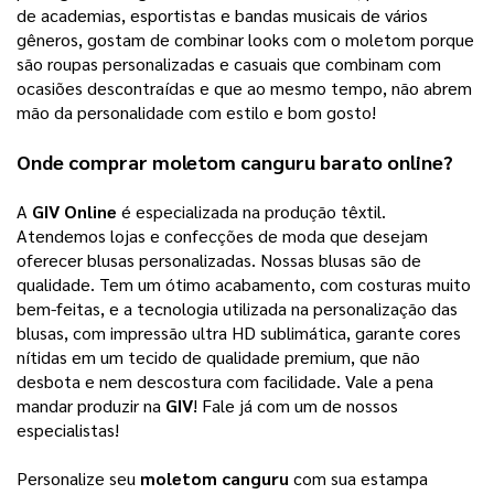
de academias, esportistas e bandas musicais de vários 
gêneros, gostam de combinar looks com o moletom porque 
são roupas personalizadas e casuais que combinam com 
ocasiões descontraídas e que ao mesmo tempo, não abrem 
mão da personalidade com estilo e bom gosto! 
Onde comprar 
moletom canguru
 barato online?
A 
GIV Online
 é especializada na produção têxtil. 
Atendemos lojas e confecções de moda que desejam 
oferecer blusas personalizadas. Nossas blusas são de 
qualidade. Tem um ótimo acabamento, com costuras muito 
bem-feitas, e a tecnologia utilizada na personalização das 
blusas, com impressão ultra HD sublimática, garante cores 
nítidas em um tecido de qualidade premium, que não 
desbota e nem descostura com facilidade. Vale a pena 
mandar produzir na 
GIV
! Fale já com um de nossos 
especialistas
! 
Personalize seu 
moletom canguru
 com sua estampa 