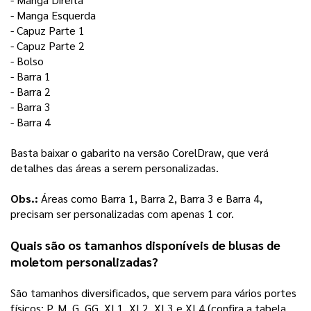
- Manga Esquerda
- Capuz Parte 1 
- Capuz Parte 2 
- Bolso 
- Barra 1
- Barra 2 
- Barra 3
- Barra 4
Basta baixar o gabarito na versão CorelDraw, que verá 
detalhes das áreas a serem personalizadas. 
Obs.:
 Áreas como Barra 1, Barra 2, Barra 3 e Barra 4, 
precisam ser personalizadas com apenas 1 cor. 
Quais são os tamanhos disponíveis de blusas de 
moletom personalizadas
?
São tamanhos diversificados, que servem para vários portes 
físicos: P, M, G, GG, XL1, XL2, XL3 e XL4 (confira a tabela 