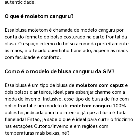
autenticidade. 
O que é 
moletom canguru
? 
Essa blusa moletom é chamada de modelo canguru por 
conta do formato do bolso costurado na parte frontal da 
blusa. O espaço interno do bolso acomoda perfeitamente 
as mãos, e o tecido quentinho flanelado, aquece as mãos 
com facilidade e conforto. 
Como é o modelo de 
blusa canguru
 da 
GIV
? 
Essa blusa é um tipo de blusa de 
moletom com capuz
 e 
dois bolsos dianteiros, ideal para esbanjar charme com a 
moda de inverno. Inclusive, esse tipo de blusa de frio com 
bolso frontal é um modelo de 
moletom canguru
 100% 
poliéster, indicada para frio intenso, já que a blusa é toda 
flanelada! Então, já sabe o que é ideal para curtir o friozinho 
nas estações Outono/Inverno e em regiões com 
temperaturas mais baixas, né? 