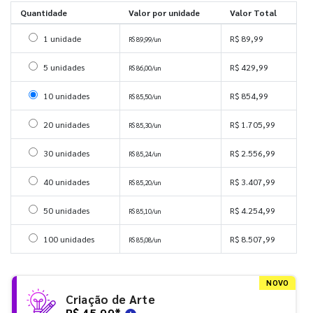
Quantidade
Valor por unidade
Valor Total
Selecionar 1 unidade
1 unidade
R$ 89,99
R$ 89,99/un
Selecionar 5 unidades
5 unidades
R$ 429,99
R$ 86,00/un
Selecionar 10 unidades
10 unidades
R$ 854,99
R$ 85,50/un
Selecionar 20 unidades
20 unidades
R$ 1.705,99
R$ 85,30/un
Selecionar 30 unidades
30 unidades
R$ 2.556,99
R$ 85,24/un
Selecionar 40 unidades
40 unidades
R$ 3.407,99
R$ 85,20/un
Selecionar 50 unidades
50 unidades
R$ 4.254,99
R$ 85,10/un
Selecionar 100 unidades
100 unidades
R$ 8.507,99
R$ 85,08/un
NOVO
Criação de Arte
R$ 45,99
*