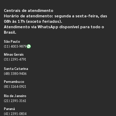
Centrais de atendimento
Horário de atendimento: segunda a sexta-feira, das
08h às 17h (exceto feriados).
Atendimento via WhatsApp disponível para todo o
Brasil.
São Paulo
(11) 4003-9879
Minas Gerais
(31) 2391-4791
Santa Catarina
(48) 3380-9406
Pernambuco
(81) 3264-0921
Rio de Janeiro
(21) 2391-3161
Paraná
(41) 2391-0834