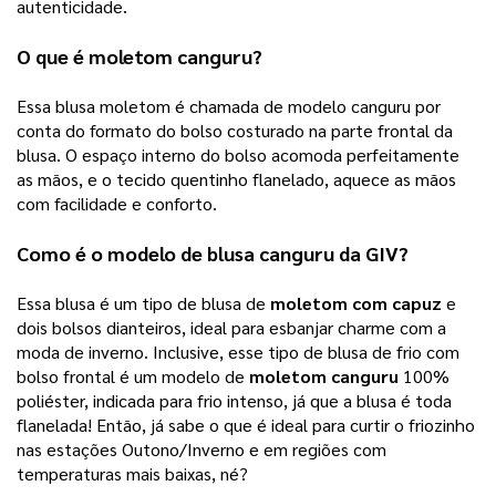
autenticidade. 
O que é 
moletom canguru
? 
Essa blusa moletom é chamada de modelo canguru por 
conta do formato do bolso costurado na parte frontal da 
blusa. O espaço interno do bolso acomoda perfeitamente 
as mãos, e o tecido quentinho flanelado, aquece as mãos 
com facilidade e conforto. 
Como é o modelo de 
blusa canguru
 da 
GIV
? 
Essa blusa é um tipo de blusa de 
moletom com capuz
 e 
dois bolsos dianteiros, ideal para esbanjar charme com a 
moda de inverno. Inclusive, esse tipo de blusa de frio com 
bolso frontal é um modelo de 
moletom canguru
 100% 
poliéster, indicada para frio intenso, já que a blusa é toda 
flanelada! Então, já sabe o que é ideal para curtir o friozinho 
nas estações Outono/Inverno e em regiões com 
temperaturas mais baixas, né? 