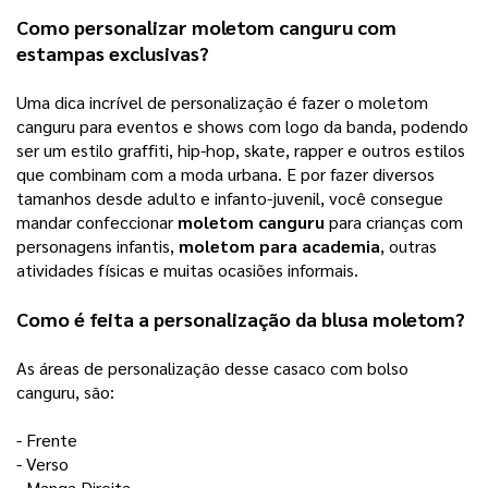
Como personalizar 
moletom canguru
 com 
estampas exclusivas?
Uma dica incrível de personalização é fazer o moletom 
canguru para eventos e shows com logo da banda, podendo 
ser um estilo graffiti, hip-hop, skate, rapper e outros estilos 
que combinam com a moda urbana. E por fazer diversos 
tamanhos desde adulto e infanto-juvenil, você consegue 
mandar confeccionar 
moletom canguru
 para crianças com 
personagens infantis, 
moletom para academia
, outras 
atividades físicas e muitas ocasiões informais. 
Como é feita a personalização da blusa moletom? 
As áreas de personalização desse casaco com bolso 
canguru, são: 
- Frente
- Verso 
- Manga Direita