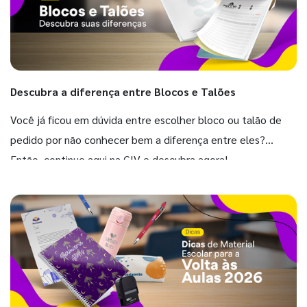
Descubra a diferença entre Blocos e Talões
Você já ficou em dúvida entre escolher bloco ou talão de
pedido por não conhecer bem a diferença entre eles?
Então, continue aqui na GIV e descubra agora!