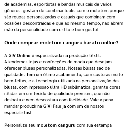
de academias, esportistas e bandas musicais de vários 
gêneros, gostam de combinar looks com o moletom porque 
são roupas personalizadas e casuais que combinam com 
ocasiões descontraídas e que ao mesmo tempo, não abrem 
mão da personalidade com estilo e bom gosto! 
Onde comprar 
moletom canguru
 barato online?
A 
GIV Online
 é especializada na produção têxtil. 
Atendemos lojas e confecções de moda que desejam 
oferecer blusas personalizadas. Nossas blusas são de 
qualidade. Tem um ótimo acabamento, com costuras muito 
bem-feitas, e a tecnologia utilizada na personalização das 
blusas, com impressão ultra HD sublimática, garante cores 
nítidas em um tecido de qualidade premium, que não 
desbota e nem descostura com facilidade. Vale a pena 
mandar produzir na 
GIV
! Fale já com um de nossos 
especialistas
! 
Personalize seu 
moletom canguru
 com sua estampa 