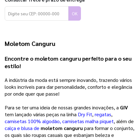
OK
Moletom Canguru
Encontre o moletom canguru perfeito para o seu 
estilo!
A indústria da moda está sempre inovando, trazendo vários 
looks incríveis para dar personalidade, conforto e elegância 
por onde quer que passe! 
Para se ter uma ideia de nossas grandes inovações, a 
GIV
tem lançado várias peças na linha 
Dry Fit
, 
regatas
, 
camisetas 100% algodão, camisetas malha piquet
, além de 
calça e blusa de
moletom canguru
 para formar o conjunto, 
os quais são roupas casuais que esbanjam beleza e 