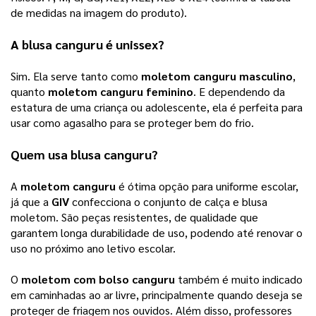
de medidas na imagem do produto). 
A blusa canguru é unissex? 
Sim. Ela serve tanto como 
moletom canguru masculino
, 
quanto 
moletom canguru feminino
. E dependendo da 
estatura de uma criança ou adolescente, ela é perfeita para 
usar como agasalho para se proteger bem do frio.
Quem usa blusa canguru? 
A 
moletom canguru
 é ótima opção para uniforme escolar, 
já que a 
GIV
 confecciona o conjunto de calça e blusa 
moletom. São peças resistentes, de qualidade que 
garantem longa durabilidade de uso, podendo até renovar o 
uso no próximo ano letivo escolar. 
O 
moletom com bolso canguru
 também é muito indicado 
em caminhadas ao ar livre, principalmente quando deseja se 
proteger de friagem nos ouvidos. Além disso, professores 