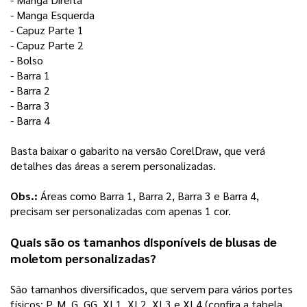
- Manga Esquerda
- Capuz Parte 1 
- Capuz Parte 2 
- Bolso 
- Barra 1
- Barra 2 
- Barra 3
- Barra 4
Basta baixar o gabarito na versão CorelDraw, que verá 
detalhes das áreas a serem personalizadas. 
Obs.:
 Áreas como Barra 1, Barra 2, Barra 3 e Barra 4, 
precisam ser personalizadas com apenas 1 cor. 
Quais são os tamanhos disponíveis de blusas de 
moletom personalizadas
?
São tamanhos diversificados, que servem para vários portes 
físicos: P, M, G, GG, XL1, XL2, XL3 e XL4 (confira a tabela 