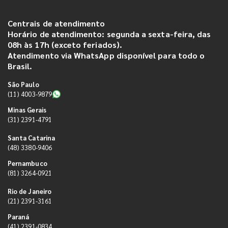
Centrais de atendimento
Horário de atendimento: segunda a sexta-feira, das
08h às 17h (exceto feriados).
Atendimento via WhatsApp disponível para todo o
Brasil.
São Paulo
(11) 4003-9879
Minas Gerais
(31) 2391-4791
Santa Catarina
(48) 3380-9406
Pernambuco
(81) 3264-0921
Rio de Janeiro
(21) 2391-3161
Paraná
(41) 2391-0834