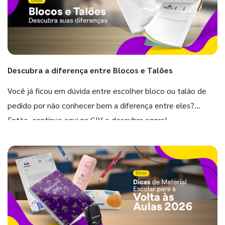
Descubra a diferença entre Blocos e Talões
Você já ficou em dúvida entre escolher bloco ou talão de
pedido por não conhecer bem a diferença entre eles?
Então, continue aqui na GIV e descubra agora!