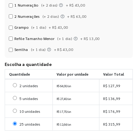
1 Numeração
(+ 2 dias)
+ R$ 43,00
2 Numerações
(+ 2 dias)
+ R$ 63,00
Grampo
(+ 1 dia)
+ R$ 43,00
Refile Tamanho Menor
(+ 1 dia)
+ R$ 13,00
Serrilha
(+ 1 dia)
+ R$ 43,00
Escolha a quantidade
Quantidade
Valor por unidade
Valor Total
Selecionar 2 unidades
2 unidades
R$ 127,99
R$ 64,00/un
Selecionar 5 unidades
5 unidades
R$ 136,99
R$ 27,40/un
Selecionar 10 unidades
10 unidades
R$ 176,99
R$ 17,70/un
Selecionar 25 unidades
25 unidades
R$ 315,99
R$ 12,64/un