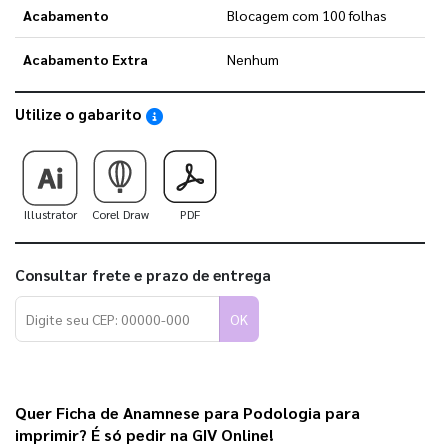
Acabamento
Blocagem com 100 folhas
Acabamento Extra
Nenhum
Utilize o gabarito
Saiba como utilizar os nossos gabaritos
Illustrator
Corel Draw
PDF
Consultar frete e prazo de entrega
OK
Quer Ficha de Anamnese para Podologia para 
imprimir? É só pedir na GIV Online!