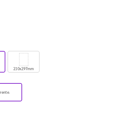
210x297mm
frente.