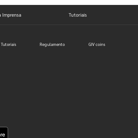
a Imprensa
Tutoriais
 Tutoriais
Regulamento
GIV coins