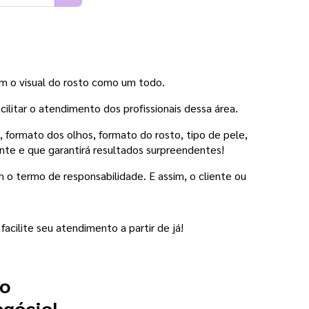
am o visual do rosto como um todo.
acilitar o atendimento dos profissionais dessa área.
formato dos olhos, formato do rosto, tipo de pele, 
te e que garantirá resultados surpreendentes! 
 o termo de responsabilidade. E assim, o cliente ou 
 facilite seu atendimento a partir de já! 
 o
egócio!