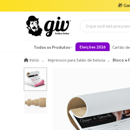
🎁
Ga
Eleições 2026
Todos os Produtos
Cartão de
Início
Início
Impressos para Salão de beleza
Bloco e 