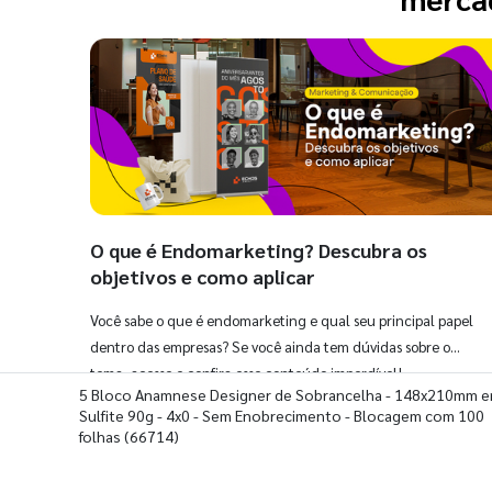
O que é Endomarketing? Descubra os
objetivos e como aplicar
Você sabe o que é endomarketing e qual seu principal papel
dentro das empresas? Se você ainda tem dúvidas sobre o
tema, acesse e confira esse conteúdo imperdível!
5 Bloco Anamnese Designer de Sobrancelha - 148x210mm 
Sulfite 90g - 4x0 - Sem Enobrecimento - Blocagem com 100
folhas
(66714)