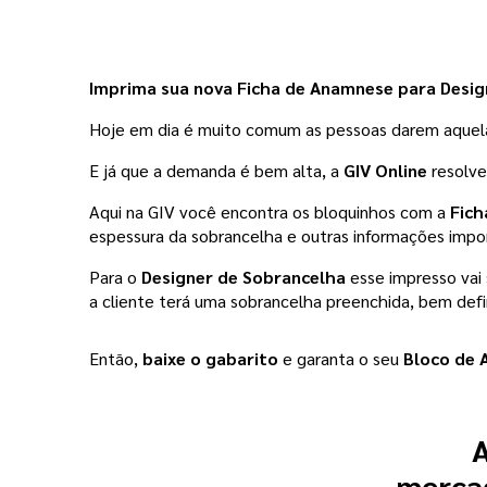
Imprima sua nova Ficha de Anamnese para Desig
Hoje em dia é muito comum as pessoas darem aquela r
E já que a demanda é bem alta, a 
GIV Online 
resolve
Aqui na GIV você encontra os bloquinhos com a 
Fich
espessura da sobrancelha e outras informações impo
Para o 
Designer de Sobrancelha
 esse impresso vai
a cliente terá uma sobrancelha preenchida, bem def
Então, 
baixe o gabarito
 e garanta o seu 
Bloco de 
A
mercad