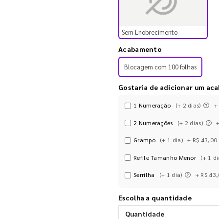
Sem Enobrecimento
Acabamento
Blocagem com 100 folhas
Gostaria de adicionar um ac
1 Numeração
(+ 2 dias)
+
2 Numerações
(+ 2 dias)
Grampo
(+ 1 dia)
+ R$ 43,00
Refile Tamanho Menor
(+ 1 di
Serrilha
(+ 1 dia)
+ R$ 43
Escolha a quantidade
Quantidade