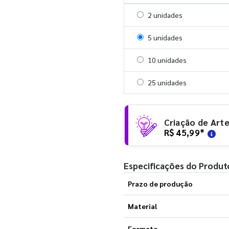
Selecionar 2 unidades
2 unidades
Selecionar 5 unidades
5 unidades
Selecionar 10 unidades
10 unidades
Selecionar 25 unidades
25 unidades
Criação de Art
R$ 45,99
*
Especificações do Produt
Prazo de produção
Material
Formato