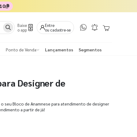
10
Baixe
Entre
o app
ou cadastre-se
Ponto de Venda
Lançamentos
Segmentos
para Designer de
ta o seu Bloco de Anamnese para atendimento de designer
endimento a partir de já!