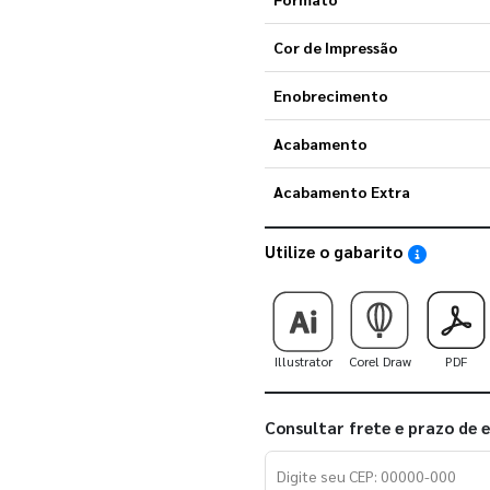
Cor de Impressão
Enobrecimento
Acabamento
Acabamento Extra
Utilize o gabarito
Saiba como
Illustrator
Corel Draw
PDF
Consultar frete e prazo de 