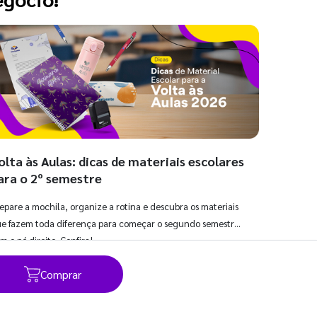
olta às Aulas: dicas de materiais escolares
ara o 2º semestre
epare a mochila, organize a rotina e descubra os materiais
e fazem toda diferença para começar o segundo semestre
m o pé direito. Confira!
Comprar
Ver todos os posts