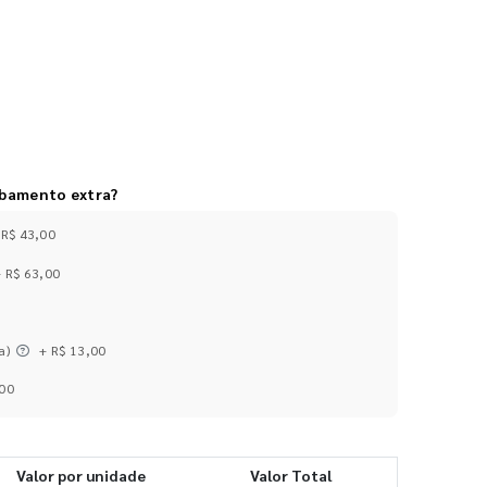
abamento extra?
 R$ 43,00
+ R$ 63,00
a)
+ R$ 13,00
,00
Valor por unidade
Valor Total