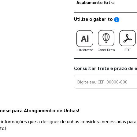
Acabamento Extra
Utilize o gabarito
Saiba como
Illustrator
Corel Draw
PDF
Consultar frete e prazo de 
mnese para Alongamento de Unhas!
s informações que a designer de unhas considera necessárias para 
to! 