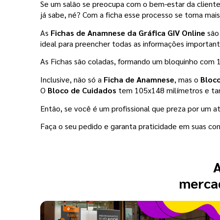
Se um salão se preocupa com o bem-estar da clientel
já sabe, né? Com a ficha esse processo se torna mais 
As 
Fichas de Anamnese da Gráfica GIV Online
 são
ideal para preencher todas as informações important
As Fichas são coladas, formando um bloquinho com 100
Inclusive, não só a 
Ficha de Anamnese
, mas o 
Bloc
O 
Bloco de Cuidados
 tem 105x148 milímetros e ta
Então, se você é um profissional que preza por um a
Faça o seu pedido e garanta praticidade em suas con
A
mercad