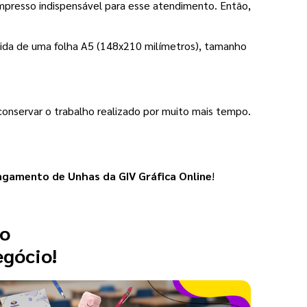
mpresso indispensável para esse atendimento. Então, 
ida de uma folha A5 (148x210 milímetros), tamanho 
nservar o trabalho realizado por muito mais tempo. 
ngamento de Unhas da GIV Gráfica Online
!
 o
egócio!