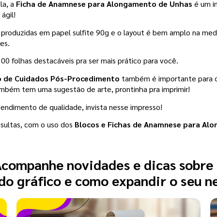
a, a 
Ficha de Anamnese para Alongamento de Unhas
 é um i
ágil!
 produzidas em papel sulfite 90g e o layout é bem amplo na med
es. 
 folhas destacáveis pra ser mais prático para você.   
o de Cuidados Pós-Procedimento
 também é importante para co
mbém tem uma sugestão de arte, prontinha pra imprimir! 
tendimento de qualidade, invista nesse impresso!
sultas, com o uso dos 
Blocos e Fichas de Anamnese para Alo
companhe novidades e dicas sobre
o gráfico e como expandir o seu n