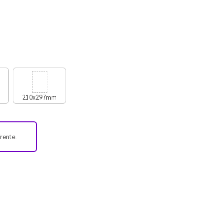
210x297mm
frente.