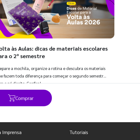
olta às Aulas: dicas de materiais escolares
ara o 2º semestre
epare a mochila, organize a rotina e descubra os materiais
e fazem toda diferença para começar o segundo semestre
m o pé direito. Confira!
Comprar
Ver todos os posts
a Imprensa
Tutoriais