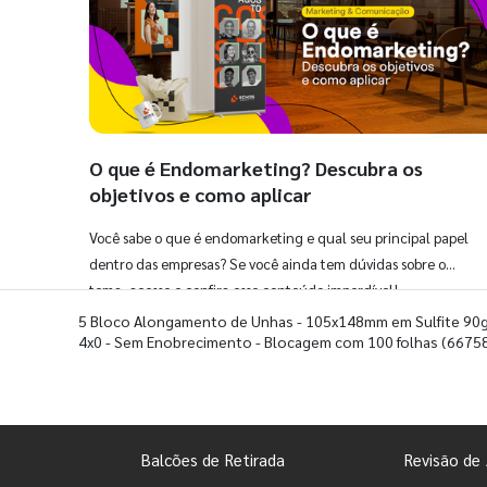
O que é Endomarketing? Descubra os
objetivos e como aplicar
Você sabe o que é endomarketing e qual seu principal papel
dentro das empresas? Se você ainda tem dúvidas sobre o
tema, acesse e confira esse conteúdo imperdível!
5 Bloco Alongamento de Unhas - 105x148mm em Sulfite 90g
4x0 - Sem Enobrecimento - Blocagem com 100 folhas
(6675
Balcões de Retirada
Revisão de 