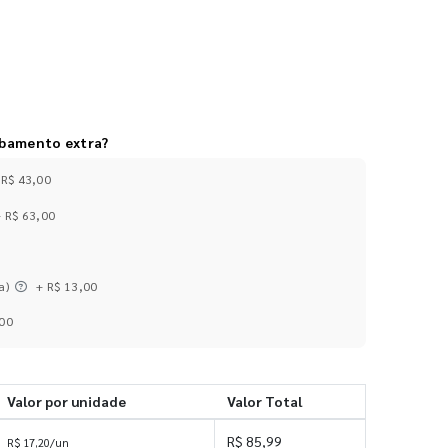
abamento extra?
 R$ 43,00
+ R$ 63,00
a)
+ R$ 13,00
,00
Valor por unidade
Valor Total
R$ 85,99
R$ 17,20/un