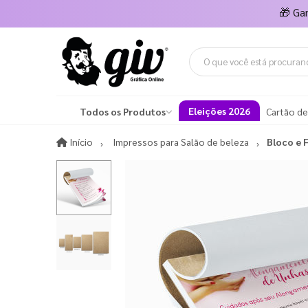
🎁
Ga
Eleições 2026
Todos os Produtos
Cartão de
Início
Início
Impressos para Salão de beleza
Bloco e 