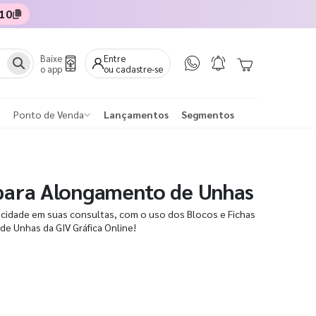
10
Baixe
Entre
o app
ou cadastre-se
Ponto de Venda
Lançamentos
Segmentos
 para Alongamento de Unhas
ticidade em suas consultas, com o uso dos Blocos e Fichas
e Unhas da GIV Gráfica Online!