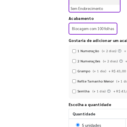
Sem Enobrecimento
Acabamento
Blocagem com 100 folhas
Gostaria de adicionar um ac
1 Numeração
(+ 2 dias)
+
2 Numerações
(+ 2 dias)
Grampo
(+ 1 dia)
+ R$ 43,00
Refile Tamanho Menor
(+ 1 di
Serrilha
(+ 1 dia)
+ R$ 43
Escolha a quantidade
Quantidade
Selecionar 5 unidades
5 unidades