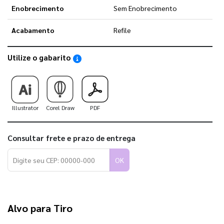
Enobrecimento
Sem Enobrecimento
Acabamento
Refile
Utilize o gabarito
Saiba como utilizar os nossos gabaritos
Illustrator
Corel Draw
PDF
Consultar frete e prazo de entrega
OK
Alvo para Tiro