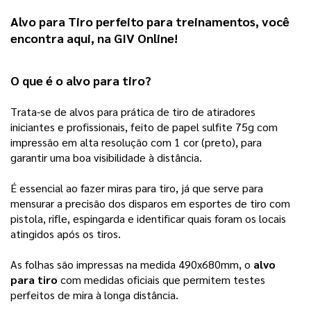
Alvo para Tiro
 perfeito para treinamentos, você 
encontra aqui, na 
GIV Online
! 
O que é o 
alvo para tiro
?
Trata-se de alvos para prática de tiro de atiradores 
iniciantes e profissionais, feito de papel sulfite 75g com 
impressão em alta resolução com 1 cor (preto), para 
garantir uma boa visibilidade à distância.
É essencial ao fazer miras para tiro, já que serve para
mensurar a precisão dos disparos em esportes de tiro com
pistola, rifle, espingarda e identificar quais foram os locais
atingidos após os tiros.
As folhas são impressas na medida 490x680mm, o 
alvo 
para tiro
 com medidas oficiais que permitem testes 
perfeitos de mira à longa distância.  