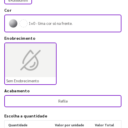
490x680mm
Cor
1×0 - Uma cor só na frente.
Enobrecimento
Sem Enobrecimento
Acabamento
Refile
Escolha a quantidade
Quantidade
Valor por unidade
Valor Total