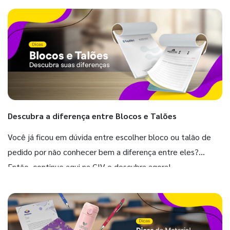
Descubra a diferença entre Blocos e Talões
Você já ficou em dúvida entre escolher bloco ou talão de
pedido por não conhecer bem a diferença entre eles?
Então, continue aqui na GIV e descubra agora!