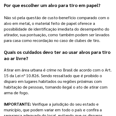
Por que escolher um 
alvo para tiro em papel
?
Não só pela questão de custo-benefício comparado com o 
alvo em metal, o material feito de papel oferece a 
possibilidade de identificação imediata do desempenho do 
atirador, sua pontuação, como também podem ser levados 
para casa como recordação no caso de clubes de tiro.
Quais os cuidados devo ter ao usar alvos para tiro 
ao ar livre?
Atirar em área urbana é crime no Brasil de acordo com o Art. 
15 da Lei nº 10.826. Sendo ressaltado que é proibido o 
disparo em lugares habitados ou regiões próximas com 
habitação de pessoas, tornando ilegal o ato de atirar com 
arma de fogo.
IMPORTANTE:
 Verifique a jurisdição do seu estado e 
município, que podem variar em todo o país e confira a 
segurança adequada do local, evitando que os disparos 