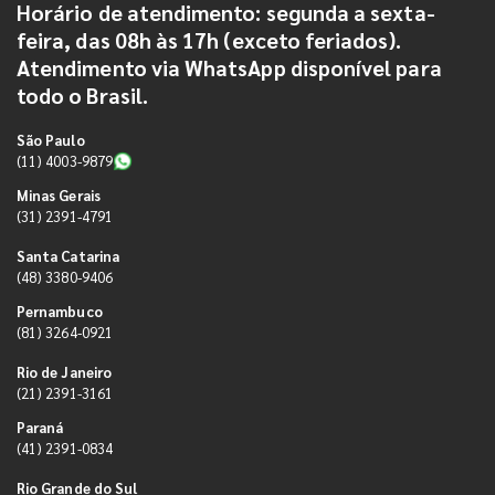
Horário de atendimento: segunda a sexta-
feira, das 08h às 17h (exceto feriados).
Atendimento via WhatsApp disponível para
todo o Brasil.
São Paulo
(11) 4003-9879
Minas Gerais
(31) 2391-4791
Santa Catarina
(48) 3380-9406
Pernambuco
(81) 3264-0921
Rio de Janeiro
(21) 2391-3161
Paraná
(41) 2391-0834
Rio Grande do Sul