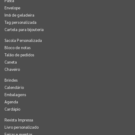
Pasta
Envelope
Imã de geladeira
Tag personalizada
Cartela para bijouteria
Sacola Personalizada
Bloco de notas
Talão de pedidos
Caneta
Chaveiro
Brindes
Calendário
Embalagens
Agenda
Cardápio
Revista Impressa
Livro personalizado
Feiras e eventos