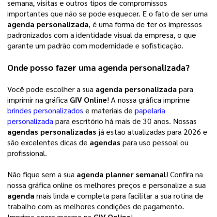
semana, visitas e outros tipos de compromissos 
importantes que não se pode esquecer. E o fato de ser uma 
agenda personalizada
, é uma forma de ter os impressos 
padronizados com a identidade visual da empresa, o que 
garante um padrão com modernidade e sofisticação. 
Onde posso fazer uma 
agenda personalizada
?
Você pode escolher a sua
agenda personalizada
para
imprimir na gráfica
GIV Online
! A nossa gráfica imprime
brindes personalizados
e materiais de
papelaria
personalizada
para escritório há mais de 30 anos. Nossas
agendas personalizadas
já estão atualizadas para 2026 e
são excelentes dicas de
agendas
para uso pessoal ou
profissional.
Não fique sem a sua
agenda planner semanal
! Confira na
nossa gráfica online os melhores preços e personalize a sua
agenda
mais linda e completa para facilitar a sua rotina de
trabalho com as melhores condições de pagamento.
Imprima agora mesmo na
GIV Online
!