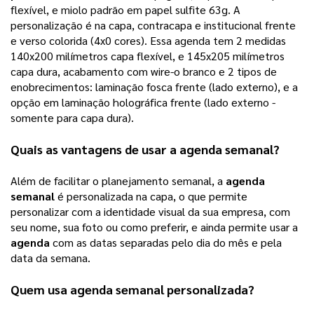
flexível, e miolo padrão em papel sulfite 63g. A 
personalização é na capa, contracapa e institucional frente 
e verso colorida (4x0 cores). 
Essa agenda tem 2 medidas
140x200 milímetros capa flexível, e 145x205 milímetros
capa dura, acabamento com wire-o branco e 2 tipos de
enobrecimentos: laminação fosca frente (lado externo), e a
opção em laminação holográfica frente (lado externo -
somente para capa dura).
Quais as vantagens de usar a 
agenda semanal
? 
Além de facilitar o planejamento semanal, a 
agenda 
semanal
 é personalizada na capa, o que permite 
personalizar com a identidade visual da sua empresa, com 
seu nome, sua foto ou como preferir, e ainda permite usar a 
agenda
 com as datas separadas pelo dia do mês e pela 
data da semana.
Quem usa 
agenda semanal
 personalizada? 