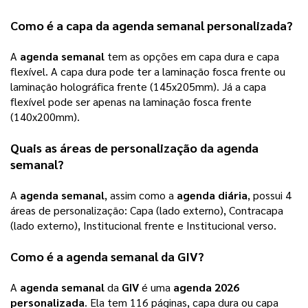
Como é a capa da 
agenda semanal personalizada
? 
A 
agenda semanal
 tem as opções em capa dura e capa 
flexível. A capa dura pode ter a laminação fosca frente ou 
laminação holográfica frente (145x205mm). Já a capa 
flexível pode ser apenas na laminação fosca frente 
(140x200mm).   
Quais as áreas de personalização da 
agenda 
semanal
?
A 
agenda semanal
, assim como a 
agenda diária
, possui 4 
áreas de personalização: Capa (lado externo), Contracapa 
(lado externo), Institucional frente e Institucional verso.
Como é a 
agenda semanal
 da 
GIV
? 
A 
agenda semanal
 da 
GIV
 é uma 
agenda 2026 
personalizada
. Ela tem 116 páginas, capa dura ou capa 