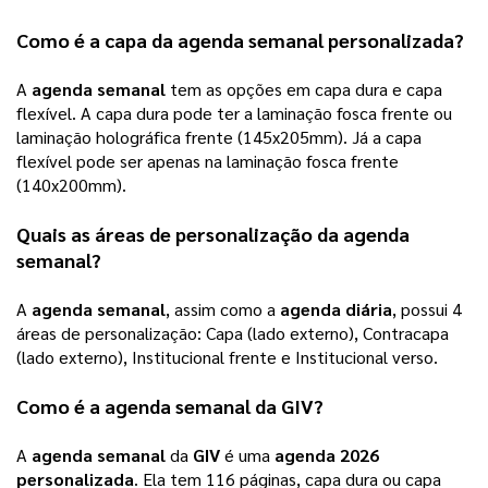
Como é a capa da 
agenda semanal personalizada
? 
A 
agenda semanal
 tem as opções em capa dura e capa 
flexível. A capa dura pode ter a laminação fosca frente ou 
laminação holográfica frente (145x205mm). Já a capa 
flexível pode ser apenas na laminação fosca frente 
(140x200mm).   
Quais as áreas de personalização da 
agenda 
semanal
?
A 
agenda semanal
, assim como a 
agenda diária
, possui 4 
áreas de personalização: Capa (lado externo), Contracapa 
(lado externo), Institucional frente e Institucional verso.
Como é a 
agenda semanal
 da 
GIV
? 
A 
agenda semanal
 da 
GIV
 é uma 
agenda 2026 
personalizada
. Ela tem 116 páginas, capa dura ou capa 