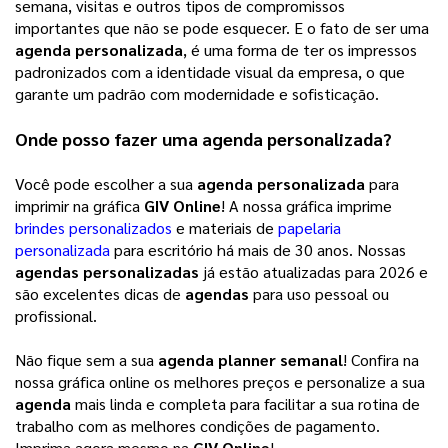
semana, visitas e outros tipos de compromissos 
importantes que não se pode esquecer. E o fato de ser uma 
agenda personalizada
, é uma forma de ter os impressos 
padronizados com a identidade visual da empresa, o que 
garante um padrão com modernidade e sofisticação. 
Onde posso fazer uma 
agenda personalizada
?
Você pode escolher a sua
agenda personalizada
para
imprimir na gráfica
GIV Online
! A nossa gráfica imprime
brindes personalizados
e materiais de
papelaria
personalizada
para escritório há mais de 30 anos. Nossas
agendas personalizadas
já estão atualizadas para 2026 e
são excelentes dicas de
agendas
para uso pessoal ou
profissional.
Não fique sem a sua
agenda planner semanal
! Confira na
nossa gráfica online os melhores preços e personalize a sua
agenda
mais linda e completa para facilitar a sua rotina de
trabalho com as melhores condições de pagamento.
Imprima agora mesmo na
GIV Online
!