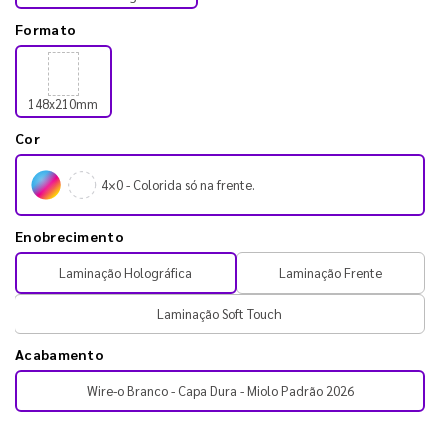
Formato
148x210mm
Cor
4×0 - Colorida só na frente.
Enobrecimento
Laminação Holográfica
Laminação Frente
Laminação Soft Touch
Acabamento
Wire-o Branco - Capa Dura - Miolo Padrão 2026