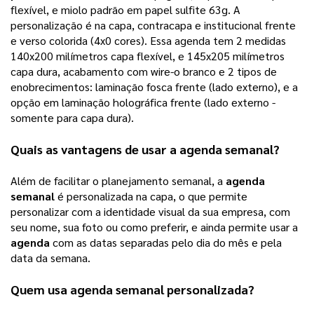
flexível, e miolo padrão em papel sulfite 63g. A 
personalização é na capa, contracapa e institucional frente 
e verso colorida (4x0 cores). 
Essa agenda tem 2 medidas
140x200 milímetros capa flexível, e 145x205 milímetros
capa dura, acabamento com wire-o branco e 2 tipos de
enobrecimentos: laminação fosca frente (lado externo), e a
opção em laminação holográfica frente (lado externo -
somente para capa dura).
Quais as vantagens de usar a 
agenda semanal
? 
Além de facilitar o planejamento semanal, a 
agenda 
semanal
 é personalizada na capa, o que permite 
personalizar com a identidade visual da sua empresa, com 
seu nome, sua foto ou como preferir, e ainda permite usar a 
agenda
 com as datas separadas pelo dia do mês e pela 
data da semana.
Quem usa 
agenda semanal
 personalizada? 