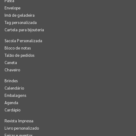
Pasta
Envelope
Imã de geladeira
Tag personalizada
Cartela para bijouteria
Sacola Personalizada
Bloco de notas
Talão de pedidos
Caneta
Chaveiro
Brindes
Calendário
Embalagens
Agenda
Cardápio
Revista Impressa
Livro personalizado
Feiras e eventos