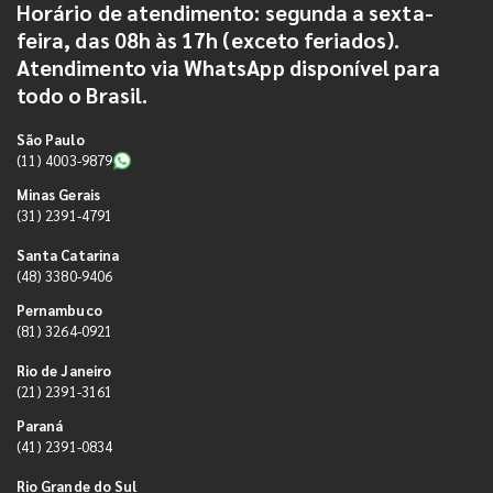
Horário de atendimento: segunda a sexta-
feira, das 08h às 17h (exceto feriados).
Atendimento via WhatsApp disponível para
todo o Brasil.
São Paulo
(11) 4003-9879
Minas Gerais
(31) 2391-4791
Santa Catarina
(48) 3380-9406
Pernambuco
(81) 3264-0921
Rio de Janeiro
(21) 2391-3161
Paraná
(41) 2391-0834
Rio Grande do Sul