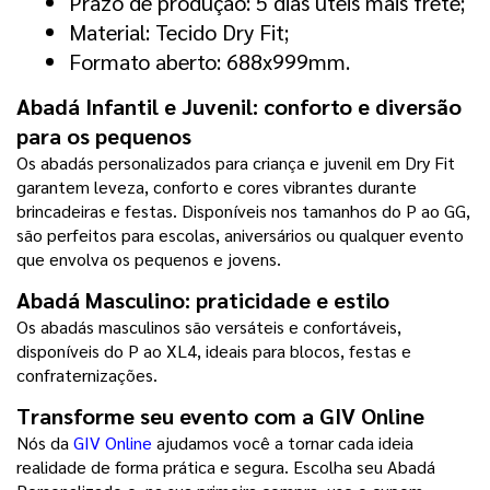
Prazo de produção: 5 dias úteis mais frete;
Material: Tecido Dry Fit;
Formato aberto: 688x999mm.
Abadá Infantil e Juvenil: conforto e diversão 
para os pequenos
Os abadás personalizados para criança e juvenil em Dry Fit 
garantem leveza, conforto e cores vibrantes durante 
brincadeiras e festas. Disponíveis nos tamanhos do P ao GG, 
são perfeitos para escolas, aniversários ou qualquer evento 
que envolva os pequenos e jovens.
Abadá Masculino: praticidade e estilo
Os abadás masculinos são versáteis e confortáveis, 
disponíveis do P ao XL4, ideais para blocos, festas e 
confraternizações.
Transforme seu evento com a GIV Online
Nós da 
GIV Online
 ajudamos você a tornar cada ideia 
realidade de forma prática e segura. Escolha seu Abadá 