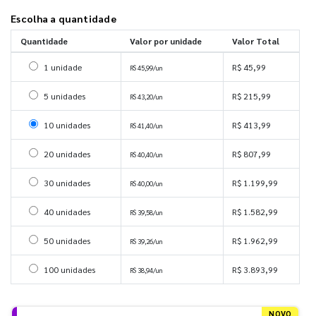
Escolha a quantidade
Quantidade
Valor por unidade
Valor Total
Selecionar 1 unidade
1 unidade
R$ 45,99
R$ 45,99/un
Selecionar 5 unidades
5 unidades
R$ 215,99
R$ 43,20/un
Selecionar 10 unidades
10 unidades
R$ 413,99
R$ 41,40/un
Selecionar 20 unidades
20 unidades
R$ 807,99
R$ 40,40/un
Selecionar 30 unidades
30 unidades
R$ 1.199,99
R$ 40,00/un
Selecionar 40 unidades
40 unidades
R$ 1.582,99
R$ 39,58/un
Selecionar 50 unidades
50 unidades
R$ 1.962,99
R$ 39,26/un
Selecionar 100 unidades
100 unidades
R$ 3.893,99
R$ 38,94/un
NOVO