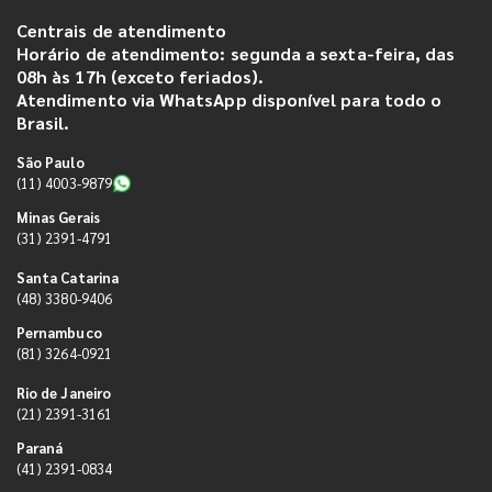
Centrais de atendimento
Horário de atendimento: segunda a sexta-feira, das
08h às 17h (exceto feriados).
Atendimento via WhatsApp disponível para todo o
Brasil.
São Paulo
(11) 4003-9879
Minas Gerais
(31) 2391-4791
Santa Catarina
(48) 3380-9406
Pernambuco
(81) 3264-0921
Rio de Janeiro
(21) 2391-3161
Paraná
(41) 2391-0834