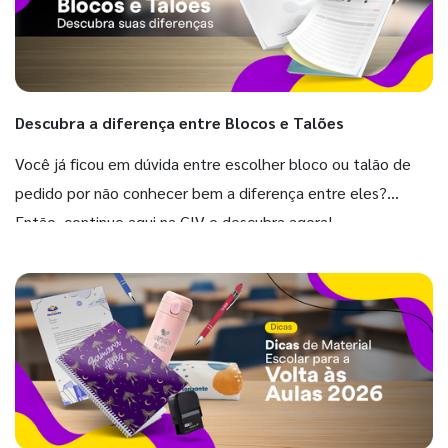
Descubra a diferença entre Blocos e Talões
Você já ficou em dúvida entre escolher bloco ou talão de
pedido por não conhecer bem a diferença entre eles?
Então, continue aqui na GIV e descubra agora!