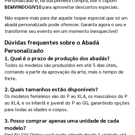
Personalizado e, na sua primeira compra, use o cupom 
BEMVINDOGIV10 
para aproveitar descontos especiais.
Não espere mais para dar aquele toque especial que só um 
abadá personalizado pode oferecer. Garanta agora o seu e 
transforme seu evento em um momento inesquecível!
Dúvidas frequentes sobre o Abadá 
Personalizado
1. Qual é o prazo de produção dos abadás?
Todos os modelos são produzidos em até 5 dias úteis, 
contando a partir da aprovação da arte, mais o tempo de 
frete.
2. Quais tamanhos estão disponíveis?
Os modelos femininos vão do P ao XL4, os masculinos do P 
ao XL4, e os infantil e juvenil do P ao GG, garantindo opções 
para todas as idades e corpos.
3. Posso comprar apenas uma unidade de cada 
modelo?
Sim! Na GIV Online você pode adquirir desde 1 unidade até 