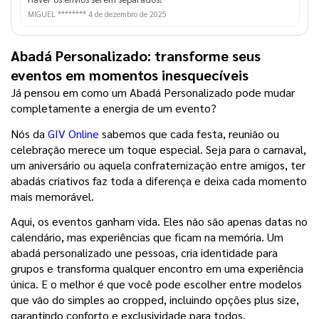
MIGUEL ********
4 de dezembro de 2025
Abadá Personalizado: transforme seus 
eventos em momentos inesquecíveis
Já pensou em como um Abadá Personalizado pode mudar 
completamente a energia de um evento?
Nós da 
GIV Online
 sabemos que cada festa, reunião ou 
celebração merece um toque especial. Seja para o carnaval, 
um aniversário ou aquela confraternização entre amigos, ter 
abadás criativos faz toda a diferença e deixa cada momento 
mais memorável.
Aqui, os eventos ganham vida. Eles não são apenas datas no 
calendário, mas experiências que ficam na memória. Um 
abadá personalizado une pessoas, cria identidade para 
grupos e transforma qualquer encontro em uma experiência 
única. E o melhor é que você pode escolher entre modelos 
que vão do simples ao cropped, incluindo opções plus size, 
garantindo conforto e exclusividade para todos.