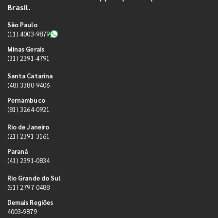
Brasil.
São Paulo
(11) 4003-9879
Minas Gerais
(31) 2391-4791
Santa Catarina
(48) 3380-9406
Pernambuco
(81) 3264-0921
Rio de Janeiro
(21) 2391-3161
Paraná
(41) 2391-0834
Rio Grande do Sul
(51) 2797-0488
Demais Regiões
4003-9879