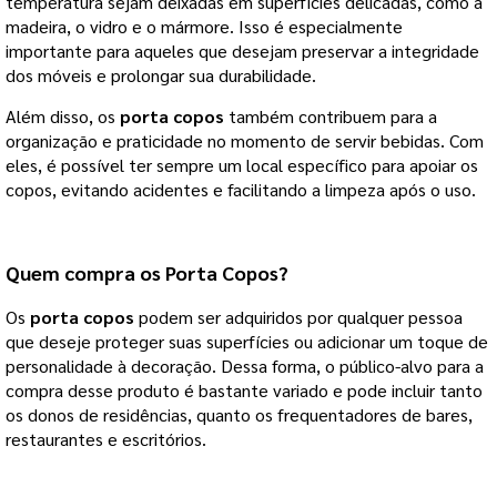
temperatura sejam deixadas em superfícies delicadas, como a
madeira, o vidro e o mármore. Isso é especialmente
importante para aqueles que desejam preservar a integridade
dos móveis e prolongar sua durabilidade.
Além disso, os
porta copos
também contribuem para a
organização e praticidade no momento de servir bebidas. Com
eles, é possível ter sempre um local específico para apoiar os
copos, evitando acidentes e facilitando a limpeza após o uso.
Quem compra os
Porta Copos
?
Os
porta copos
podem ser adquiridos por qualquer pessoa
que deseje proteger suas superfícies ou adicionar um toque de
personalidade à decoração. Dessa forma, o público-alvo para a
compra desse produto é bastante variado e pode incluir tanto
os donos de residências, quanto os frequentadores de bares,
restaurantes e escritórios.