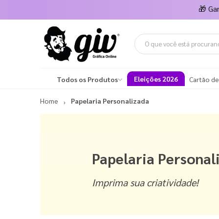
🎁
Ga
Eleições 2026
Todos os Produtos
Cartão de
Home
Papelaria Personalizada
Papelaria Personal
Imprima sua criatividade!