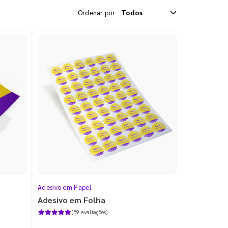
Ordenar por
Adesivo em Papel
Adesivo em Folha
(59 avaliações)