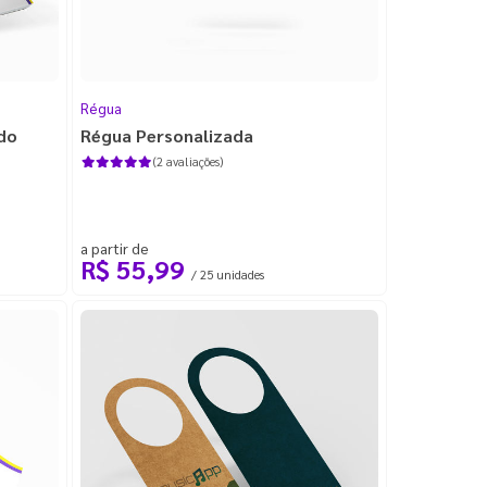
Régua
do
Régua Personalizada
(2 avaliações)
a partir de
R$ 55,99
/ 25 unidades