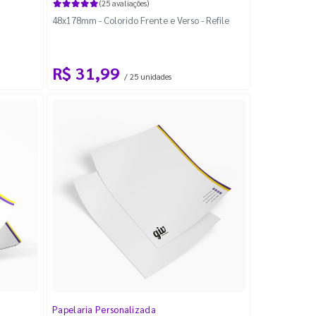
(25 avaliações)
48x178mm - Colorido Frente e Verso - Refile
R$ 31,99
/ 25 unidades
Papelaria Personalizada