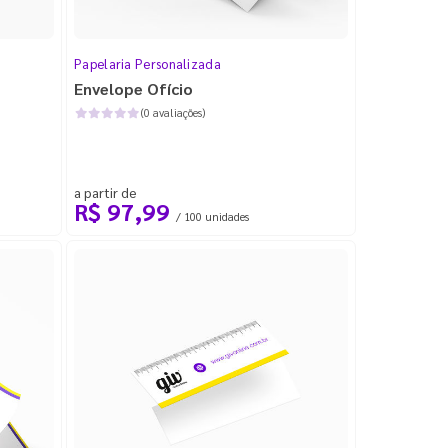
Papelaria Personalizada
Envelope Ofício
(0 avaliações)
a partir de
R$ 97,99
/ 100 unidades