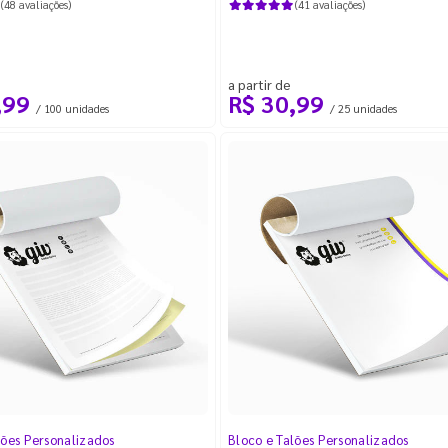
(48 avaliações)
(41 avaliações)
a partir de
,99
R$ 30,99
/ 100 unidades
/ 25 unidades
lões Personalizados
Bloco e Talões Personalizados