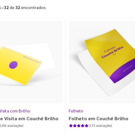
1–32
de
32
encontrados
Visita com Brilho
Folheto
e Visita em Couché Brilho
Folheto em Couché Brilho
(296 avaliações)
(173 avaliações)