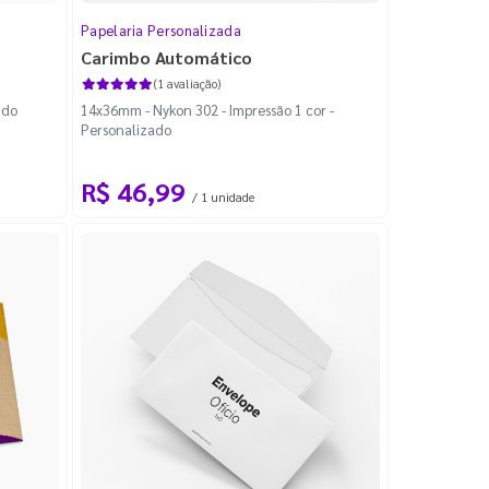
Papelaria Personalizada
Carimbo Automático
(1 avaliação)
ido
14x36mm - Nykon 302 - Impressão 1 cor -
Personalizado
R$ 46,99
/ 1 unidade