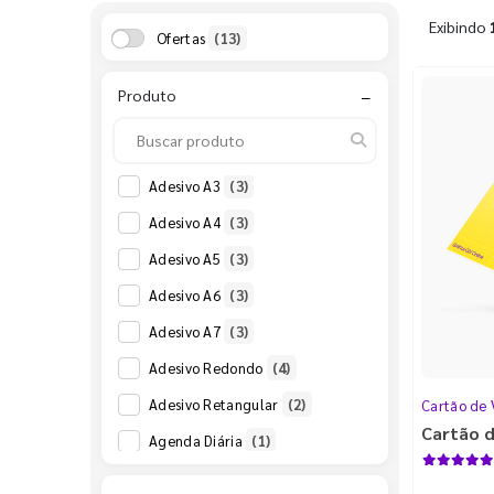
Exibindo
Ofertas
(13)
Produto
−
Adesivo A3
(3)
Adesivo A4
(3)
Adesivo A5
(3)
Adesivo A6
(3)
Adesivo A7
(3)
Adesivo Redondo
(4)
Adesivo Retangular
(2)
Cartão de 
Cartão d
Agenda Diária
(1)
Agenda Diária
(2)