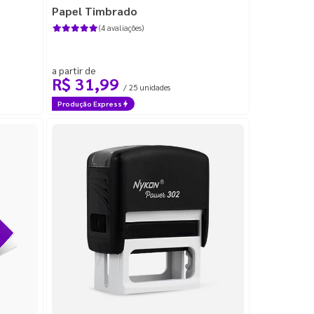
Papel Timbrado
(4 avaliações)
a partir de
R$ 31,99
/ 25 unidades
Produção Express