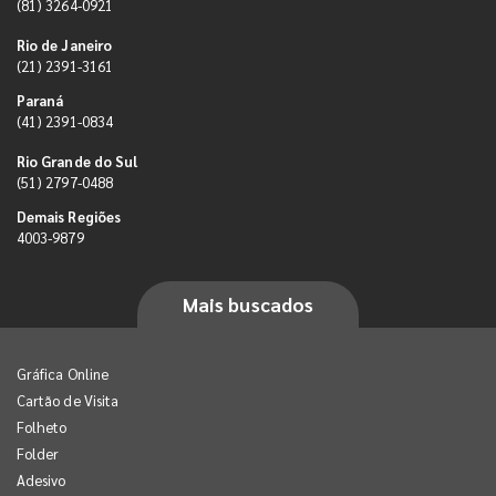
(81) 3264-0921
Rio de Janeiro
(21) 2391-3161
Paraná
(41) 2391-0834
Rio Grande do Sul
(51) 2797-0488
Demais Regiões
4003-9879
Mais buscados
Gráfica Online
Cartão de Visita
Folheto
Folder
Adesivo