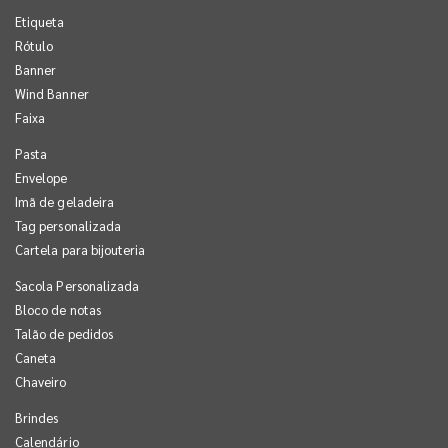
Etiqueta
Rótulo
Banner
Wind Banner
Faixa
Pasta
Envelope
Imã de geladeira
Tag personalizada
Cartela para bijouteria
Sacola Personalizada
Bloco de notas
Talão de pedidos
Caneta
Chaveiro
Brindes
Calendário