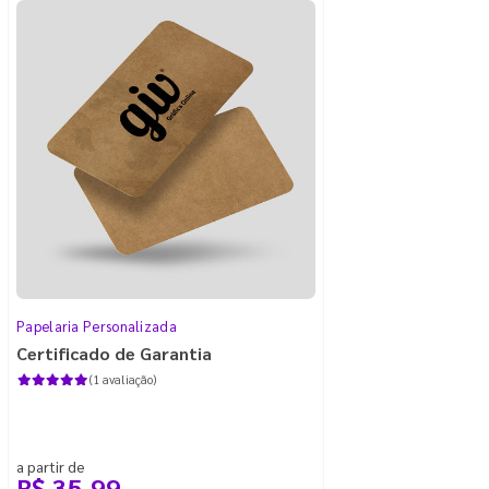
Papelaria Personalizada
Certificado de Garantia
(1 avaliação)
a partir de
R$ 35,99