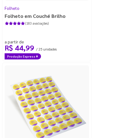
Folheto
Folheto em Couché Brilho
(183 avaliações)
a partir de
R$ 44,99
/ 25 unidades
Produção Express