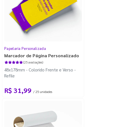
Papelaria Personalizada
Marcador de Página Personalizado
(25 avaliações)
48x178mm - Colorido Frente e Verso -
Refile
R$ 31,99
/ 25 unidades