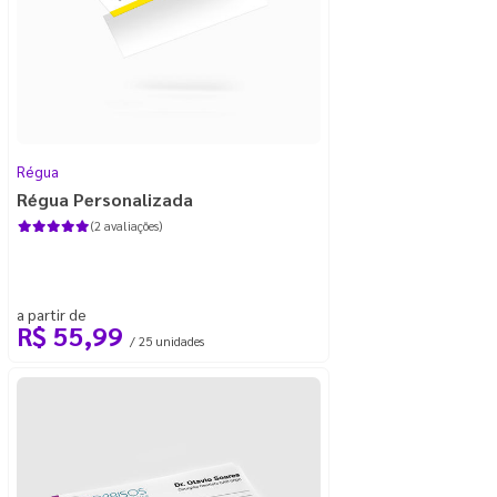
Régua
Régua Personalizada
(2 avaliações)
a partir de
R$ 55,99
/ 25 unidades