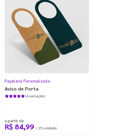
Papelaria Personalizada
Aviso de Porta
(4 avaliações)
a partir de
R$ 84,99
/ 25 unidades