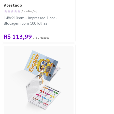
Atestado
(0 avaliações)
148x210mm - Impressão 1 cor -
Blocagem com 100 folhas
R$ 113,99
/ 5 unidades