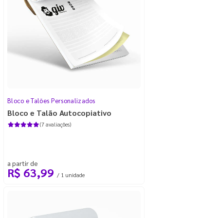
Bloco e Talões Personalizados
Bloco e Talão Autocopiativo
(7 avaliações)
a partir de
R$ 63,99
/ 1 unidade