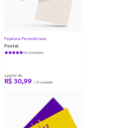
Papelaria Personalizada
Postal
(43 avaliações)
a partir de
R$ 30,99
/ 25 unidades