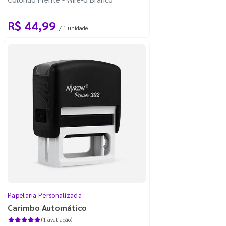
R$ 44,99
/ 1 unidade
Papelaria Personalizada
Carimbo Automático
(1 avaliação)