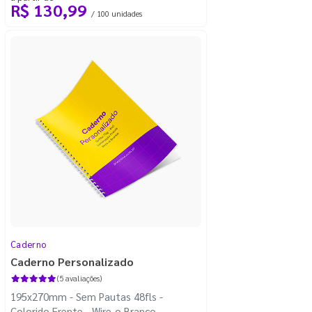
R$ 130,99
/ 100 unidades
Caderno
Caderno Personalizado
(5 avaliações)
195x270mm - Sem Pautas 48fls -
Colorido Frente - Wire-o Branco