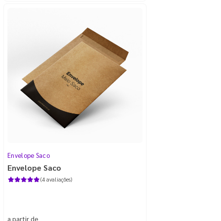
Envelope Saco
Envelope Saco
(4 avaliações)
a partir de