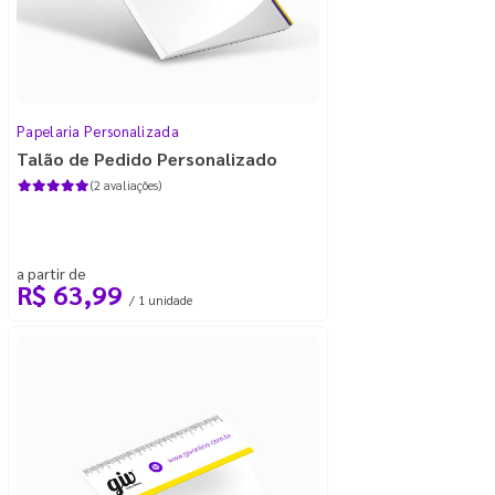
Papelaria Personalizada
Talão de Pedido Personalizado
(2 avaliações)
a partir de
R$ 63,99
/ 1 unidade