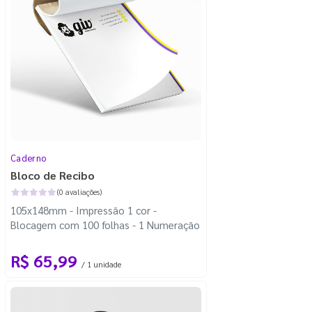
Caderno
Bloco de Recibo
(0 avaliações)
105x148mm - Impressão 1 cor -
Blocagem com 100 folhas - 1 Numeração
R$ 65,99
/ 1 unidade