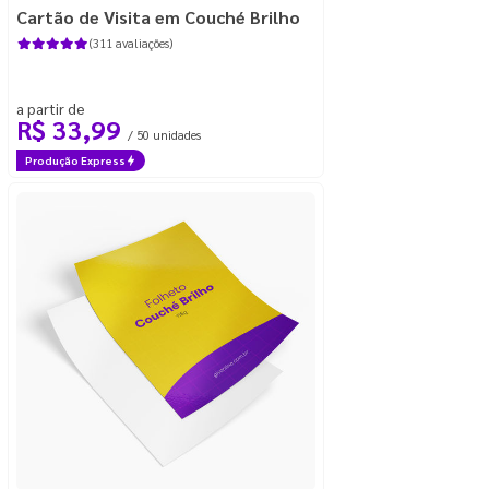
Cartão de Visita em Couché Brilho
(311 avaliações)
a partir de
R$ 33,99
/ 50 unidades
Produção Express