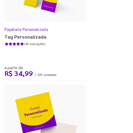
Papelaria Personalizada
Tag Personalizada
(49 avaliações)
a partir de
R$ 34,99
/ 100 unidades