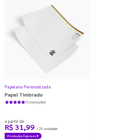
Papelaria Personalizada
Papel Timbrado
(5 avaliações)
a partir de
R$ 31,99
/ 25 unidades
Produção Express