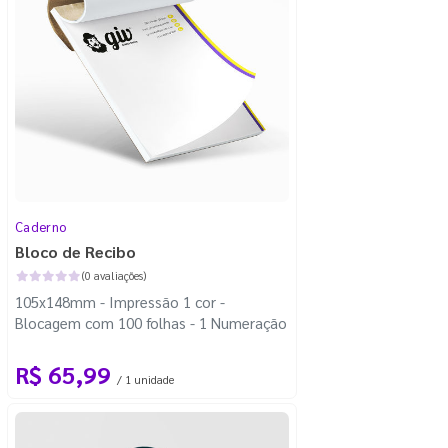
Caderno
Bloco de Recibo
(0 avaliações)
105x148mm - Impressão 1 cor -
Blocagem com 100 folhas - 1 Numeração
R$ 65,99
/ 1 unidade