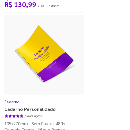
R$ 130,99
/ 100 unidades
Caderno
Caderno Personalizado
(5 avaliações)
195x270mm - Sem Pautas 48fls -
Colorido Frente - Wire-o Branco