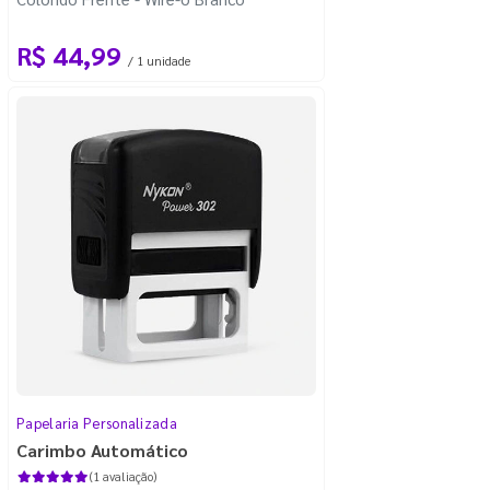
R$ 44,99
/ 1 unidade
Papelaria Personalizada
Carimbo Automático
(1 avaliação)