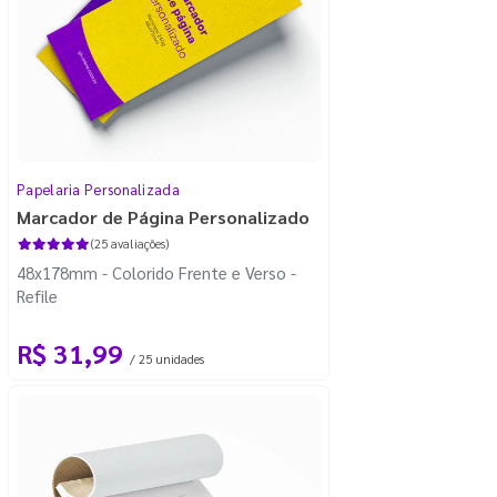
Papelaria Personalizada
Marcador de Página Personalizado
(25 avaliações)
48x178mm - Colorido Frente e Verso -
Refile
R$ 31,99
/ 25 unidades