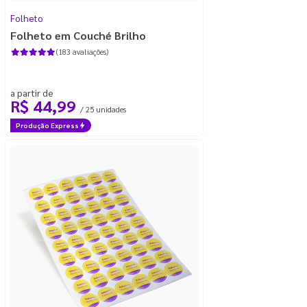
Folheto
Folheto em Couché Brilho
(183 avaliações)
a partir de
R$ 44,99
/ 25 unidades
Produção Express