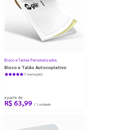
Bloco e Talões Personalizados
Bloco e Talão Autocopiativo
(7 avaliações)
a partir de
R$ 63,99
/ 1 unidade