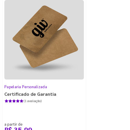
Papelaria Personalizada
Certificado de Garantia
(1 avaliação)
a partir de
R$ 35,99