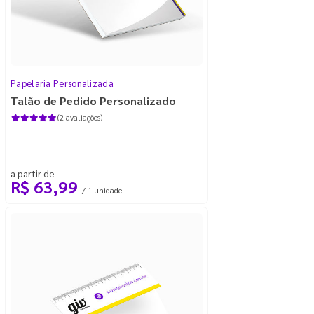
Papelaria Personalizada
Talão de Pedido Personalizado
(2 avaliações)
a partir de
R$ 63,99
/ 1 unidade