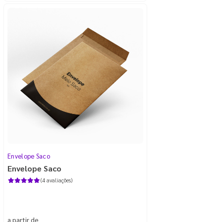
Envelope Saco
Envelope Saco
(4 avaliações)
a partir de