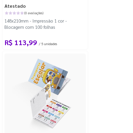
Atestado
(0 avaliações)
148x210mm - Impressão 1 cor -
Blocagem com 100 folhas
R$ 113,99
/ 5 unidades