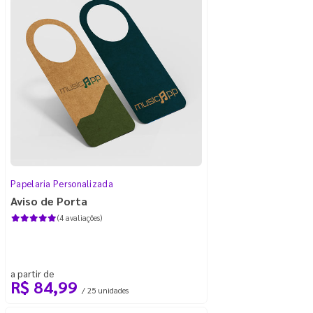
Papelaria Personalizada
Aviso de Porta
(4 avaliações)
a partir de
R$ 84,99
/ 25 unidades