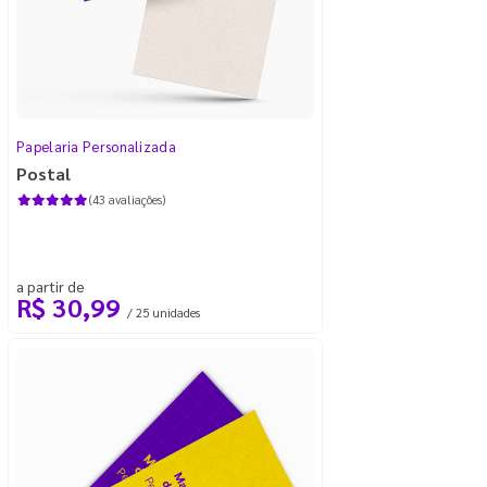
Papelaria Personalizada
Postal
(43 avaliações)
a partir de
R$ 30,99
/ 25 unidades