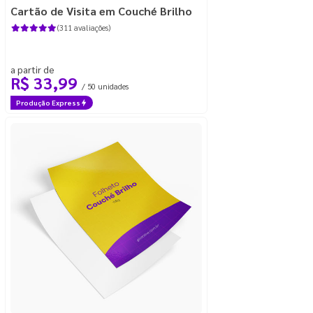
Cartão de Visita em Couché Brilho
(311 avaliações)
a partir de
R$ 33,99
/ 50 unidades
Produção Express