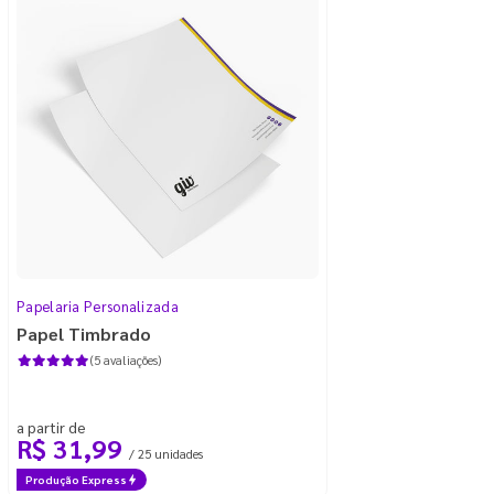
Papelaria Personalizada
Papel Timbrado
(5 avaliações)
a partir de
R$ 31,99
/ 25 unidades
Produção Express