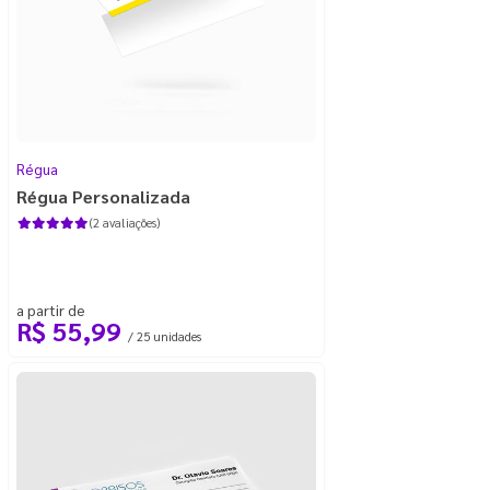
Régua
Régua Personalizada
(2 avaliações)
a partir de
R$ 55,99
/ 25 unidades