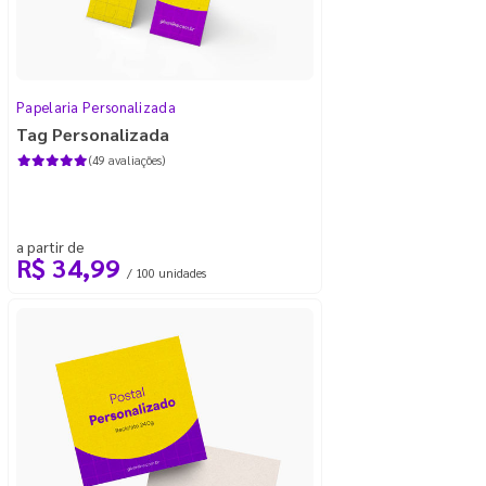
Papelaria Personalizada
Tag Personalizada
(49 avaliações)
a partir de
R$ 34,99
/ 100 unidades