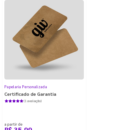
Papelaria Personalizada
Certificado de Garantia
(1 avaliação)
a partir de
R$ 35,99