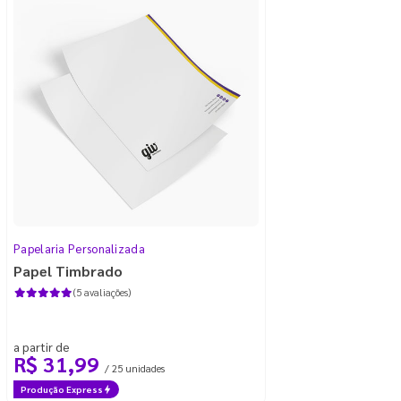
Papelaria Personalizada
Papel Timbrado
(5 avaliações)
a partir de
R$ 31,99
/ 25 unidades
Produção Express