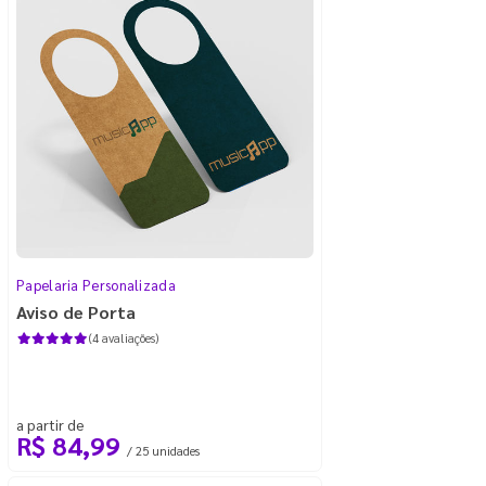
Papelaria Personalizada
Aviso de Porta
(4 avaliações)
a partir de
R$ 84,99
/ 25 unidades