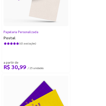
Papelaria Personalizada
Postal
(43 avaliações)
a partir de
R$ 30,99
/ 25 unidades