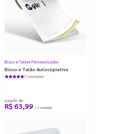
Bloco e Talões Personalizados
Bloco e Talão Autocopiativo
(7 avaliações)
a partir de
R$ 63,99
/ 1 unidade