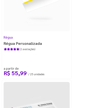
Régua
Régua Personalizada
(2 avaliações)
a partir de
R$ 55,99
/ 25 unidades