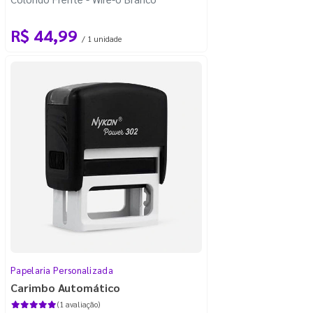
R$ 44,99
/ 1 unidade
Papelaria Personalizada
Carimbo Automático
(1 avaliação)