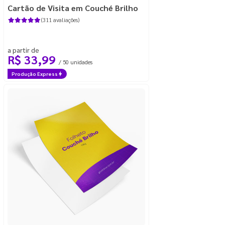
Cartão de Visita em Couché Brilho
(311 avaliações)
a partir de
R$ 33,99
/ 50 unidades
Produção Express