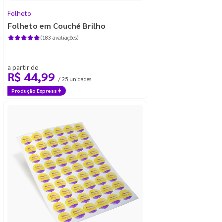
Folheto
Folheto em Couché Brilho
(183 avaliações)
a partir de
R$ 44,99
/ 25 unidades
Produção Express