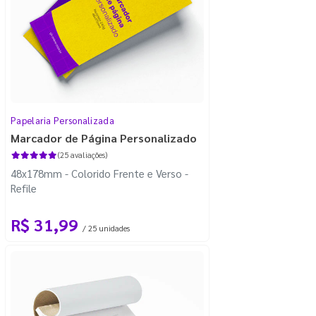
Papelaria Personalizada
Marcador de Página Personalizado
(25 avaliações)
48x178mm - Colorido Frente e Verso -
Refile
R$ 31,99
/ 25 unidades