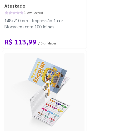
Atestado
(0 avaliações)
148x210mm - Impressão 1 cor -
Blocagem com 100 folhas
R$ 113,99
/ 5 unidades