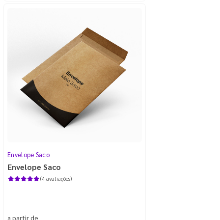
Envelope Saco
Envelope Saco
(4 avaliações)
a partir de