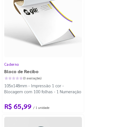
Caderno
Bloco de Recibo
(0 avaliações)
105x148mm - Impressão 1 cor -
Blocagem com 100 folhas - 1 Numeração
R$ 65,99
/ 1 unidade