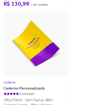
R$ 130,99
/ 100 unidades
Caderno
Caderno Personalizado
(5 avaliações)
195x270mm - Sem Pautas 48fls -
Colorido Frente - Wire-o Branco