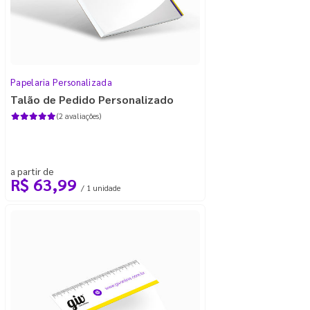
Papelaria Personalizada
Talão de Pedido Personalizado
(2 avaliações)
a partir de
R$ 63,99
/ 1 unidade