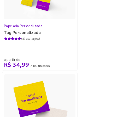
Papelaria Personalizada
Tag Personalizada
(49 avaliações)
a partir de
R$ 34,99
/ 100 unidades