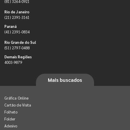
(81) 3264-0921
Rio de Janeiro
(21) 2391-3161
Paraná
(41) 2391-0834
Rio Grande do Sul
(51) 2797-0488
Demais Regiões
4003-9879
Mais buscados
Gráfica Online
Cartão de Visita
Folheto
Folder
Adesivo