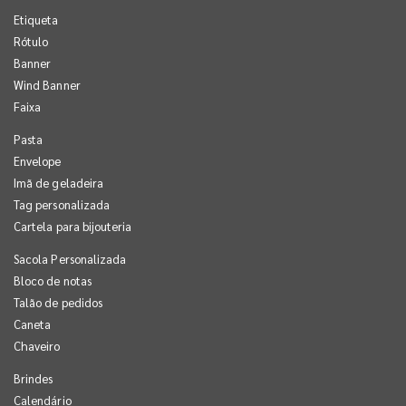
Etiqueta
Rótulo
Banner
Wind Banner
Faixa
Pasta
Envelope
Imã de geladeira
Tag personalizada
Cartela para bijouteria
Sacola Personalizada
Bloco de notas
Talão de pedidos
Caneta
Chaveiro
Brindes
Calendário