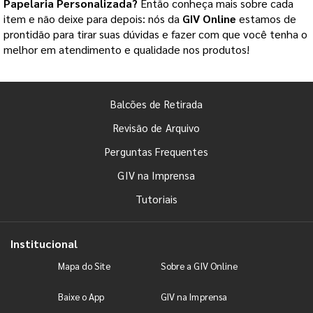
Papelaria Personalizada
?
Então conheça mais sobre cada
item e não deixe para depois: nós da
GIV Online
estamos de
prontidão para tirar suas dúvidas e fazer com que você tenha o
melhor em atendimento e qualidade nos produtos!
Balcões de Retirada
Revisão de Arquivo
Perguntas Frequentes
GIV na Imprensa
Tutoriais
Institucional
Mapa do Site
Sobre a GIV Online
Baixe o App
GIV na Imprensa