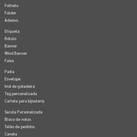
Folheto
Folder
Adesivo
Etiqueta
Rótulo
Banner
Wind Banner
Faixa
Pasta
Envelope
Imã de geladeira
Tag personalizada
Cartela para bijouteria
Sacola Personalizada
Bloco de notas
Talão de pedidos
Caneta