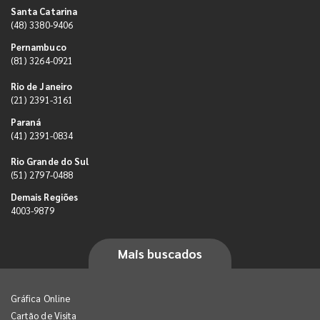
Santa Catarina
(48) 3380-9406
Pernambuco
(81) 3264-0921
Rio de Janeiro
(21) 2391-3161
Paraná
(41) 2391-0834
Rio Grande do Sul
(51) 2797-0488
Demais Regiões
4003-9879
Mais buscados
Gráfica Online
Cartão de Visita