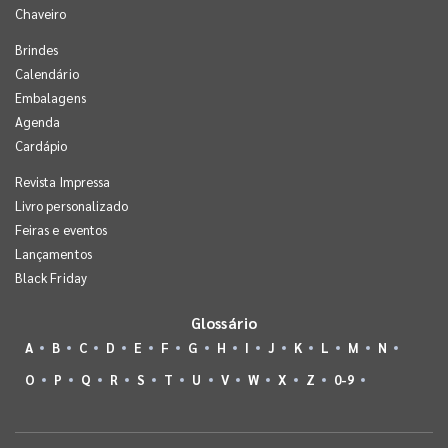
Chaveiro
Brindes
Calendário
Embalagens
Agenda
Cardápio
Revista Impressa
Livro personalizado
Feiras e eventos
Lançamentos
Black Friday
Glossário
A
B
C
D
E
F
G
H
I
J
K
L
M
N
O
P
Q
R
S
T
U
V
W
X
Z
0-9