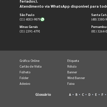
feriados).
Atendimento via WhatsApp disponível para todo
São Paulo
Santa Cat
(11) 4003-9879
(48) 3380-
Minas Gerais
Pernambu
(31) 2391-4791
(81) 3264-
Gráfica Online
Etiqueta
Cartão de Visita
Rótulo
Folheto
Banner
Folder
Wind Banner
Adesivo
Faixa
Glossário
A
B
C
D
E
F