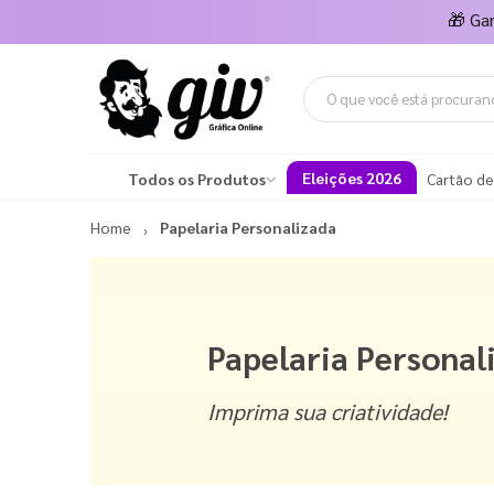
🎁
Ga
Eleições 2026
Todos os Produtos
Cartão de
Home
Papelaria Personalizada
Papelaria Personal
Imprima sua criatividade!