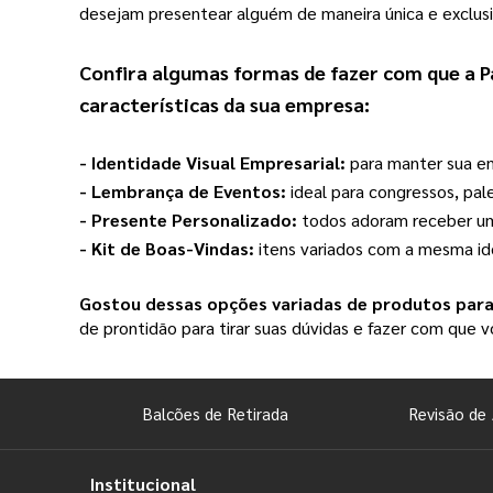
desejam presentear alguém de maneira única e exclusi
Confira algumas formas de fazer com que a 
P
características da sua empresa:
- Identidade Visual Empresarial: 
para manter sua em
- Lembrança de Eventos: 
ideal para congressos, pal
- Presente Personalizado: 
todos adoram receber um 
- Kit de Boas-Vindas: 
itens variados com a mesma id
Gostou dessas opções variadas de produtos par
de prontidão para tirar suas dúvidas e fazer com que
Balcões de Retirada
Revisão de 
Institucional