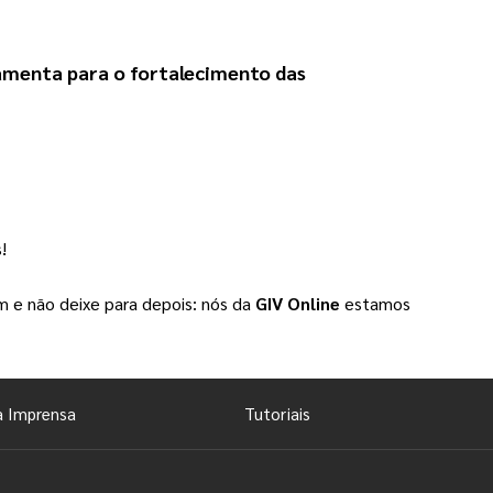
menta para o fortalecimento das 
!
 e não deixe para depois: nós da
GIV Online
estamos
a Imprensa
Tutoriais