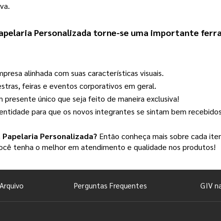
va.
apelaria Personalizada
 torne-se uma importante ferra
presa alinhada com suas características visuais.
estras, feiras e eventos corporativos em geral.
presente único que seja feito de maneira exclusiva!
entidade para que os novos integrantes se sintam bem recebidos
a
Papelaria Personalizada
?
Então conheça mais sobre cada item
 você tenha o melhor em atendimento e qualidade nos produtos!
Arquivo
Perguntas Frequentes
GIV n