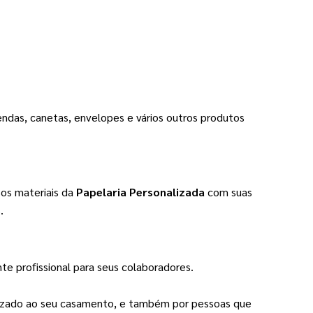
ndas, canetas, envelopes e vários outros produtos
os materiais da
Papelaria Personalizada
com suas
.
e profissional para seus colaboradores.
izado ao seu casamento, e também por pessoas que 