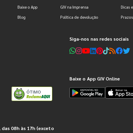
Baixe o App
GIV na Imprensa
Dicas e
Blog
Política de devolução
Prazos
Siga-nos nas redes sociais
Baixe o App GIV Online
ÓTIMO
 das 08h às 17h (exceto