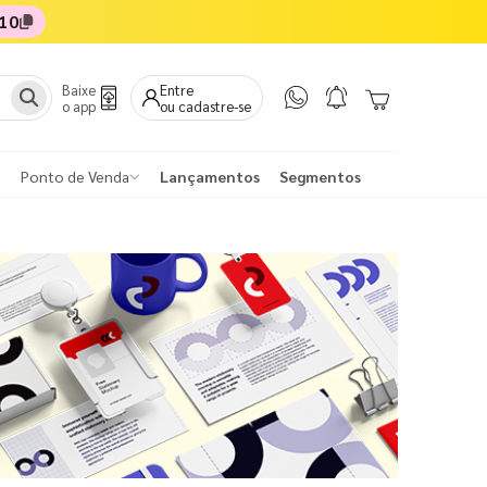
10
Baixe
Entre
o app
ou cadastre-se
Ponto de Venda
Lançamentos
Segmentos