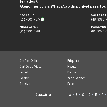
feriados).
Atendimento via WhatsApp disponível para todo
São Paulo
Santa Cat
(11) 4003-9879
(48) 3380-
Minas Gerais
Pernambu
(31) 2391-4791
(81) 3264-
Gráfica Online
Etiqueta
Cartão de Visita
Rótulo
Folheto
Banner
Folder
Wind Banner
Adesivo
Faixa
Glossário
A
B
C
D
E
F