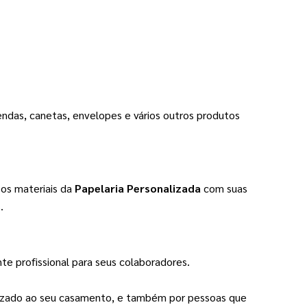
ndas, canetas, envelopes e vários outros produtos
os materiais da
Papelaria Personalizada
com suas
.
e profissional para seus colaboradores.
izado ao seu casamento, e também por pessoas que 