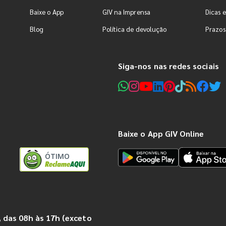
Baixe o App
GIV na Imprensa
Dicas e
Blog
Política de devolução
Prazos
Siga-nos nas redes sociais
Baixe o App GIV Online
ÓTIMO
 das 08h às 17h (exceto