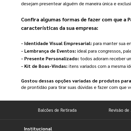
desejam presentear alguém de maneira única e exclusi
Confira algumas formas de fazer com que a 
P
características da sua empresa:
- Identidade Visual Empresarial: 
para manter sua em
- Lembrança de Eventos: 
ideal para congressos, pal
- Presente Personalizado: 
todos adoram receber um 
- Kit de Boas-Vindas: 
itens variados com a mesma id
Gostou dessas opções variadas de produtos par
de prontidão para tirar suas dúvidas e fazer com que
Balcões de Retirada
Revisão de 
Institucional