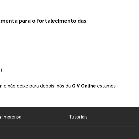
menta para o fortalecimento das 
!
 e não deixe para depois: nós da
GIV Online
estamos
a Imprensa
Tutoriais