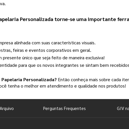
va.
apelaria Personalizada
 torne-se uma importante ferra
presa alinhada com suas características visuais.
estras, feiras e eventos corporativos em geral.
presente único que seja feito de maneira exclusiva!
entidade para que os novos integrantes se sintam bem recebidos
a
Papelaria Personalizada
?
Então conheça mais sobre cada item
 você tenha o melhor em atendimento e qualidade nos produtos!
Arquivo
Perguntas Frequentes
GIV n