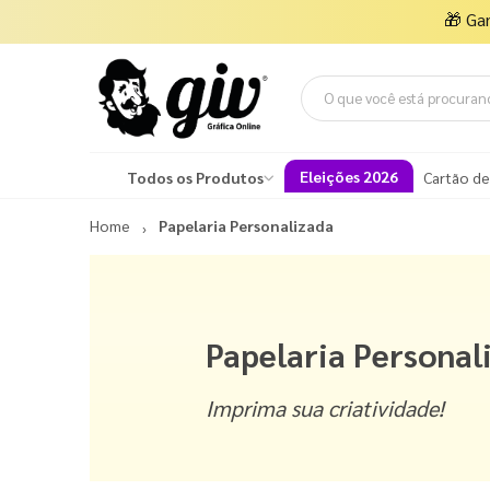
🎁
Ga
Eleições 2026
Todos os Produtos
Cartão de
Home
Papelaria Personalizada
Papelaria Personal
Imprima sua criatividade!