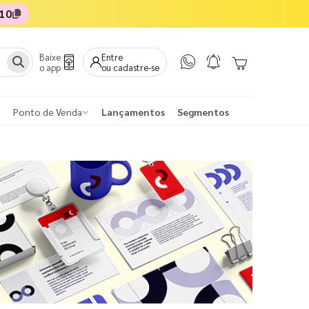
10
Baixe
Entre
o app
ou cadastre-se
Ponto de Venda
Lançamentos
Segmentos