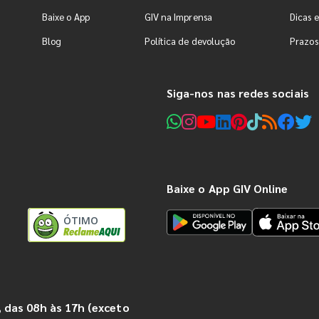
Baixe o App
GIV na Imprensa
Dicas e
Blog
Política de devolução
Prazos
Siga-nos nas redes sociais
Baixe o App GIV Online
ÓTIMO
 das 08h às 17h (exceto