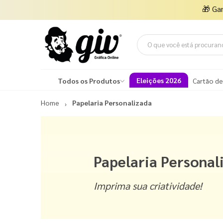
🎁
Ga
Eleições 2026
Todos os Produtos
Cartão de
Home
Papelaria Personalizada
Papelaria Personal
Imprima sua criatividade!