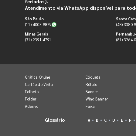
feriados).
Atendimento via WhatsApp disponível para todo
São Paulo
Santa Cat
(11) 4003-9879
(48) 3380-
Minas Gerais
Pernambu
(31) 2391-4791
(81) 3264-
Gráfica Online
Etiqueta
Cartão de Visita
Rótulo
Folheto
Banner
Folder
Wind Banner
Adesivo
Faixa
Glossário
A
B
C
D
E
F