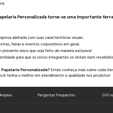
va.
apelaria Personalizada
 torne-se uma importante ferra
presa alinhada com suas características visuais.
estras, feiras e eventos corporativos em geral.
presente único que seja feito de maneira exclusiva!
entidade para que os novos integrantes se sintam bem recebidos
a
Papelaria Personalizada
?
Então conheça mais sobre cada item
 você tenha o melhor em atendimento e qualidade nos produtos!
Arquivo
Perguntas Frequentes
GIV n