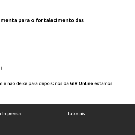
menta para o fortalecimento das 
!
 e não deixe para depois: nós da
GIV Online
estamos
a Imprensa
Tutoriais