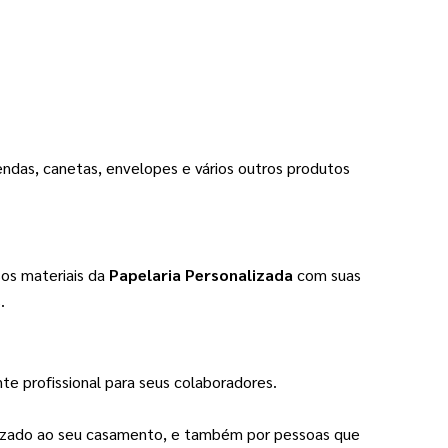
ndas, canetas, envelopes e vários outros produtos
os materiais da
Papelaria Personalizada
com suas
.
e profissional para seus colaboradores.
izado ao seu casamento, e também por pessoas que 