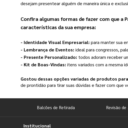
desejam presentear alguém de maneira única e exclusi
Confira algumas formas de fazer com que a 
P
características da sua empresa:
- Identidade Visual Empresarial: 
para manter sua em
- Lembrança de Eventos: 
ideal para congressos, pal
- Presente Personalizado: 
todos adoram receber um 
- Kit de Boas-Vindas: 
itens variados com a mesma id
Gostou dessas opções variadas de produtos par
de prontidão para tirar suas dúvidas e fazer com que
Balcões de Retirada
Revisão de 
Institucional