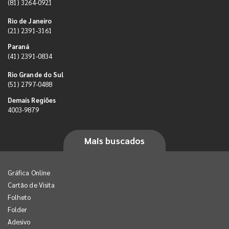
(81) 3264-0921
Rio de Janeiro
(21) 2391-3161
Paraná
(41) 2391-0834
Rio Grande do Sul
(51) 2797-0488
Demais Regiões
4003-9879
Mais buscados
Gráfica Online
Cartão de Visita
Folheto
Folder
Adesivo