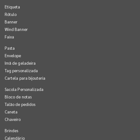
Etiqueta
Rótulo
Banner
Wind Banner
Faixa
Pasta
Envelope
Imã de geladeira
Tag personalizada
Cartela para bijouteria
Sacola Personalizada
Bloco de notas
Talão de pedidos
Caneta
Chaveiro
Brindes
Calendário