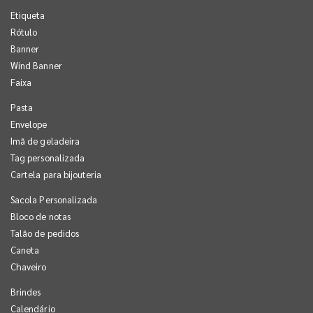
Etiqueta
Rótulo
Banner
Wind Banner
Faixa
Pasta
Envelope
Imã de geladeira
Tag personalizada
Cartela para bijouteria
Sacola Personalizada
Bloco de notas
Talão de pedidos
Caneta
Chaveiro
Brindes
Calendário