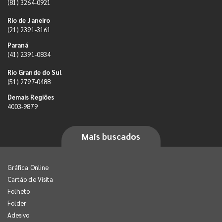
(81) 3264-0921
Rio de Janeiro
(21) 2391-3161
Paraná
(41) 2391-0834
Rio Grande do Sul
(51) 2797-0488
Demais Regiões
4003-9879
Mais buscados
Gráfica Online
Cartão de Visita
Folheto
Folder
Adesivo