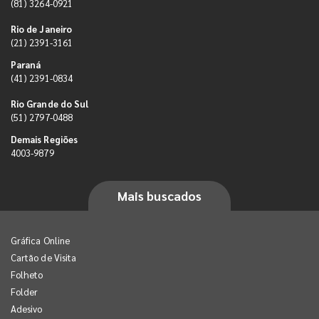
(81) 3264-0921
Rio de Janeiro
(21) 2391-3161
Paraná
(41) 2391-0834
Rio Grande do Sul
(51) 2797-0488
Demais Regiões
4003-9879
Mais buscados
Gráfica Online
Cartão de Visita
Folheto
Folder
Adesivo