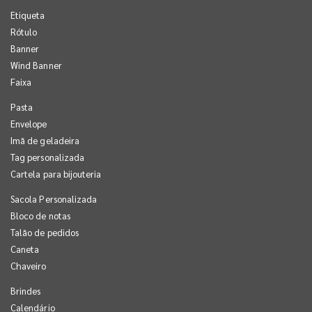
Etiqueta
Rótulo
Banner
Wind Banner
Faixa
Pasta
Envelope
Imã de geladeira
Tag personalizada
Cartela para bijouteria
Sacola Personalizada
Bloco de notas
Talão de pedidos
Caneta
Chaveiro
Brindes
Calendário