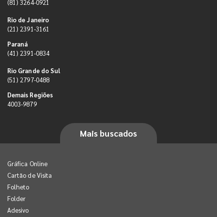
(81) 3264-0921
Rio de Janeiro
(21) 2391-3161
Paraná
(41) 2391-0834
Rio Grande do Sul
(51) 2797-0488
Demais Regiões
4003-9879
Mais buscados
Gráfica Online
Cartão de Visita
Folheto
Folder
Adesivo