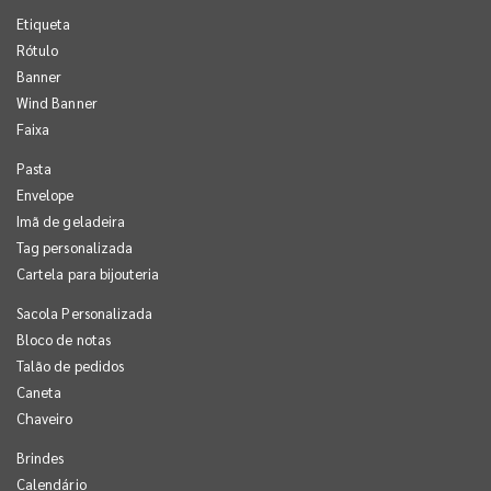
Etiqueta
Rótulo
Banner
Wind Banner
Faixa
Pasta
Envelope
Imã de geladeira
Tag personalizada
Cartela para bijouteria
Sacola Personalizada
Bloco de notas
Talão de pedidos
Caneta
Chaveiro
Brindes
Calendário