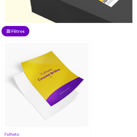
Filtros
Folheto