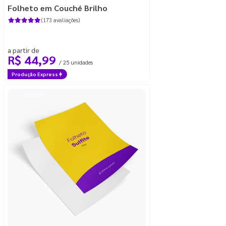
Folheto em Couché Brilho
(173 avaliações)
a partir de
R$ 44,99
/ 25 unidades
Produção Express