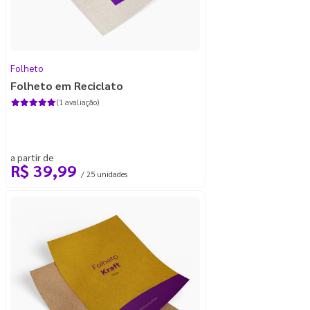
Folheto
Folheto em Reciclato
(1 avaliação)
a partir de
R$ 39,99
/ 25 unidades