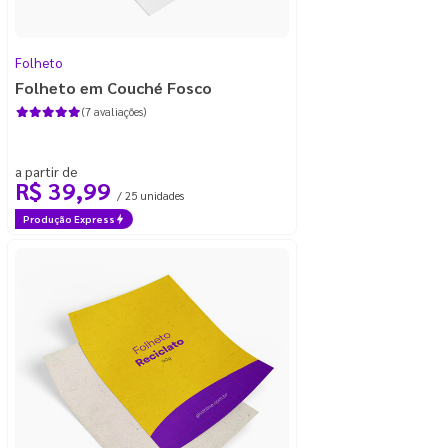
Folheto
Folheto em Couché Fosco
(7 avaliações)
a partir de
R$ 39,99
/ 25 unidades
Produção Express