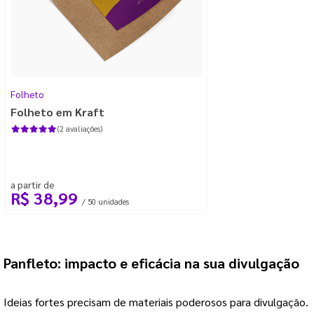
Folheto
Folheto em Kraft
(2 avaliações)
a partir de
R$ 38,99
/ 50 unidades
Panfleto: impacto e eficácia na sua divulgação
Ideias fortes precisam de materiais poderosos para divulgação. 