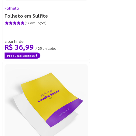
Folheto
Folheto em Sulfite
(17 avaliações)
a partir de
R$ 36,99
/ 25 unidades
Produção Express