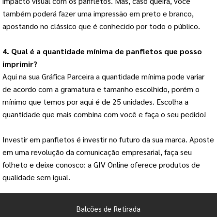
impacto visual com os panfletos. Mas, caso queira, você 
também poderá fazer uma impressão em preto e branco, 
apostando no clássico que é conhecido por todo o público. 
4. Qual é a quantidade mínima de panfletos que posso 
imprimir?
Aqui na sua Gráfica Parceira a quantidade mínima pode variar 
de acordo com a gramatura e tamanho escolhido, porém o 
mínimo que temos por aqui é de 25 unidades. Escolha a 
quantidade que mais combina com você e faça o seu pedido!
Investir em panfletos é investir no futuro da sua marca. Aposte
em uma revolução da comunicação empresarial, faça seu
folheto e deixe conosco: a GIV Online oferece produtos de
qualidade sem igual.
Balcões de Retirada